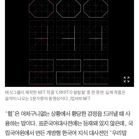
태싯그룹이 제작한 NFT 작품 ‘CRYPTO 헐헐헐’ 중 한 장면. 실제 작품은
음악이 나오는 1분가량의 동영상이다. /업비트NFT
‘헐’은 어처구니없는 상황에서 황당한 감정을 드러낼 때 사
용하는 말이다. 표준국어대사전에는 등재돼 있지 않은데, 국
립국어원에서 만든 개방형 한국어 지식 대사전인 ‘우리말