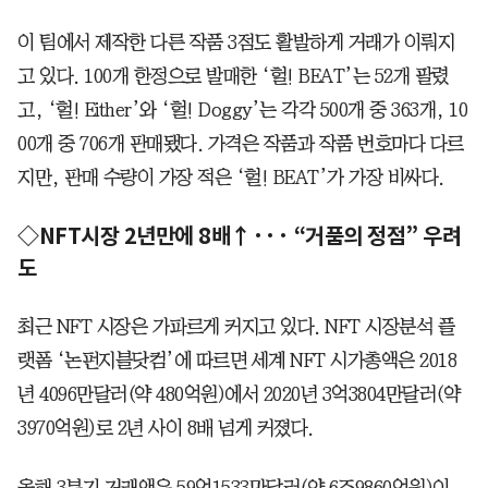
이 팀에서 제작한 다른 작품 3점도 활발하게 거래가 이뤄지
고 있다. 100개 한정으로 발매한 ‘헐! BEAT’는 52개 팔렸
고, ‘헐! Either’와 ‘헐! Doggy’는 각각 500개 중 363개, 10
00개 중 706개 판매됐다. 가격은 작품과 작품 번호마다 다르
지만, 판매 수량이 가장 적은 ‘헐! BEAT’가 가장 비싸다.
◇NFT시장 2년만에 8배↑··· “거품의 정점” 우려
도
최근 NFT 시장은 가파르게 커지고 있다. NFT 시장분석 플
랫폼 ‘논펀지블닷컴’에 따르면 세계 NFT 시가총액은 2018
년 4096만달러(약 480억원)에서 2020년 3억3804만달러(약
3970억원)로 2년 사이 8배 넘게 커졌다.
올해 3분기 거래액은 59억1533만달러(약 6조9860억원)이