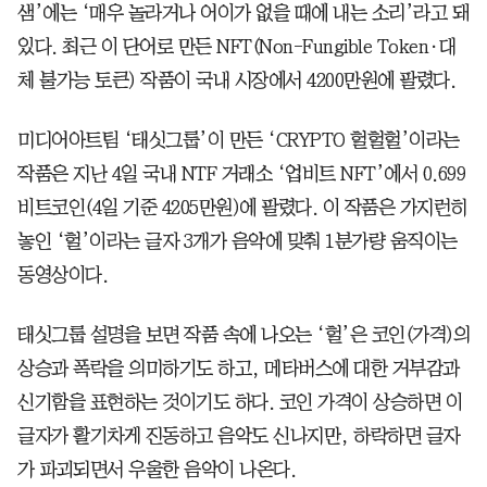
샘’에는 ‘매우 놀라거나 어이가 없을 때에 내는 소리’라고 돼
있다. 최근 이 단어로 만든 NFT(Non-Fungible Token·대
체 불가능 토큰) 작품이 국내 시장에서 4200만원에 팔렸다.
미디어아트팀 ‘태싯그룹’이 만든 ‘CRYPTO 헐헐헐’이라는
작품은 지난 4일 국내 NTF 거래소 ‘업비트 NFT’에서 0.699
비트코인(4일 기준 4205만원)에 팔렸다. 이 작품은 가지런히
놓인 ‘헐’이라는 글자 3개가 음악에 맞춰 1분가량 움직이는
동영상이다.
태싯그룹 설명을 보면 작품 속에 나오는 ‘헐’은 코인(가격)의
상승과 폭락을 의미하기도 하고, 메타버스에 대한 거부감과
신기함을 표현하는 것이기도 하다. 코인 가격이 상승하면 이
글자가 활기차게 진동하고 음악도 신나지만, 하락하면 글자
가 파괴되면서 우울한 음악이 나온다.