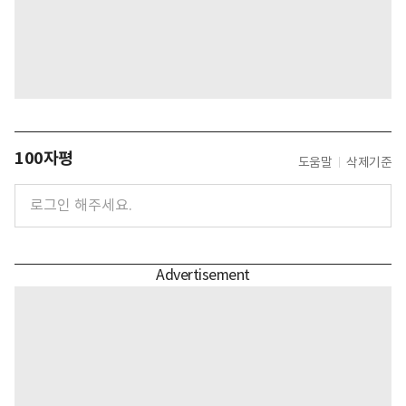
100자평
도움말
삭제기준