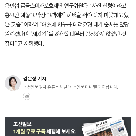
윤민섭 금융소비자보호재단 연구위원은 “사전 신청이라고
홍보만 해놓고 막상 고객에게 혜택을 줘야 하자 머뭇대고 있
는 모습”이라며 “애초에 친구를 데려오면 대기 순서를 앞당
겨주겠다며 ‘새치기’를 허용할 때부터 공정하지 않았던 것
같다”고 지적했다.
김은정 기자
조선일보 경제 유튜브 채널 '조선일보 머니'를 기획합니다.