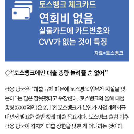
◇“토스뱅크에만 대출 총량 늘려줄 순 없어”
금융 당국은 “대출 규제 때문에 토스뱅크 업무가 차질을 빚
는다”는 말은 잘못됐다고 주장한다. 토스뱅크의 올해 대출
총량(5000억원)은 2년 전 토스뱅크가 본인가 사업계획서를
내면서 발표한 출범 첫해 대출 목표치다. 토스뱅크 출범 이후
금융 당국이 갑자기 대출 상한을 낮춘 게 아니라는 것이다.