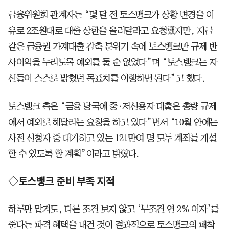
금융위원회 관계자는 “몇 달 전 토스뱅크가 상황 변경을 이
유로 2조원대로 대출 상한을 올려달라고 요청했지만, 지금
같은 금융권 가계대출 감축 분위기 속에 토스뱅크만 규제 반
사이익을 누리도록 예외를 둘 순 없었다”며 “토스뱅크는 자
신들이 스스로 밝혔던 목표치를 이행하면 된다”고 했다.
토스뱅크 측은 “금융 당국에 중·저신용자 대출은 총량 규제
에서 예외로 해달라는 요청을 하고 있다”면서 “10월 안에는
사전 신청자 중 대기하고 있는 121만여 명 모두 계좌를 개설
할 수 있도록 할 계획”이라고 밝혔다.
◇토스뱅크 준비 부족 지적
하루만 맡겨도, 다른 조건 보지 않고 ‘무조건 연 2% 이자’를
준다는 파격 혜택을 내건 것이 결과적으로 토스뱅크의 패착