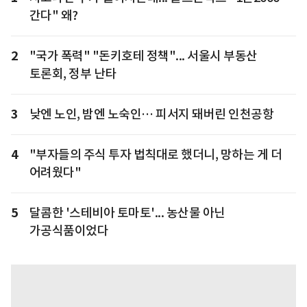
간다" 왜?
2
"국가 폭력" "돈키호테 정책"... 서울시 부동산
토론회, 정부 난타
3
낮엔 노인, 밤엔 노숙인… 피서지 돼버린 인천공항
4
"부자들의 주식 투자 법칙대로 했더니, 망하는 게 더
어려웠다"
5
달콤한 '스테비아 토마토'... 농산물 아닌
가공식품이었다