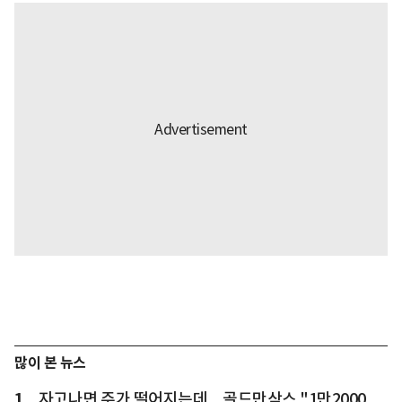
많이 본 뉴스
1
자고나면 주가 떨어지는데... 골드만삭스 "1만2000