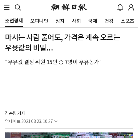
조선경제
오피니언
정치
사회
국제
건강
스포츠
마시는 사람 줄어도, 가격은 계속 오르는
우윳값의 비밀...
"우유값 결정 위원 15인 중 7명이 우유농가"
김충령 기자
업데이트
2021.08.23. 10:27