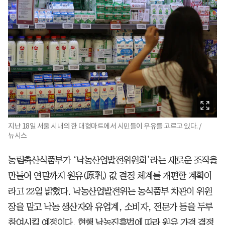
지난 18일 서울 시내의 한 대형마트에서 시민들이 우유를 고르고 있다. /
뉴시스
농림축산식품부가 ‘낙농산업발전위원회’라는 새로운 조직을
만들어 연말까지 원유(原乳) 값 결정 체계를 개편할 계획이
라고 22일 밝혔다. 낙농산업발전위는 농식품부 차관이 위원
장을 맡고 낙농 생산자와 유업계, 소비자, 전문가 등을 두루
참여시킬 예정이다. 현행 낙농진흥법에 따라 원유 가격 결정