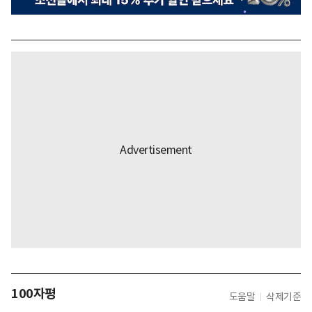
100자평
도움말
삭제기준