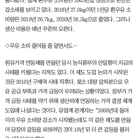
불러왔다. 실제 흰우유 소비량은 2003년을 정점으로 완만한
감소세를 보이고 있다. 2018년 27.0kg이던 1인당 흰우유 소
비량은 2019년 26.7kg, 2020년 26.3㎏으로 줄었다. 그러나
생산 비용은 매년 꾸준히 오른다.
◇우유 소비 줄어들 줄 알면서도…
원유가격 연동제를 만들던 당시 농식품부의 안일함이 지금의
사태를 키웠다는 지적도 있다. 이 제도 도입 논의가 시작된
것은 2010년 구제역 사태 직후다. 젖소 대량 살처분으로 우
유 공급 부족과 가격 급등이 우려되는 상황이었다. 정부가 가
격 급등 사태를 막기 위해 생산비에 연동하는 가격 결정 체계
도입에 나섰다는 것이다. 유업계 관계자는 “2000년대 들어
이미 우유 소비량 감소가 시작됐는데도 이 같은 제도를 만들
어 당장의 갈등을 피하려던 것이 10년 뒤 더 큰 갈등을 불러