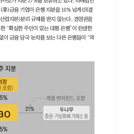
카카오가 지분 27%를 보유하고 있다. 특례법인
(非)금융 기업이 은행 지분을 10% 넘게(의결
-산업자본)분리 규제를 받지 않는다. 경영권을
한 ‘확실한 주인이 있는 대형 은행’이 탄생한
없이 금융 당국 눈치를 보는 다른 은행들이 ‘역