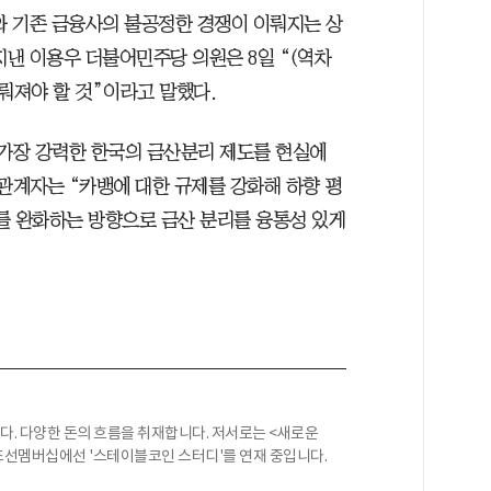
와 기존 금융사의 불공정한 경쟁이 이뤄지는 상
지낸 이용우 더불어민주당 의원은 8일 “(역차
뤄져야 할 것”이라고 말했다.
서 가장 강력한 한국의 금산분리 제도를 현실에
관계자는 “카뱅에 대한 규제를 강화해 하향 평
를 완화하는 방향으로 금산 분리를 융통성 있게
. 다양한 돈의 흐름을 취재합니다. 저서로는 <새로운
조선멤버십에선 '스테이블코인 스터디'를 연재 중입니다.