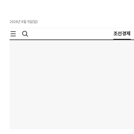
2026년 8월 9일(일)
조선경제