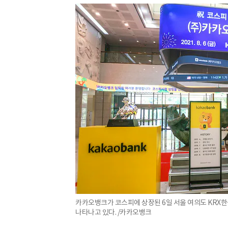
카카오뱅크가 코스피에 상장된 6일 서울 여의도 KRX
나타나고 있다. /카카오뱅크