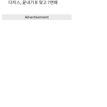
다저스, 끝내기포 맞고 7연패