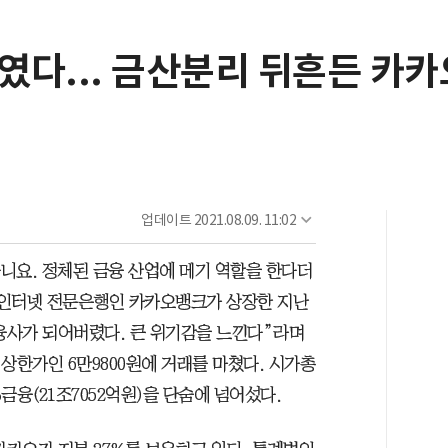
'였다... 금산분리 뒤흔든 카
업데이트
2021.08.09. 11:02
다니요. 정체된 금융 산업에 메기 역할을 한다더
” 인터넷 전문은행인 카카오뱅크가 상장한 지난
 금융사가 되어버렸다. 큰 위기감을 느낀다”라며
 상한가인 6만9800원에 거래를 마쳤다. 시가총
B금융(21조7052억원)을 단숨에 넘어섰다.