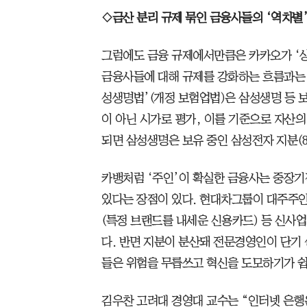
◇금산 분리 규제 묶인 금융사들의 ‘역차별’
그럼에도 금융 규제에서만큼은 카카오가 ‘상어
금융사들에 대해 규제를 강화하는 흐름과는 
성생명법’(개정 보험업법)은 삼성생명 등 
이 아닌 시가로 평가, 이를 기준으로 자산의 
되면 삼성생명은 보유 중인 삼성전자 지분(8.
카뱅처럼 ‘주인’이 확실한 금융사는 중장기
있다는 장점이 있다. 현대차그룹이 대주주인
(특정 브랜드를 내세운 신용카드) 등 신사
다. 반면 지분이 분산돼 전문경영인이 단기
들은 위험을 무릅쓰고 혁신을 도모하기가 쉽
김우찬 고려대 경영대 교수는 “인터넷 은행