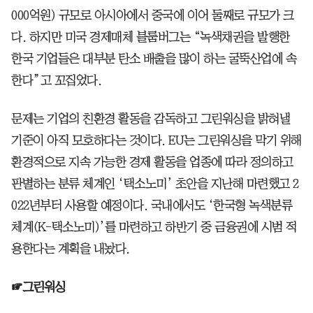
000억원) 규모로 아시아에서 중국에 이어 둘째로 규모가 크
다. 하지만 미국 경제매체 블룸버그는 “녹색채권을 발행한
한국 기업들은 대부분 탄소 배출을 많이 하는 굴뚝산업에 속
한다”고 꼬집었다.
문제는 기업의 친환경 활동을 감독하고 그린워싱을 밝혀낼
기준이 아직 모호하다는 것이다. EU는 그린워싱을 막기 위해
환경적으로 지속 가능한 경제 활동을 업종에 따라 정의하고
판별하는 분류 체계인 ‘택소노미’ 초안을 지난해 마련했고 2
022년부터 사용할 예정이다. 국내에서도 ‘한국형 녹색분류
체계(K-택소노미)’를 마련하고 하반기 중 금융권에 시범 적
용한다는 계획을 내놨다.
☞그린워싱