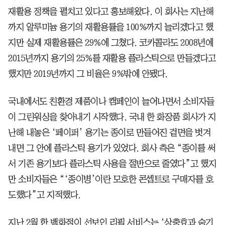
재활용 정책을 펼치고 있다고 홍보해왔다. 이 회사는 지난해
까지 알루미늄 용기의 재활용률을 100%까지 늘리겠다고 했
지만 실제 재활용률은 29%에 그쳤다. 코카콜라도 2008년에
2015년까지 용기의 25%를 재활용 플라스틱으로 만들겠다고
했지만 2019년까지 그 비율은 9%밖에 안됐다.
국내에서도 친환경 제품이나 캠페인이 늘어나면서 소비자들
이 그린워싱을 찾아내기 시작했다. 국내 한 화장품 회사가 지
난해 내놓은 ‘페이퍼’ 용기는 종이로 만들어진 겉면을 벗겨
내면 그 안에 플라스틱 용기가 있었다. 회사 측은 “종이를 써
서 기존 용기보다 플라스틱 사용을 절반으로 줄였다”고 했지
만 소비자들은 “‘종이병’이란 모호한 콘셉트로 구매자를 호
도했다”고 지적했다.
지난 2월 한 백화점이 선보인 리필 서비스는 ‘상충효과 숨기