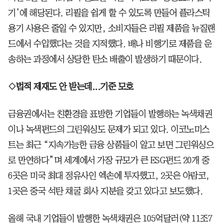
기’에 해당된다. 리필을 쉽게 할 수 있도록 만들어 플라스틱
용기 사용은 줄일 수 있지만, 소비자들은 리필 제품을 뉴질랜
드에서 수입했다는 것을 지적했다. 배나 비행기로 제품을 운
송하는 과정에서 상당한 탄소 배출이 발생하기 때문이다.
◇법적 제재도 안 받는데...기준 모호
금융권에서는 친환경을 표방한 기업들이 발행하는 녹색채권
이나 녹색펀드의 그린워싱도 문제가 되고 있다. 이코노미스
트는 최근 “지속가능한 금융 상품들이 알고 보면 그린워싱으
로 만연하다”며 세계에서 가장 규모가 큰 ESG펀드 20개 중
6곳은 미국 최대 정유사인 엑손에 투자했고, 2곳은 아람코,
1곳은 중국 석탄 채굴 회사 지분을 갖고 있다고 보도했다.
올해 국내 기업들이 발행한 녹색채권은 105억달러(약 11조7