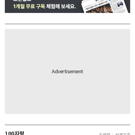
100자평