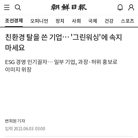
조선경제
오피니언
정치
사회
국제
건강
스포츠
친환경 탈을 쓴 기업… '그린워싱'에 속지
마세요
ESG 경영 인기끌자… 일부 기업, 과장·허위 홍보로
이미지 위장
변희원 기자
입력
2021.06.03. 03:00