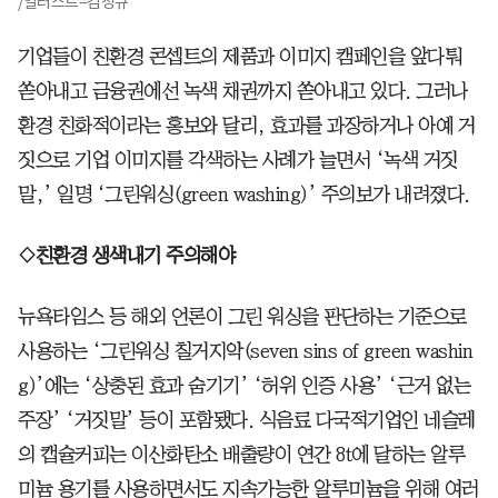
/일러스트=김성규
기업들이 친환경 콘셉트의 제품과 이미지 캠페인을 앞다퉈
쏟아내고 금융권에선 녹색 채권까지 쏟아내고 있다. 그러나
환경 친화적이라는 홍보와 달리, 효과를 과장하거나 아예 거
짓으로 기업 이미지를 각색하는 사례가 늘면서 ‘녹색 거짓
말,’ 일명 ‘그린워싱(green washing)’ 주의보가 내려졌다.
◇친환경 생색내기 주의해야
뉴욕타임스 등 해외 언론이 그린 워싱을 판단하는 기준으로
사용하는 ‘그린워싱 칠거지악(seven sins of green washin
g)’에는 ‘상충된 효과 숨기기’ ‘허위 인증 사용’ ‘근거 없는
주장’ ‘거짓말’ 등이 포함됐다. 식음료 다국적기업인 네슬레
의 캡슐커피는 이산화탄소 배출량이 연간 8t에 달하는 알루
미늄 용기를 사용하면서도 지속가능한 알루미늄을 위해 여러