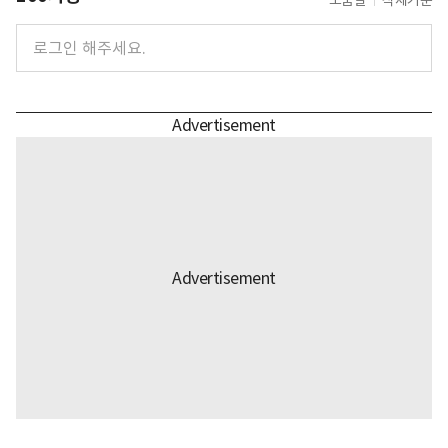
도움말
삭제기준