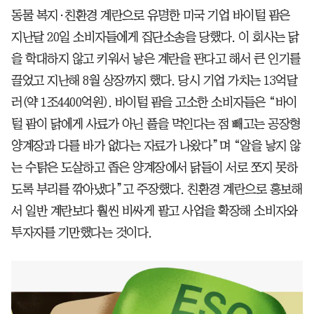
동물 복지·친환경 계란으로 유명한 미국 기업 바이털 팜은
지난달 20일 소비자들에게 집단소송을 당했다. 이 회사는 닭
을 학대하지 않고 키워서 낳은 계란을 판다고 해서 큰 인기를
끌었고 지난해 8월 상장까지 했다. 당시 기업 가치는 13억달
러(약 1조4400억원). 바이털 팜을 고소한 소비자들은 “바이
털 팜이 닭에게 사료가 아닌 풀을 먹인다는 점 빼고는 공장형
양계장과 다를 바가 없다는 자료가 나왔다”며 “알을 낳지 않
는 수탉은 도살하고 좁은 양계장에서 닭들이 서로 쪼지 못하
도록 부리를 깎아냈다”고 주장했다. 친환경 계란으로 홍보해
서 일반 계란보다 훨씬 비싸게 팔고 사업을 확장해 소비자와
투자자를 기만했다는 것이다.