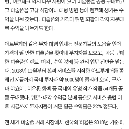
럼, 아트테크 역시 다수 사람이 모여 미술품을 공동 구매하고
그 미술품을 고급 식당이나 대형 병원 등에 렌트해 생기는 수
익을 나눠 갖는다. 미술품의 가격이 뛰면 되팔아 각자 지분대
로 수익을 나누기도 한다.
아트투게더 같은 투자 대행 업체는 전문가들의 도움을 얻어
가격이 뛸 만한 미술품을 찾아내 투자자를 모으고, 공동 구매
한 미술품의 렌트·매각, 수익 분배 등 관리 업무 전반을 맡는
다. 2018년 11월부터 본격 서비스를 시작한 아트투게더를 통
해선 지금까지 국내 투자자 약 6000명이 줄리언 오피, 구사
마 야요이, 이우환 화백 등 국내외 유명 작가 작품 54개를 공
동 구매했다. 렌트·매각 수익금 분배 등으로 서비스 출범 이
후 지금까지 투자자들이 거둔 평균 수익률은 22% 정도다.
전 세계 미술품 거래 시장에서 한국의 비율은 2018년 기준 0.