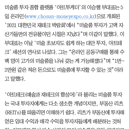
미술품 투자 종합 플랫폼 ‘아트투게더’의 이승행 부대표는 5
일 온라인(
www.chosun-moneyexpo.co.kr
)으로 개최된
’2021 대한민국 재테크 박람회'에서 “미술품 투자가 고액 자
산가들만의 전유물이던 시절은 지났다”며 이같이 말했다. 이
부대표는 이날 ‘미술 초보자도 쉽게 하는 대안 투자, 아트테
크’ 세션의 연사로 나섰다. 그는 “온라인 공동구매를 통해 수
백 명이 고가의 미술품을 나눠 갖는 게 가능해졌다”며 “1만~
2만원 같은 적은 돈으로도 미술품에 투자할 수 있는 것”이라
고 말했다.
‘아트테크(예술과 재테크의 합성어)’라 불리는 미술품 투자
는 국내 투자자에게는 다소 생소한 개념이지만, 부동산 리츠
(REITs)를 떠올리면 이해하기 쉽다. 리츠가 부동산에 투자해
얻은 임대 수익과 매각 수익을 투자자들에게 배분하는 것처