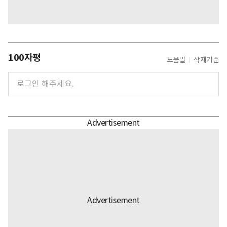
100자평
도움말
삭제기준