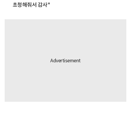
초청해줘서 감사"