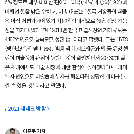
6% 정도로 매우 미미한 편이다. 미국(44%)과 중국(19%)에
비해선 한참 낮은 수치다. 이 부대표는 “한국 거장들의 작품
은 아직 저평가되어 있기 때문에 상대적으로 높은 성장 가능
성을 가지고 있다”며 “2018년 한국 미술시장의 거래규모는
4482억원으로 급속도로 성장 중”이라고 말했다. 그는 “BTS
(방탄소년단) 멤버 RM, 빅뱅 멤버 지드래곤과 탑 등 유명 셀
럽이 미술품에 관심이 높다는 것이 알려지면서 20~30대 젊
은 세대에서도 미술 시장에 대한 관심이 높아졌다”며 “대체
투자 방안으로 미술품에 투자를 해본다면 상당한 재미를 느
낄 수 있을 것”이라고 말했다.
#
2021 재테크 박람회
이준우 기자