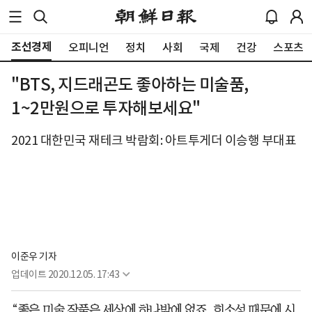
조선경제
오피니언
정치
사회
국제
건강
스포츠
"BTS, 지드래곤도 좋아하는 미술품,
1~2만원으로 투자해보세요"
2021 대한민국 재테크 박람회: 아트투게더 이승행 부대표
이준우 기자
업데이트
2020.12.05. 17:43
“좋은 미술 작품은 세상에 하나밖에 없죠. 희소성 때문에 시