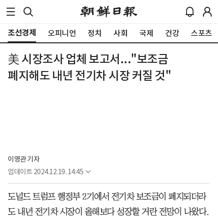
조선경제
오피니언
정치
사회
국제
건강
스포츠
美 시장조사 업체 보고서..."보조금
폐지해도 내년 전기차 시장 커질 것"
이영관 기자
업데이트
2024.12.19. 14:45
도널드 트럼프 행정부 2기에서 전기차 보조금이 폐지되더라
도 내년 전기차 시장이 올해보다 성장할 거란 전망이 나왔다.