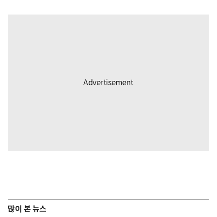
많이 본 뉴스