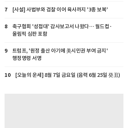
7
[사설] 사법부와 검찰 이어 육사까지 '3종 보복'
8
축구협회 '성접대' 감사보고서 나왔다… 월드컵·
올림픽 심판 포함
9
트럼프, '원정 출산 아기에 美시민권 부여 금지'
행정명령 서명
10
[오늘의 운세] 8월 7일 금요일 (음력 6월 25일 癸丑)