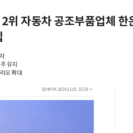
 2위 자동차 공조부품업체 한온
입
투자
주주 유지
폴리오 확대
업데이트
2024.11.01. 15:29