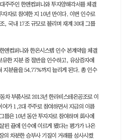
 최대주주인 한앤컴퍼니와 투자양해각서를 체결
자자로 참여한 지 10년 만이다. 이번 인수로
, 국내 17조 규모로 불리며 재계 30대 그룹
 한앤컴퍼니와 한온시스템 인수 본계약을 체결
가 보유한 지분 중 절반을 인수하고, 유상증자에
쳐 지분율을 54.77%까지 늘리게 된다. 총 인수
자동차 부품사로 2013년 한라비스테온공조로 이
이어가 1,2대 주주로 참여하면서 지금의 이름
그룹은 10년 동안 투자자로 참여하며 회사에
 살핀 끝에 인수에 이르게 됐다는 평가가 나온
장의 차분한 승부사 기질이 거래를 성사시켰