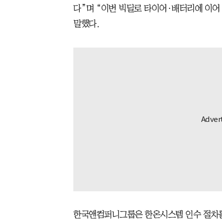
다”며 “이번 빅딜로 타이어·배터리에 이
말했다.
한국앤컴퍼니그룹은 한온시스템 인수 절차를