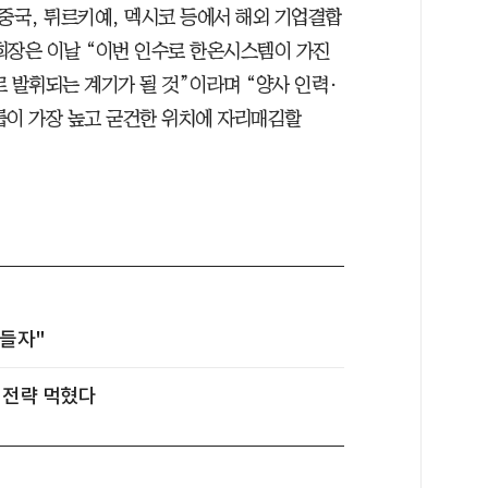
, 중국, 튀르키예, 멕시코 등에서 해외 기업결합
회장은 이날 “이번 인수로 한온시스템이 가진
 발휘되는 계기가 될 것”이라며 “양사 인력·
룹이 가장 높고 굳건한 위치에 자리매김할
만들자"
' 전략 먹혔다