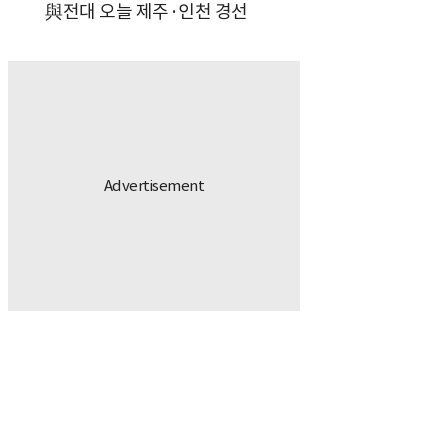
與전대 오늘 제주·인천 경선