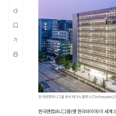
한국앤컴퍼니그룹 본사 테크노플렉스(Technoplex)
한국앤컴퍼니그룹(옛 한국타이어)이 세계 