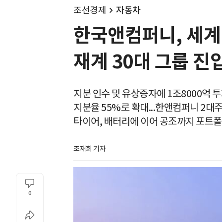
조선경제
자동차
한국앤컴퍼니, 세계
재계 30대 그룹 진
지분 인수 및 유상증자에 1조8000억 
지분율 55%로 확대...한앤컴퍼니 2대
타이어, 배터리에 이어 공조까지 포트
조재희 기자
0