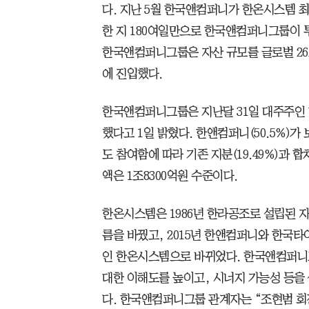
다. 지난 5월 한국앤컴퍼니가 한온시스템
한 지 180여일만으로 한국앤컴퍼니그룹이 투
한국앤컴퍼니그룹은 자산 규모를 글로벌 26조
에 진입했다.
한국앤컴퍼니그룹은 지난달 31일 대주주인
했다고 1일 밝혔다. 한앤컴퍼니(50.5%)
도 참여함에 따라 기존 지분(19.49%)과 합
액은 1조8300억원 수준이다.
한온시스템은 1986년 한라공조로 설립된 
름을 바꿨고, 2015년 한앤컴퍼니와 한국타
인 한온시스템으로 바뀌었다. 한국앤컴퍼니
대한 이해도를 높이고, 시너지 가능성 등을
다. 한국앤컴퍼니그룹 관계자는 “조현범 회