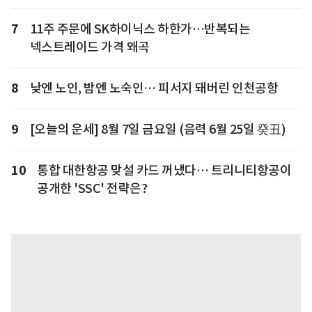
7
11주 주문에 SK하이닉스 하한가…반복되는
넥스트레이드 가격 왜곡
8
낮엔 노인, 밤엔 노숙인… 피서지 돼버린 인천공항
9
[오늘의 운세] 8월 7일 금요일 (음력 6월 25일 癸丑)
10
통합 대한항공 맞설 카드 꺼냈다… 트리니티항공이
공개한 'SSC' 전략은?