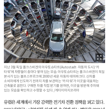
지난 3월 독일 폴크스바겐의 아우토슈타트(Autostadt·자동차 도시) ‘카
타워’에 차량들이 층마다 쌓여 있는 모습. 아우토슈타트는 폴크스바겐이 독일
본사가 있는 볼프스부르크에 2000년 세운 자동차 테마파크다. 신차를
소비자에게 인도하기 전까지 차를 보관하는 ‘카 타워’가 이곳을 대표하는
건축물로 꼽힌다. 구매한 차를 직접 받기를 원하면, 이곳을 방문해 주차돼
있는 모습을 확인하고 수령할 수 있다. /게티이미지코리아
유럽은 세계에서 가장 강력한 전기차 전환 정책을 펴고 있다.