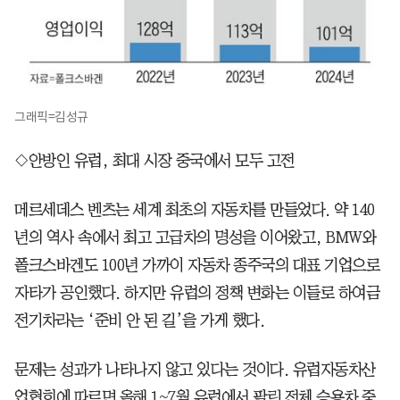
그래픽=김성규
◇안방인 유럽, 최대 시장 중국에서 모두 고전
메르세데스 벤츠는 세계 최초의 자동차를 만들었다. 약 140
년의 역사 속에서 최고 고급차의 명성을 이어왔고, BMW와
폴크스바겐도 100년 가까이 자동차 종주국의 대표 기업으로
자타가 공인했다. 하지만 유럽의 정책 변화는 이들로 하여금
전기차라는 ‘준비 안 된 길’을 가게 했다.
문제는 성과가 나타나지 않고 있다는 것이다. 유럽자동차산
업협회에 따르면 올해 1~7월 유럽에서 팔린 전체 승용차 중