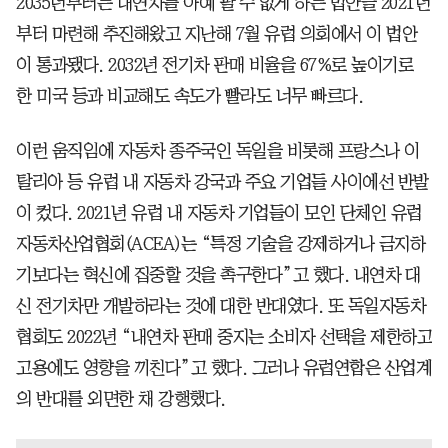
2035년부터는 내연차를 아예 팔 수 없게 하는 법안을 2021년
부터 마련해 추진해왔고 지난해 7월 유럽 의회에서 이 법안
이 통과됐다. 2032년 전기차 판매 비율을 67%로 높이기로
한 미국 등과 비교해도 속도가 빨라도 너무 빠르다.
이런 움직임에 자동차 종주국인 독일을 비롯해 프랑스나 이
탈리아 등 유럽 내 자동차 강국과 주요 기업들 사이에선 반발
이 컸다. 2021년 유럽 내 자동차 기업들이 모인 단체인 유럽
자동차산업협회(ACEA)는 “특정 기술을 강제하거나 금지하
기보다는 혁신에 집중할 것을 촉구한다”고 했다. 내연차 대
신 전기차만 개발하라는 것에 대한 반대였다. 또 독일자동차
협회도 2022년 “내연차 판매 중지는 소비자 선택을 제한하고
고용에도 영향을 끼친다”고 했다. 그러나 유럽연합은 산업계
의 반대를 외면한 채 강행했다.