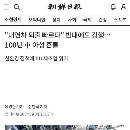
조선경제
오피니언
정치
사회
국제
건강
스포츠
"내연차 퇴출 빠르다" 반대에도 강행…
100년 車 아성 흔들
친환경 정책에 EU 제조업 위기
이영관 기자
정한국 기자
업데이트
2024.09.04. 15:07