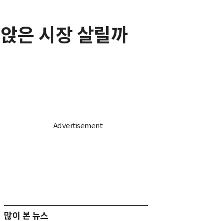
라앉은 시장 살릴까
많이 본 뉴스