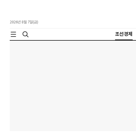
2026년 8월 7일(금)
조선경제