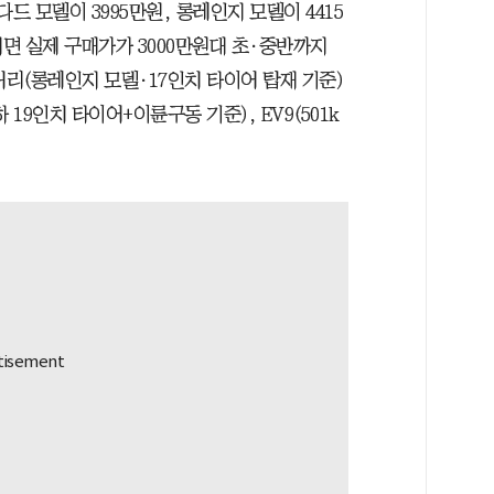
드 모델이 3995만원, 롱레인지 모델이 4415
면 실제 구매가가 3000만원대 초·중반까지
거리(롱레인지 모델·17인치 타이어 탑재 기준)
하 19인치 타이어+이륜구동 기준), EV9(501k