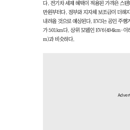
다. 전기차 세제 혜택이 적용된 가격은 스탠다
만원부터다. 정부와 지자체 보조금이 더해지
내려올 것으로 예상된다. EV3는 공인 주행
가 501km다. 상위 모델인 EV6(494km·이
m)과 비슷하다.