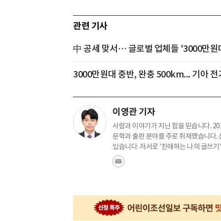
관련 기사
中 공세 맞서… 글로벌 업체들 '3000만원
3000만원대 중반, 완충 500km... 기아 
이영관 기자
사람과 이야기가 지닌 힘을 믿습니다. 2
문학과 출판 분야를 주로 취재했습니다.
있습니다. 저서로 '친애하는 나의 글쓰기