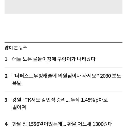
많이 본 뉴스
1
애들 노는 물놀이장에 구렁이가 나타났다
2
"더퍼스트무빙캐슬에 의원님이나 사세요" 2030 분노
폭발
3
강원·TK서도 김민석 승리... 누적 1.45%p차로
벌어져
4
한달 전 1556원이었는데... 환율 어느새 1300원대