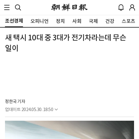
조선경제
오피니언
정치
사회
국제
건강
스포츠
새 택시 10대 중 3대가 전기차라는데 무슨
일이
정한국 기자
업데이트
2024.05.30. 18:50