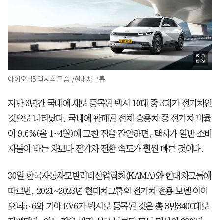
아이오닉5 택시의 모습. /현대차그룹
지난 3년간 국내에 새로 등록된 택시 10대 중 3대가 전기차인
것으로 나타났다. 국내에 판매된 전체 승용차 중 전기차 비율
이 9.6%(올 1~4월)에 그친 점을 감안하면, 택시가 일반 소비
자들이 타는 차보다 전기차 전환 속도가 훨씬 빠른 것이다.
30일 한국자동차모빌리티산업협회(KAMA)와 현대차그룹에
따르면, 2021~2023년 현대차그룹의 전기차 전용 모델 아이
오닉5·6와 기아 EV6가 택시로 등록된 것은 총 3만3400대로