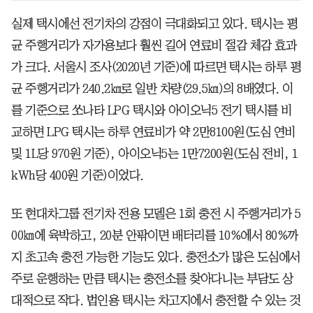
실제 택시에선 전기차의 강점이 극대화되고 있다. 택시는 평
균 주행거리가 자가용보다 훨씬 길어 연료비 절감 체감 효과
가 크다. 서울시 조사(2020년 기준)에 따르면 택시는 하루 평
균 주행거리가 240.2㎞로 일반 차량(29.5㎞)의 8배였다. 이
를 기준으로 쏘나타 LPG 택시와 아이오닉5 전기 택시를 비
교하면 LPG 택시는 하루 연료비가 약 2만8100원(도심 연비
및 1L당 970원 기준), 아이오닉5는 1만7200원(도심 전비, 1
kWh당 400원 기준)이었다.
또 현대차그룹 전기차 전용 모델은 1회 충전 시 주행거리가 5
00㎞에 육박하고, 20분 안팎이면 배터리를 10%에서 80%까
지 초고속 충전 가능한 기능도 있다. 충전소가 많은 도심에서
주로 운행하는 만큼 택시는 충전소를 찾아다니는 부담도 상
대적으로 작다. 법인용 택시는 차고지에서 충전할 수 있는 것