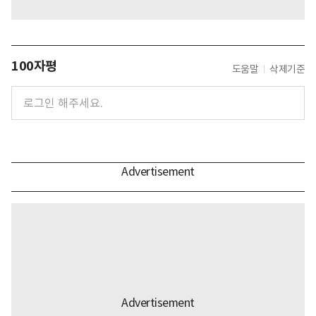
100자평
도움말
삭제기준