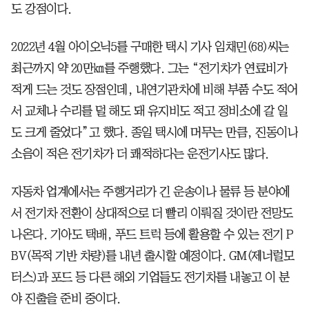
도 강점이다.
2022년 4월 아이오닉5를 구매한 택시 기사 임채민(68)씨는
최근까지 약 20만㎞를 주행했다. 그는 “전기차가 연료비가
적게 드는 것도 장점인데, 내연기관차에 비해 부품 수도 적어
서 교체나 수리를 덜 해도 돼 유지비도 적고 정비소에 갈 일
도 크게 줄었다”고 했다. 종일 택시에 머무는 만큼, 진동이나
소음이 적은 전기차가 더 쾌적하다는 운전기사도 많다.
자동차 업계에서는 주행거리가 긴 운송이나 물류 등 분야에
서 전기차 전환이 상대적으로 더 빨리 이뤄질 것이란 전망도
나온다. 기아도 택배, 푸드 트럭 등에 활용할 수 있는 전기 P
BV(목적 기반 차량)를 내년 출시할 예정이다. GM(제너럴모
터스)과 포드 등 다른 해외 기업들도 전기차를 내놓고 이 분
야 진출을 준비 중이다.