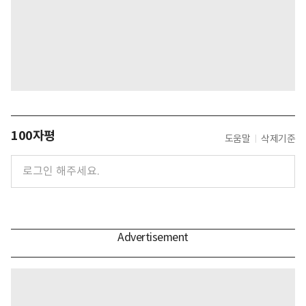
100자평
도움말
삭제기준