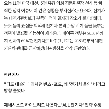
오는 11월 미국 대선, 6월 유럽 의회 집행위원장 선거 등 굵
직한 정치 이슈도 이 같은 상황을 부채질하는 요소다. 전기차
는 내연기관차보다 부품이 적어 일자리 감소가 불가피하다.
노조 등의 표심을 의식해 전기차 본격 도입 시기 등을 늦추는
정책이 발표될 가능성이 제기된다. 바이든 정부는 2030년까
지 신차의 60%를 전기차로 바꾸고, EU는 2035년부터 내연
기관차 판매를 금지하겠다는 방침을 각각 내놨었다.
관련 기사
"타도 테슬라" 외치던 벤츠·포드, 왜 '전기차 올인' 버리고
방향 틀었나
제네시스도 하이브리드 나온다...'ALL 전기차' 전략 수정