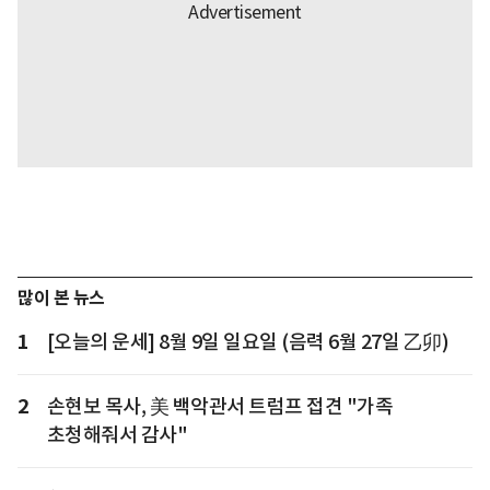
많이 본 뉴스
1
[오늘의 운세] 8월 9일 일요일 (음력 6월 27일 乙卯)
2
손현보 목사, 美 백악관서 트럼프 접견 "가족
초청해줘서 감사"