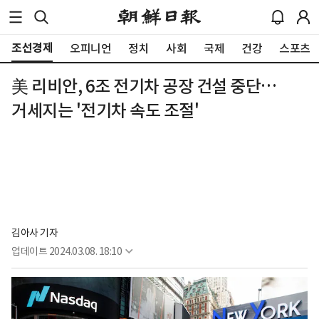
조선경제
오피니언
정치
사회
국제
건강
스포츠
美 리비안, 6조 전기차 공장 건설 중단…
거세지는 '전기차 속도 조절'
김아사 기자
업데이트
2024.03.08. 18:10