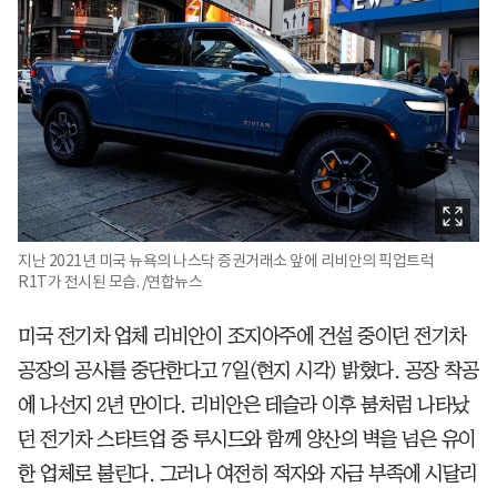
지난 2021년 미국 뉴욕의 나스닥 증권거래소 앞에 리비안의 픽업트럭
R1T가 전시된 모습. /연합뉴스
미국 전기차 업체 리비안이 조지아주에 건설 중이던 전기차
공장의 공사를 중단한다고 7일(현지 시각) 밝혔다. 공장 착공
에 나선지 2년 만이다. 리비안은 테슬라 이후 붐처럼 나타났
던 전기차 스타트업 중 루시드와 함께 양산의 벽을 넘은 유이
한 업체로 불린다. 그러나 여전히 적자와 자금 부족에 시달리