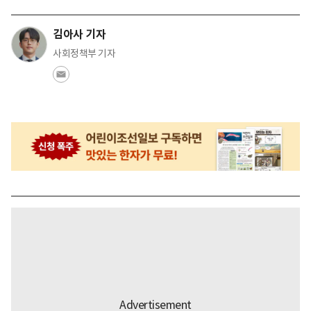
김아사 기자
사회정책부 기자