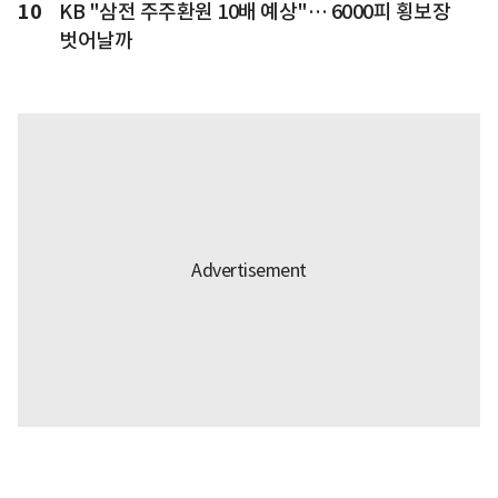
10
KB "삼전 주주환원 10배 예상"… 6000피 횡보장
벗어날까