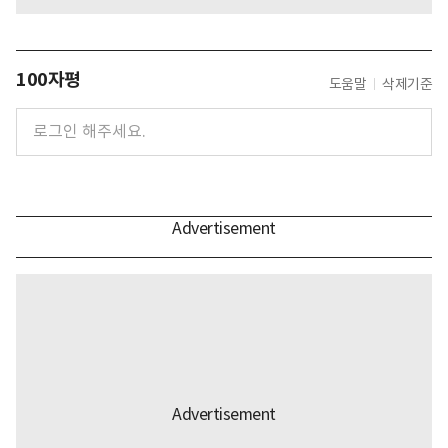
100자평
도움말
삭제기준