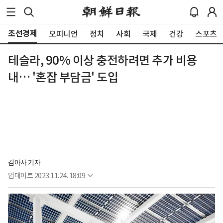
조선경제
오피니언
정치
사회
국제
건강
스포츠
테슬라, 90% 이상 충전하려면 추가 비용
내… '혼잡 부담금' 도입
김아사 기자
업데이트
2023.11.24. 18:09