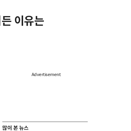
어든 이유는
많이 본 뉴스