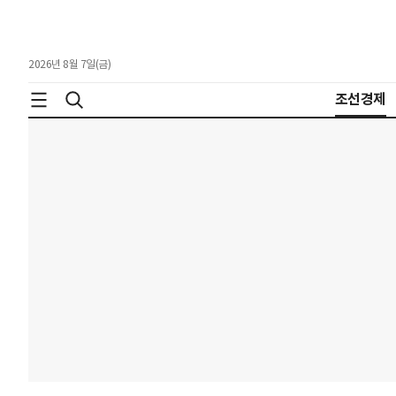
2026년 8월 7일(금)
조선경제