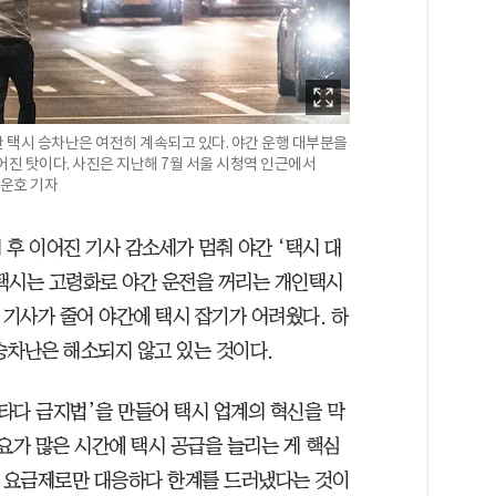
지만 택시 승차난은 여전히 계속되고 있다. 야간 운행 대부분을
어진 탓이다. 사진은 지난해 7월 서울 시청역 인근에서
고운호 기자
후 이어진 기사 감소세가 멈춰 야간 ‘택시 대
 택시는 고령화로 야간 운전을 꺼리는 개인택시
 기사가 줄어 야간에 택시 잡기가 어려웠다. 하
승차난은 해소되지 않고 있는 것이다.
‘타다 금지법’을 만들어 택시 업계의 혁신을 막
요가 많은 시간에 택시 공급을 늘리는 게 핵심
된 요금제로만 대응하다 한계를 드러냈다는 것이