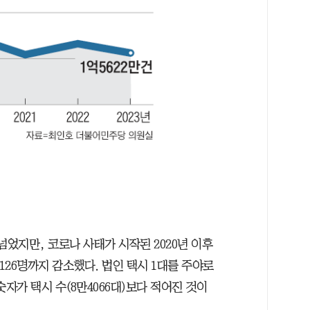
 넘었지만, 코로나 사태가 시작된 2020년 이후
만126명까지 감소했다. 법인 택시 1대를 주야로
자가 택시 수(8만4066대)보다 적어진 것이