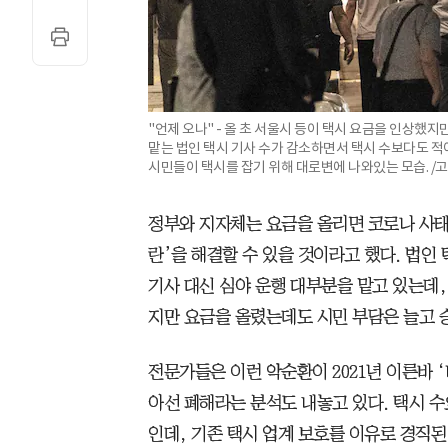
"언제 오나" - 올 초 서울시 등이 택시 요금을 인상했
맡는 법인 택시 기사 수가 감소하면서 택시 수보다도 적
시민들이 택시를 잡기 위해 대로변에 나와있는 모습. /
정부와 지자체는 요금을 올리면 코로나 사태 
란’을 해결할 수 있을 것이라고 했다. 법인
기사 대신 심야 운행 대부분을 맡고 있는데,
지만 요금을 올렸는데도 시민 부담은 늘고 
전문가들은 이런 악순환이 2021년 이른바 
아선 폐해라는 분석도 내놓고 있다. 택시 수
인데, 기존 택시 업계 보호를 이유로 경직