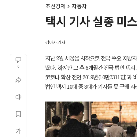
조선경제
자동차
택시 기사 실종 미
김아사 기자
지난 2월 서울을 시작으로 전국 주요 지방자
0
랐다. 하지만 그 후 6개월간 전국 법인 택시
코로나 확산 전인 2019년(10만3311명)과
법인 택시 10대 중 3대가 기사를 못 구해 