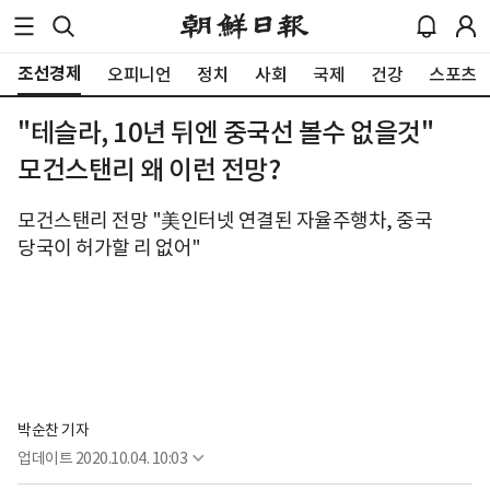
조선경제
오피니언
정치
사회
국제
건강
스포츠
"테슬라, 10년 뒤엔 중국선 볼수 없을것"
모건스탠리 왜 이런 전망?
모건스탠리 전망 "美인터넷 연결된 자율주행차, 중국
당국이 허가할 리 없어"
박순찬 기자
업데이트
2020.10.04. 10:03