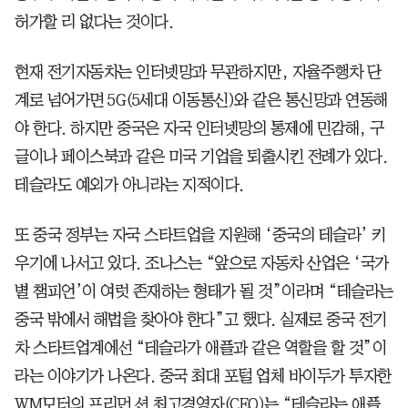
허가할 리 없다는 것이다.
현재 전기자동차는 인터넷망과 무관하지만, 자율주행차 단
계로 넘어가면 5G(5세대 이동통신)와 같은 통신망과 연동해
야 한다. 하지만 중국은 자국 인터넷망의 통제에 민감해, 구
글이나 페이스북과 같은 미국 기업을 퇴출시킨 전례가 있다.
테슬라도 예외가 아니라는 지적이다.
또 중국 정부는 자국 스타트업을 지원해 ‘중국의 테슬라’ 키
우기에 나서고 있다. 조나스는 “앞으로 자동차 산업은 ‘국가
별 챔피언’이 여럿 존재하는 형태가 될 것”이라며 “테슬라는
중국 밖에서 해법을 찾아야 한다”고 했다. 실제로 중국 전기
차 스타트업계에선 “테슬라가 애플과 같은 역할을 할 것”이
라는 이야기가 나온다. 중국 최대 포털 업체 바이두가 투자한
WM모터의 프리먼 션 최고경영자(CEO)는 “테슬라는 애플