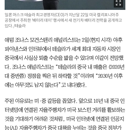
일론 머스크 테슬라 최고경영자(CEO)가 지난달 22일 미국 캘리포니아주
공장에서 주최한 '배터리 데이' 행사에서 새 전기차 배터리 전략을 공개하고
있다. /테슬라
애덤 조나스 모건스탠리 애널리스트는 2일(현지 시각) 야후
파이낸스와 인터뷰에서 테슬라가 세계 최대 자동차 시장인
중국에서 사실상 퇴출 수순을 밟을 수 있다며 이같이 전망했
다. 조나스 애널리스트는 “테슬라의 중국 내 매출은 (2020년
대 중반쯤) 정점을 찍은 뒤 하락할 것”이라며 “2030년 이후
에는 아무것도 남지 않는다”고 내다봤다.
주된 이유로는 미·중 갈등을 꼽았다. 앞으로 10년 내 중국 인
터넷망에 연결된 자율주행차가 미국 보스턴 거리를 활보하는
것을 기대하기 어려운 것처럼, 미국 인터넷에 연결된 인공지
능(AI) 자율주행차가 중국 대륙을 누비는 것을 중국 정부가