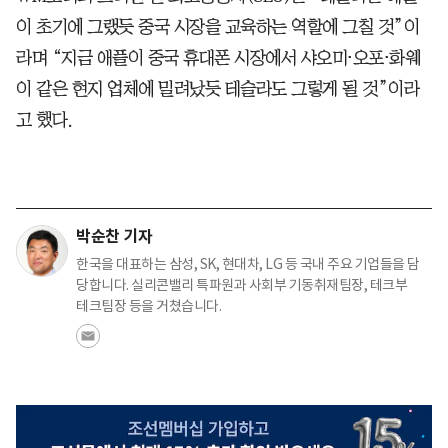
이 초기에 그랬듯 중국 시장을 교육하는 역할에 그칠 것”이
라며 “지금 애플이 중국 휴대폰 시장에서 샤오미⋅오포⋅화웨
이 같은 현지 업체에 밀려났듯 테슬라도 그렇게 될 것”이라
고 했다.
박순찬 기자
한국을 대표하는 삼성, SK, 현대차, LG 등 국내 주요 기업들을 담
당합니다. 실리콘밸리 특파원과 사회부 기동취재팀장, 테크부
테크팀장 등을 거쳤습니다.