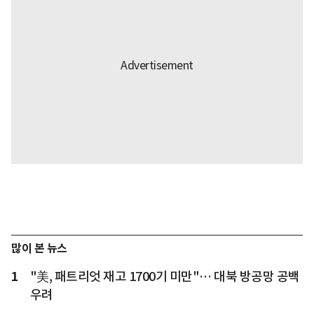
많이 본 뉴스
1
"美, 패트리엇 재고 1700기 미만"… 대북 방공망 공백
우려