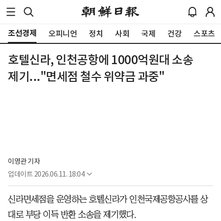
조선경제
오피니언
정치
사회
국제
건강
스포츠
호텔신라, 인천공항에 1000억원대 소송
제기..."면세점 철수 위약금 과중"
이영관 기자
업데이트
2026.06.11. 18:04
신라면세점을 운영하는 호텔신라가 인천국제공항공사를 상
대로 부당 이득 반환 소송을 제기했다.