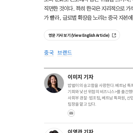
직면한 것이다. 특히 한국은 지리적으로 가
가 빨라, 글로벌 확장을 노리는 중국 자본
영문 기사 보기 (View English Article)
중국
브랜드
이미지 기자
밥벌이의 숭고함을 사랑한다. 베트남 특파
기회와 낯선 위험의 비즈니스>를 출간했다
사회부 경찰·법조팀, 베트남 특파원, 산
팀장을 맡고 있다.
이영관 기자