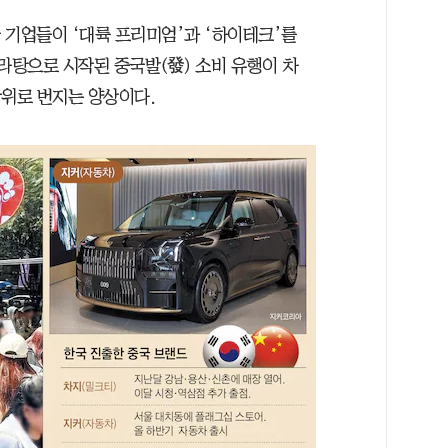
국 기업들이 ‘대륙 프리미엄’과 ‘하이테크’를
라탕으로 시작된 중국발(發) 소비 유행이 차
방위로 번지는 양상이다.