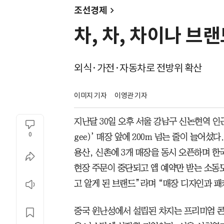
조선경제
차, 차, 차이나 브
외식·가전·자동차로 전방위 확산
이미지 기자
이영관 기자
지난달 30일 오후 서울 강남구 신논현역 인근
0
gee)’ 매장 앞에 200m 넘는 줄이 늘어
용산, 신촌에 3개 매장을 동시 오픈하며 한
현장 주문이 중단되고 앱 예약만 받는 소동도
고 알게 된 브랜드”라며 “매장 디자인과 
중국 윈난성에서 설립된 차지는 프리미엄 콘