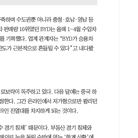
 구축하며 수도권뿐 아니라 충청·호남·영남 등
 판매량 10위였던 BYD는 올해 1~4월 수입차
를 기록했다. 업계 관계자는 “BYD가 승용차
판도가 근본적으로 흔들릴 수 있다”고 내다봤
로보락이 독주하고 있다. 다음 달에는 중국 하
점한다. 그간 온라인에서 저가형으로만 팔리던
라인 진열대를 차지하게 되는 것이다.
 경기 침체’ 때문이다. 부동산 경기 침체와
해외로 눈을 돌릴 수밖에 없는 ‘한계 상황’에