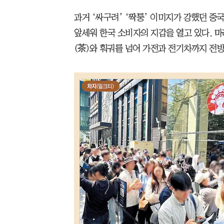
과거 ‘싸구려’ ‘짝퉁’ 이미지가 강했던 중
앞세워 한국 소비자의 지갑을 열고 있다. 마
(茶)와 훠궈를 넘어 가전과 전기차까지 전