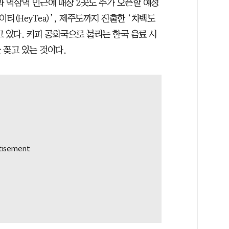
 역삼역 인근에 매장 2곳도 추가 오픈할 예정
이티(HeyTea)’, 제주도까지 진출한 ‘차백도
끌고 있다. 커피 공화국으로 불리는 한국 음료 시
 꽂고 있는 것이다.