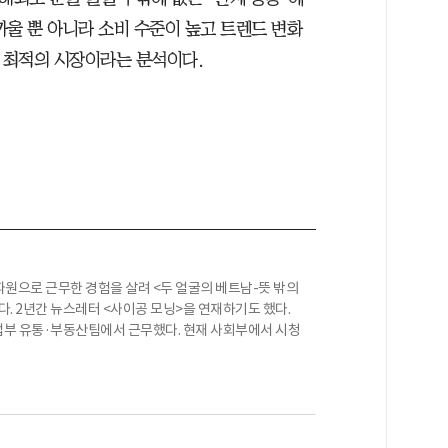
까울 뿐 아니라 소비 수준이 높고 트렌드 변화
에 최적의 시장이라는 분석이다.
원으로 근무한 경험을 살려 <두 얼굴의 베트남-뜻 밖의
. 2년간 뉴스레터 <사이공 모닝>을 연재하기도 했다.
업부 유통·부동산팀에서 근무했다. 현재 사회부에서 시청