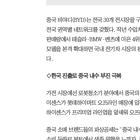
중국 비야디(BYD)는 전국 30개 전시장을
전국 권역별 네트워크를 갖췄다. 작년 수입차
판매량에서 테슬라·BMW·벤츠에 이은 4위
모델을 본격 확대하면 국내 전기차 시장의 
다.
◇한국 진출로 중국 내수 부진 극복
가전 시장에선 로봇청소기 분야에서 중국의 
이센스가 롯데하이마트 오프라인 매장에 입
하이센스가 프리미엄 라인업을 앞세워 오프
중국 소매 브랜드들의 파상공세는 ‘중국 내수
소비 둔화로 본토에서 생존 위협을 느끼자, 