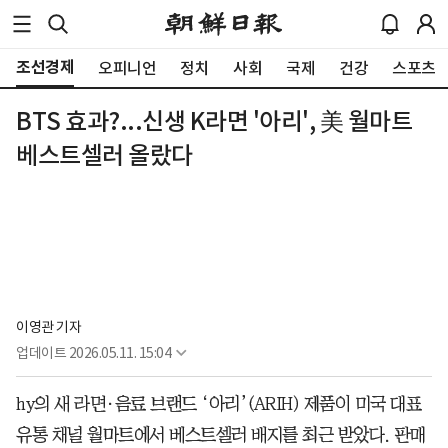
조선경제
오피니언
정치
사회
국제
건강
스포츠
BTS 효과?...신생 K라면 '아리', 美 월마트
베스트셀러 올랐다
이영관 기자
업데이트
2026.05.11. 15:04
hy의 새 라면·음료 브랜드 ‘아리’(ARIH) 제품이 미국 대표
유통 채널 월마트에서 베스트셀러 배지를 최근 받았다. 판매