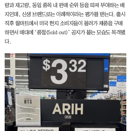
량과 재고량, 동일 품목 내 판매 순위 등을 따져 부여하는 배
지인데, 신생 브랜드로는 이례적이라는 평가를 받는다. 출시
직후 월마트에서 미국 현지 소비자들이 몰려가 제품을 구매
하면서 매대에 ‘품절(Sold out)’ 공지가 붙는 모습도 목격됐
다.