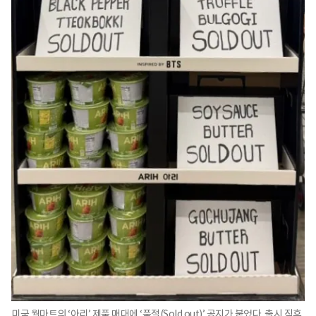
미국 월마트의 ‘아리’ 제품 매대에 ‘품절(Sold out)’ 공지가 붙었다. 출시 직후