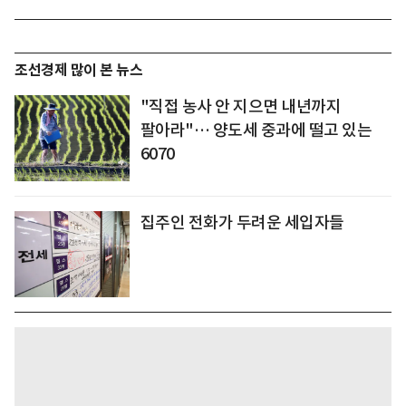
조선경제 많이 본 뉴스
"직접 농사 안 지으면 내년까지
팔아라"… 양도세 중과에 떨고 있는
6070
집주인 전화가 두려운 세입자들