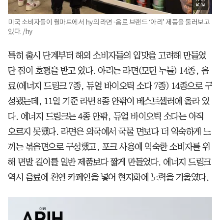
미국 소비자들이 월마트에서 hy의 라면·음료 브랜드 ‘아리’ 제품을 둘러보고
있다. /hy
특히 출시 단계부터 해외 소비자들의 입맛을 고려해 만들었
단 점이 호평을 받고 있다. 아리는 라면(모던 누들) 14종, 음
료(에너지 드링크 7종, 듀얼 바이오틱 소다 7종) 14종으로 구
성됐는데, 11일 기준 라면 8종 안팎이 베스트셀러에 올라 있
다. 에너지 드링크는 4종 안팎, 듀얼 바이오틱 소다는 아직
오르지 못했다. 라면은 외국에서 국물 면보다 더 익숙하게 느
끼는 볶음면으로 구성했고, 포크 사용에 익숙한 소비자를 위
해 면발 길이를 일반 제품보다 짧게 만들었다. 에너지 드링크
역시 음료에 천연 카페인을 넣어 현지화에 노력을 기울였다.