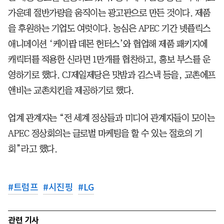
가운데 절반가량을 움직이는 광고판으로 만든 것이다. 제품
을 후원하는 기업도 여럿이다. 농심은 APEC 기간 넷플릭스
애니메이션 ‘케이팝 데몬 헌터스’와 협업해 제품 패키지에
캐릭터를 적용한 신라면 1만개를 협찬하고, 홍보 부스를 운
영하기로 했다. CJ제일제당은 맛밤과 김스낵 등을, 교촌에프
앤비는 교촌치킨을 제공하기로 했다.
업계 관계자는 “전 세계 정상들과 미디어 관계자들이 모이는
APEC 정상회의는 글로벌 마케팅을 할 수 있는 절호의 기
회”라고 했다.
#
트럼프
#
시진핑
#
LG
관련 기사