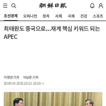
조선경제
오피니언
정치
사회
국제
건강
스포츠
최태원도 중국으로...재계 핵심 키워드 되는
APEC
이영관 기자
석남준 기자
업데이트
2025.10.13. 10:10