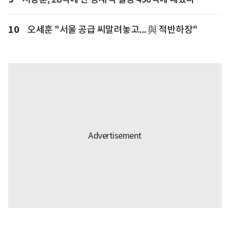
10
오세훈 "서울 공급 씨말려놓고... 與 적반하장"