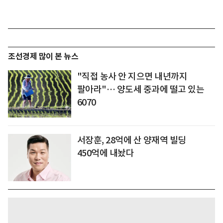
조선경제 많이 본 뉴스
"직접 농사 안 지으면 내년까지
팔아라"… 양도세 중과에 떨고 있는
6070
서장훈, 28억에 산 양재역 빌딩
450억에 내놨다