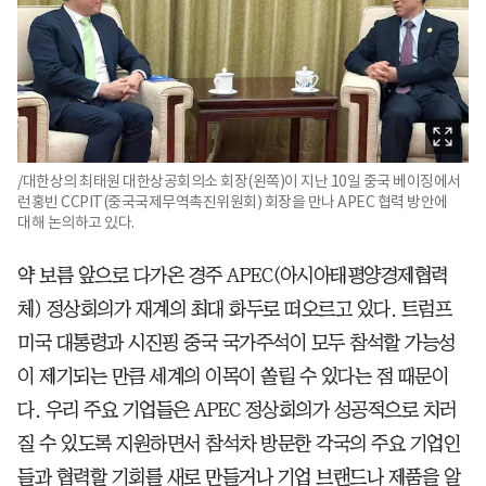
/대한상의 최태원 대한상공회의소 회장(왼쪽)이 지난 10일 중국 베이징에서
런홍빈 CCPIT(중국국제무역촉진위원회) 회장을 만나 APEC 협력 방안에
대해 논의하고 있다.
약 보름 앞으로 다가온 경주 APEC(아시아태평양경제협력
체) 정상회의가 재계의 최대 화두로 떠오르고 있다. 트럼프
미국 대통령과 시진핑 중국 국가주석이 모두 참석할 가능성
이 제기되는 만큼 세계의 이목이 쏠릴 수 있다는 점 때문이
다. 우리 주요 기업들은 APEC 정상회의가 성공적으로 치러
질 수 있도록 지원하면서 참석차 방문한 각국의 주요 기업인
들과 협력할 기회를 새로 만들거나 기업 브랜드나 제품을 알