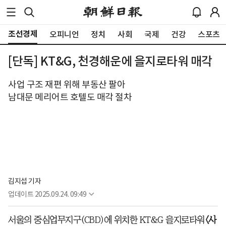
조선경제
오피니언
정치
사회
국제
건강
스포츠
[단독] KT&G, 천경해운에 을지로타워 매각
사업 구조 재편 위해 부동산 팔아
남대문 메리어트 호텔도 매각 절차
김지섭 기자
업데이트
2025.09.24. 09:49
서울의 중심업무지구(CBD)에 위치한 KT&G 을지로타워
<사