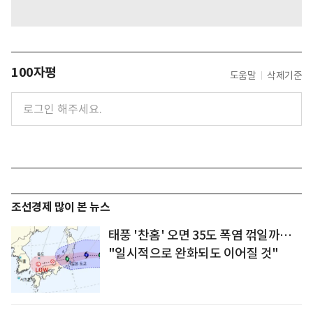
100자평
도움말
삭제기준
조선경제 많이 본 뉴스
태풍 '찬홈' 오면 35도 폭염 꺾일까…
"일시적으로 완화되도 이어질 것"