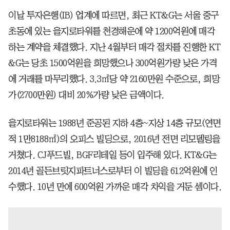
이날 투자은행(IB) 업계에 따르면, 최근 KT&G는 서울 중구
초동에 있는 을지로타워를 천경해운에 약 1200억원에 매각
하는 계약을 체결했다. 지난 4월부터 매각 절차를 진행한 KT
&G는 당초 1500억원을 희망했으나 300억원가량 낮은 가격
에 거래를 마무리했다. 3.3㎡당 약 2160만원 수준으로, 희망
가(2700만원) 대비 20%가량 낮은 금액이다.
을지로타워는 1988년 준공된 지하 4층~지상 14층 규모(연면
적 1만8188㎡)의 오피스 빌딩으로, 2016년 전면 리모델링을
거쳤다. CJ푸드빌, BGF리테일 등이 입주해 있다. KT&G는
2014년 골든브릿지파트너스로부터 이 빌딩을 612억원에 인
수했다. 10년 만에 600억원 가까운 매각 차익을 거둔 셈이다.