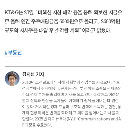
KT&G는 23일 “비핵심 자산 매각 등을 통해 확보한 자금으
로 올해 연간 주주배당금을 6000원으로 올리고, 2600억원
규모의 자사주를 매입 후 소각할 계획”이라고 밝혔다.
#
부동산
김지섭 기자
2010년 조선일보에 입사해 사회부와 산업부를 거쳤으며, 주로
경제부에서 취재해왔다. 현재는 경제부 정책팀 소속으로 세종의
주요 경제 부처를 출입하며 기사를 쓰고 있다. 복잡하고 어려운
경제 정책과 현상을 독자들이 이해하기 쉽게 풀어내는 데 관심
이 많다. 거시적인 경제 흐름과 구조적 변화에 주목하는 한편, 통
계와 현장의 작은 변화를 확대해 그 의미를 짚어내는 기사를 지
향한다. 2025년 미국 뉴욕대(NYU) ‘Communications and A
I’ 과정을 수료했다.