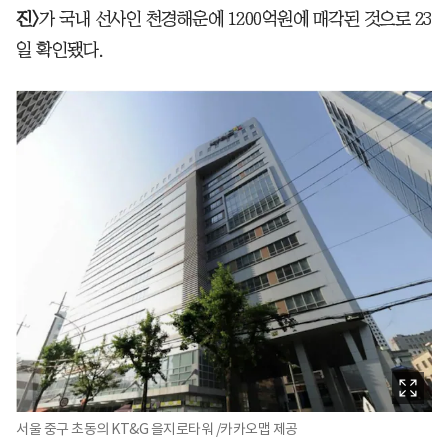
진>
가 국내 선사인 천경해운에 1200억원에 매각된 것으로 23
일 확인됐다.
서울 중구 초동의 KT&G 을지로타워 /카카오맵 제공