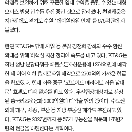
약점을 보완하기 위해 꾸준한 임대 수익을 올릴 수 있는 대형
오피스 빌딩 인수를 추진 중인 것으로 알려졌다. 천경해운은
지난해에도 경기도 수원 ‘에이원타워 인계’를 575억원에 사
들였다.
한편 KT&G는 담배 사업 등 본업 경쟁력 강화와 주주 환원
확대를 위해 비핵심 자산 정리에 속도를 내고 있다. KT&G는
작년 성남 분당타워를 페블스톤자산운용에 1274억원에 매각
한 데 이어 이번 을지로타워 매각으로 2500억원 가까운 현금
을 확보했다. 현재 서울 중구 ‘코트야드 메리어트 서울 남대
문’ 호텔도 매각 절차를 밟고 있다. 우선협상대상자로 선정
된 흥국리츠운용과 2000억원대 매각을 협의 중이다. 수도권
외에 대구, 세종, 부산 등 지방 부동산 매각도 추진하고 있
다. KT&G는 2027년까지 총 57개 부동산을 처분해 1조원가
량의 현금을 마련한다는 계획이다.