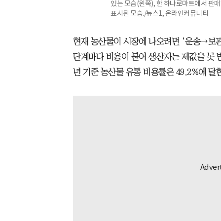
있는 모습(왼쪽), 한 하나로마트에서 판매
표시된 모습./뉴스1, 온라인커뮤니티
현재 농산물이 시장에 나오려면 ‘운송→보관
단계마다 비용이 붙어 생산자는 제값을 못 받
년 기준 농산물 유통 비용률은 49.2%에 달