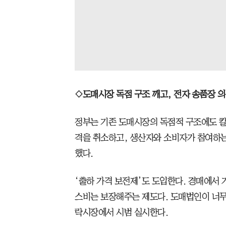
◇도매시장 독점 구조 깨고, 전자 송품장 
정부는 기존 도매시장의 독점적 구조에도 칼
격을 취소하고, 생산자와 소비자가 참여하
했다.
‘출하 가격 보전제’도 도입한다. 경매에서
스비는 보장해주는 제도다. 도매법인이 너무
락시장에서 시범 실시한다.