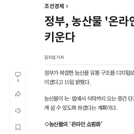
조선경제
정부, 농산물 '온라
키운다
김지섭 기자
정부가 복잡한 농산물 유통 구조를 디지털로 
0
이겠다고 15일 밝혔다.
농산물이 논·밭에서 식탁까지 오는 중간 단
게 살 수 있도록 하겠다는 계획이다.
◇농산물의 ‘온라인 쇼핑화’