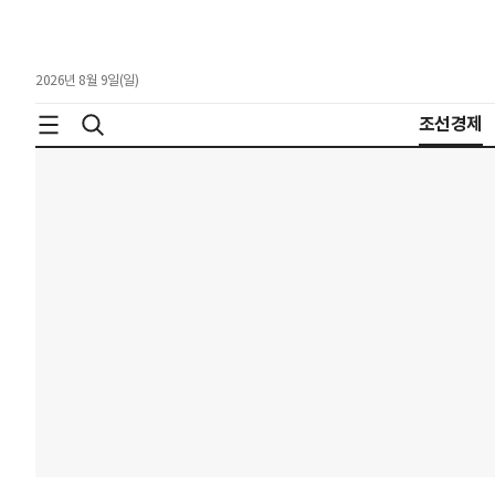
2026년 8월 9일(일)
조선경제