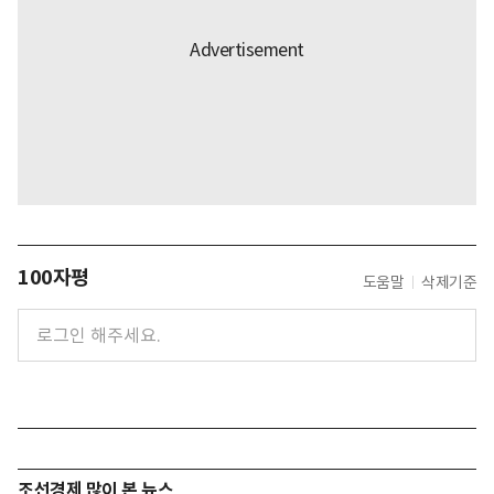
100자평
도움말
삭제기준
조선경제 많이 본 뉴스