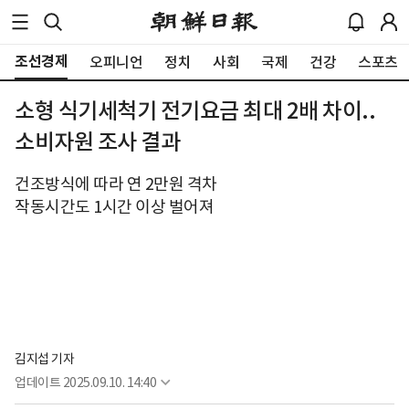
조선경제
오피니언
정치
사회
국제
건강
스포츠
소형 식기세척기 전기요금 최대 2배 차이..
소비자원 조사 결과
건조방식에 따라 연 2만원 격차
작동시간도 1시간 이상 벌어져
김지섭 기자
업데이트
2025.09.10. 14:40