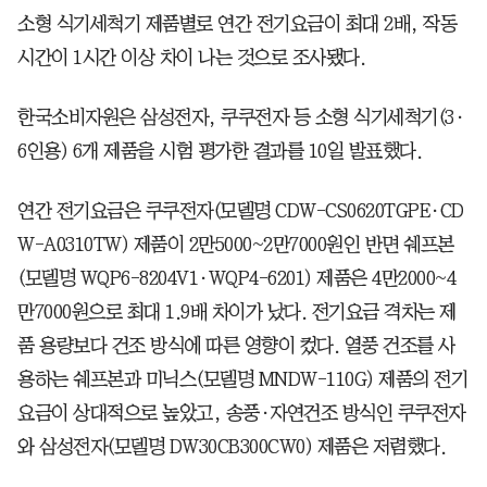
소형 식기세척기 제품별로 연간 전기요금이 최대 2배, 작동
시간이 1시간 이상 차이 나는 것으로 조사됐다.
한국소비자원은 삼성전자, 쿠쿠전자 등 소형 식기세척기(3·
6인용) 6개 제품을 시험 평가한 결과를 10일 발표했다.
연간 전기요금은 쿠쿠전자(모델명 CDW-CS0620TGPE·CD
W-A0310TW) 제품이 2만5000~2만7000원인 반면 쉐프본
(모델명 WQP6-8204V1·WQP4-6201) 제품은 4만2000~4
만7000원으로 최대 1.9배 차이가 났다. 전기요금 격차는 제
품 용량보다 건조 방식에 따른 영향이 컸다. 열풍 건조를 사
용하는 쉐프본과 미닉스(모델명 MNDW-110G) 제품의 전기
요금이 상대적으로 높았고, 송풍·자연건조 방식인 쿠쿠전자
와 삼성전자(모델명 DW30CB300CW0) 제품은 저렴했다.