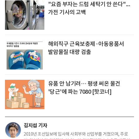
"요즘 부자는 드럼 세탁기 안 쓴다"...
가전 기사의 고백
해외직구 근육보충제·아동용품서
발암물질 대량 검출
유품 안 남기려… 평생 써온 물건
'당근'에 파는 7080 [핫코너]
김지섭 기자
2010년 조선일보에 입사해 사회부와 산업부를 거쳤으며, 주로