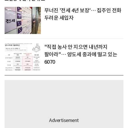
무너진 '전세 4년 보장'… 집주인 전화
두려운 세입자
"직접 농사 안 지으면 내년까지
팔아라"… 양도세 중과에 떨고 있는
6070