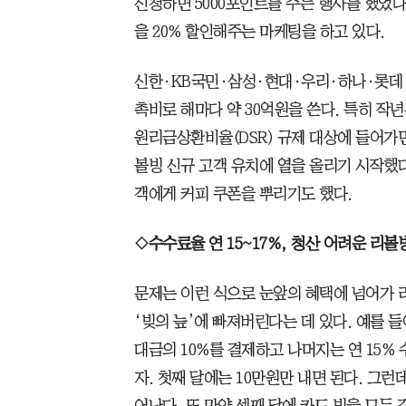
신청하면 5000포인트를 주는 행사를 했었다
을 20% 할인해주는 마케팅을 하고 있다.
신한·KB국민·삼성·현대·우리·하나·롯데 
촉비로 해마다 약 30억원을 쓴다. 특히 작
원리금상환비율(DSR) 규제 대상에 들어가
볼빙 신규 고객 유치에 열을 올리기 시작했
객에게 커피 쿠폰을 뿌리기도 했다.
◇수수료율 연 15~17%, 청산 어려운 리볼
문제는 이런 식으로 눈앞의 혜택에 넘어가 
‘빚의 늪’에 빠져버린다는 데 있다. 예를 들
대금의 10%를 결제하고 나머지는 연 15%
자. 첫째 달에는 10만원만 내면 된다. 그런
어난다. 또 만약 셋째 달에 카드 빚을 모두 