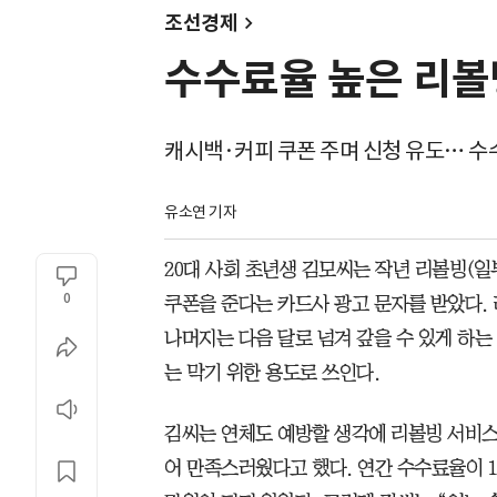
조선경제
수수료율 높은 리볼
캐시백·커피 쿠폰 주며 신청 유도… 수수
유소연 기자
20대 사회 초년생 김모씨는 작년 리볼빙(
0
쿠폰을 준다는 카드사 광고 문자를 받았다. 
나머지는 다음 달로 넘겨 갚을 수 있게 하는
는 막기 위한 용도로 쓰인다.
김씨는 연체도 예방할 생각에 리볼빙 서비스
어 만족스러웠다고 했다. 연간 수수료율이 1