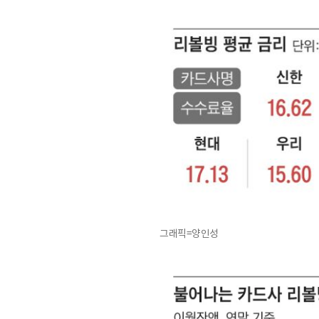
그래픽=양인성