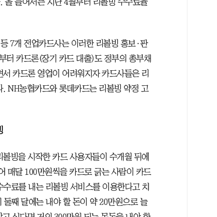
. 올 들어서는 지난 4월부터 리볼빙 수수료율
등 7개 전업카드사는 이러한 리볼빙 홍보·판
년부터 카드론(장기 카드 대출)도 정부의 총부채
면서 카드론 영업이 어려워지자 카드사들은 리
다. NH농협카드와 롯데카드는 리볼빙 약정 고
빙
리볼빙을 시작한 카드 사용자들이 수개월 뒤에
어 매달 100만원씩을 카드로 긁는 사람이 카드
 수수료를 내는 리볼빙 서비스를 이용한다고 치
데 둘째 달에는 내야 할 돈이 약 20만원으로 늘
갚고 싶다면 거의 300만원 되는 목돈을 내야 한