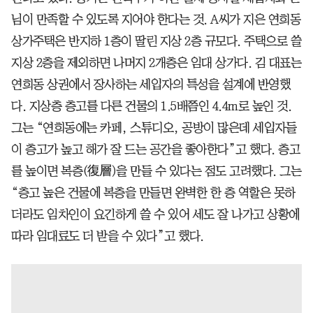
님이 만족할 수 있도록 지어야 한다는 것. A씨가 지은 연희동
상가주택은 반지하 1층이 딸린 지상 2층 규모다. 주택으로 쓸
지상 2층을 제외하면 나머지 2개층은 임대 상가다. 김 대표는
연희동 상권에서 장사하는 세입자의 특성을 설계에 반영했
다. 지상층 층고를 다른 건물의 1.5배쯤인 4.4m로 높인 것.
그는 “연희동에는 카페, 스튜디오, 공방이 많은데 세입자들
이 층고가 높고 해가 잘 드는 공간을 좋아한다”고 했다. 층고
를 높이면 복층(復層)을 만들 수 있다는 점도 고려했다. 그는
“층고 높은 건물에 복층을 만들면 완벽한 한 층 역할은 못하
더라도 임차인이 요긴하게 쓸 수 있어 세도 잘 나가고 상황에
따라 임대료도 더 받을 수 있다”고 했다.