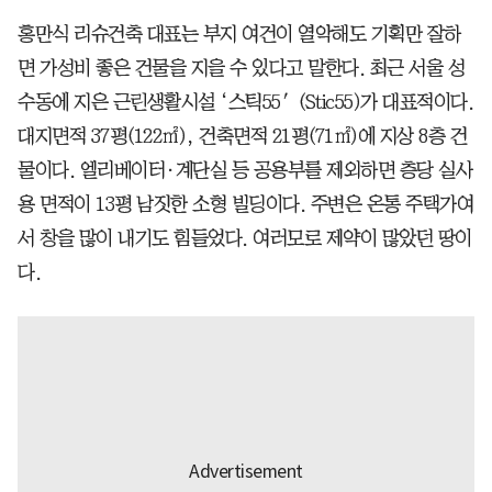
홍만식 리슈건축 대표는 부지 여건이 열악해도 기획만 잘하
면 가성비 좋은 건물을 지을 수 있다고 말한다. 최근 서울 성
수동에 지은 근린생활시설 ‘스틱55′(Stic55)가 대표적이다.
대지면적 37평(122㎡), 건축면적 21평(71㎡)에 지상 8층 건
물이다. 엘리베이터·계단실 등 공용부를 제외하면 층당 실사
용 면적이 13평 남짓한 소형 빌딩이다. 주변은 온통 주택가여
서 창을 많이 내기도 힘들었다. 여러모로 제약이 많았던 땅이
다.