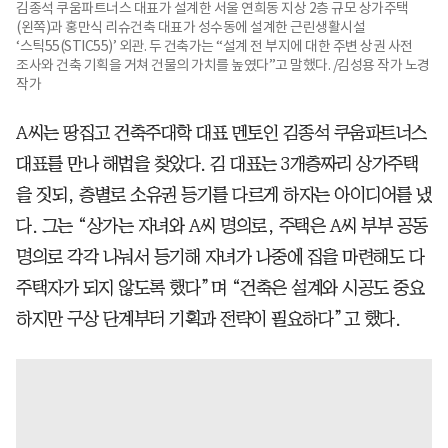
김종석 쿠움파트너스 대표가 설계한 서울 연희동 지상 2층 규모 상가주택
(왼쪽)과 홍만식 리슈건축 대표가 성수동에 설계한 근린생활시설
‘스틱55(STIC55)’ 외관. 두 건축가는 “설계 전 부지에 대한 주변 상권 사전
조사와 건축 기획을 거쳐 건물의 가치를 높였다”고 말했다. /김성용 작가 노경
작가
A씨는 땅집고 건축주대학 대표 멘토인 김종석 쿠움파트너스
대표를 만나 해법을 찾았다. 김 대표는 3개층짜리 상가주택
을 짓되, 층별로 소유권 등기를 다르게 하자는 아이디어를 냈
다. 그는 “상가는 자녀와 A씨 명의로, 주택은 A씨 부부 공동
명의로 각각 나눠서 등기해 자녀가 나중에 집을 마련해도 다
주택자가 되지 않도록 했다”며 “건축은 설계와 시공도 중요
하지만 구상 단계부터 기획과 전략이 필요하다”고 했다.