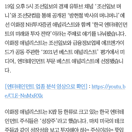
19일 오후 5시 조선일보의 경제 유튜브 채널 ‘조선일보 머
니’와 조선닷컴을 통해 공개된 ‘방현철 박사의 머니머니’에
선 이화정 NH투자증권 애널리스트와 함께 ‘한국 엔터테인먼
트의 미래와 투자 전략’이라는 주제로 얘기를 나눠봤습니다.
이화정 애널리스트는 조선일보와 금융정보업체 에프앤가이
드가 공동 주관한 ‘2021년 베스트 애널리스트’ 평가에서 미
디어, 엔터테인먼트 부문 베스트 애널리스트에 선정됐습니
다.
[엔터테인먼트 업종 분석 영상으로 확인]
:
https://youtu.b
e/CLE-NnMxRXk
이화정 애널리스트는 K팝 등 한류로 크고 있는 한국 엔터테
인먼트 주식들은 ‘성장주’라고 했습니다. 마치 미국의 테크
주들과 같이 성장성을 보고 투자해야 하는 주식이라는 뜻입