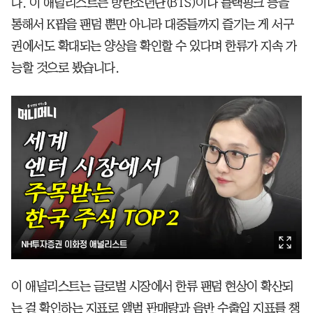
다. 이 애널리스트는 방탄소년단(BTS)이나 블랙핑크 등을
통해서 K팝을 팬덤 뿐만 아니라 대중들까지 즐기는 게 서구
권에서도 확대되는 양상을 확인할 수 있다며 한류가 지속 가
능할 것으로 봤습니다.
이 애널리스트는 글로벌 시장에서 한류 팬덤 현상이 확산되
는 걸 확인하는 지표로 앨범 판매량과 음반 수출입 지표를 챙