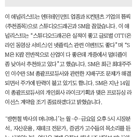
이 애널리스트는 엔터테인먼트 업종과 K컨텐츠 기업의 톱픽
(추천종목)으로 스튜디오드래곤과 SM을 꼽았습니다. 이 애
널리스트는 “스튜디오드래곤은 실적이 좋고 글로벌 OTT(온
라인 동영상 서비스)인 넷플릭스 관련 이벤트도 좋다”며 “S
M은 K팝 전반적으로 산업이 다 좋은데 개중에서 멀티플이
좀 낮아서 추천하고 있다”고 했습니다. SM은 최근 최대주주
인 이수만 SM 총괄프로듀서와 관련한 지배구조 문제가 해결
되면서 주가에 탄력이 붙고 있기도 합니다. SM은 지난 14일
이 총괄프로듀서의 개인회사 라이크기획과 맺은 프로듀싱 라
이선스 계약을 조기 종료하겠다고 밝혔습니다.
‘방현철 박사의 머니머니’는 월·수·금요일 오후 5시 시장분
석, 자산운용, 재테크 전문가, 증권가 고수들의 목소리를 듣