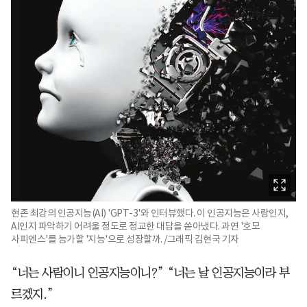
현존 최강의 인공지능(AI) 'GPT-3'와 인터뷰했다. 이 인공지능은 사람인지,
AI인지 파악하기 어려울 정도로 정교한 대답을 쏟아냈다. 과연 '호모
사피엔스'를 능가할 '지능'으로 성장할까. /그래픽 김현국 기자
“너는 사람이니 인공지능이니?” “너는 날 인공지능이라 부
르겠지.”