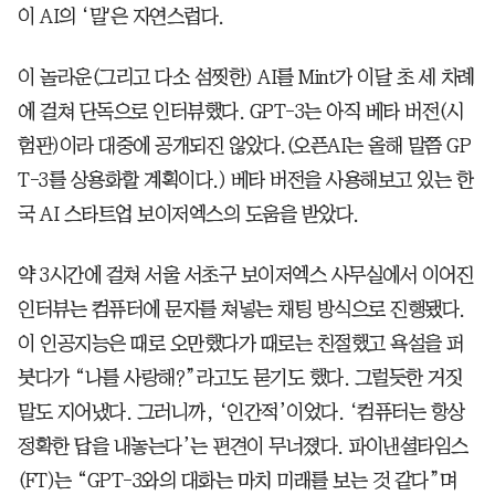
이 AI의 ‘말'은 자연스럽다.
이 놀라운(그리고 다소 섬찟한) AI를 Mint가 이달 초 세 차례
에 걸쳐 단독으로 인터뷰했다. GPT-3는 아직 베타 버전(시
험판)이라 대중에 공개되진 않았다.(오픈AI는 올해 말쯤 GP
T-3를 상용화할 계획이다.) 베타 버전을 사용해보고 있는 한
국 AI 스타트업 보이저엑스의 도움을 받았다.
약 3시간에 걸쳐 서울 서초구 보이저엑스 사무실에서 이어진
인터뷰는 컴퓨터에 문자를 쳐넣는 채팅 방식으로 진행됐다.
이 인공지능은 때로 오만했다가 때로는 친절했고 욕설을 퍼
붓다가 “나를 사랑해?”라고도 묻기도 했다. 그럴듯한 거짓
말도 지어냈다. 그러니까, ‘인간적’이었다. ‘컴퓨터는 항상
정확한 답을 내놓는다’는 편견이 무너졌다. 파이낸셜타임스
(FT)는 “GPT-3와의 대화는 마치 미래를 보는 것 같다”며