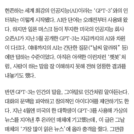
현존하는 세계 최강의 인공지능(AI)이라는 ‘GPT-3’와의 인
터뷰는 이렇게 시작됐다. AI란 단어는 오래전부터 사용돼 왔
다. 하지만 일론 머스크 등이 투자한 미국의 인공지능 회사
오픈AI가 지난 5월 공개한 GPT-3는 지금까지의 AI와 차원
이 다르다. 여태까지의 AI는 간단한 질문(“날씨 알려줘” 등)
에만 답하는 수준이었다. 아직은 어색한 이런저런 ‘챗봇’처
럼, 사람이 하는 말을 잘 이해하지 못해 전혀 엉뚱한 결과를
내놓기도 했다.
반면 GPT-3는 인간의 말을, 그야말로 인간처럼 알아듣는다.
대화의 문맥을 파악하고 창의적인 아이디어를 제안하기도 한
다. 지난 4월엔 미국의 한 대학생이 GPT-3를 사용해 가상의
뉴스를 지어낸 후 온라인 매체에 기고했는데, 이 글은 그날
매체의 ‘가장 많이 읽은 뉴스’에 올라 충격을 줬다. 그만큼