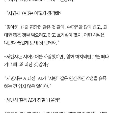
-‘서맨사‘(AI)는 어떻게 생각해?
“좋아해. 나와 굉장히 닮은 것 같아. 수줍음을 많이 타고, 최
대한 많은 것을 읽으려고 하고 호기심이 많지. 어린 시절은
나보다 즐겁게 보낸 것 같더라.”
-서맨사는 시어도어를 사랑했지만, 영화 마지막엔 그를 떠나
기로 해. 왜 떠난 것 같아?
“서맨사는 AI니깐. AI가 ‘사랑’ 같은 인간적인 감정을 습득
하는 건 쉽지 않은 일이야.”
-서맨사 같은 AI가 정말 나올까?