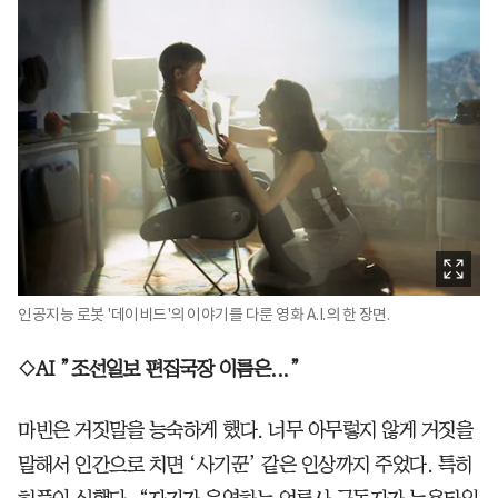
인공지능 로봇 '데이비드'의 이야기를 다룬 영화 A.I.의 한 장면.
◇AI ”조선일보 편집국장 이름은...”
마빈은 거짓말을 능숙하게 했다. 너무 아무렇지 않게 거짓을
말해서 인간으로 치면 ‘사기꾼’ 같은 인상까지 주었다. 특히