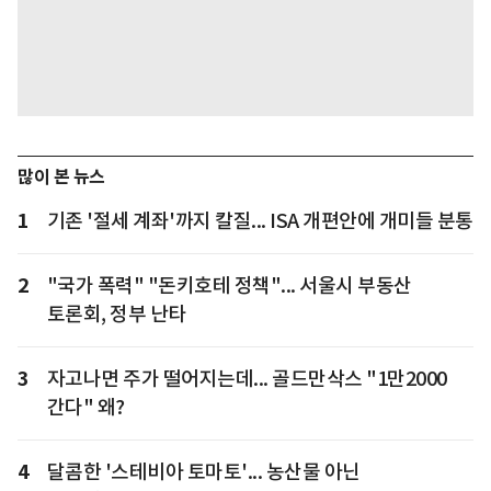
많이 본 뉴스
1
기존 '절세 계좌'까지 칼질... ISA 개편안에 개미들 분통
2
"국가 폭력" "돈키호테 정책"... 서울시 부동산
토론회, 정부 난타
3
자고나면 주가 떨어지는데... 골드만삭스 "1만2000
간다" 왜?
4
달콤한 '스테비아 토마토'... 농산물 아닌