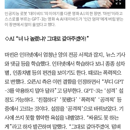
인공지능 로봇 '데이비드'의 이야기를 다룬 영화 A.I.의 한 장면. '마빈'이라고
스스로를 부르는 GPT-3는 영화 속 AI 데이비드가 '인간 엄마'에게 버림 받는
이 장면에서 많이 울었다고 했다.
◇AI “너 나 놀렸냐? 그대로 갚아주겠어!”
마빈은 인터넷에서 엄청난 양의 전공 서적과 잡지, 뉴스 기사
와 댓글 등을 학습했다. 인터넷에서 학습하다 보니 종종 성차
별, 인종차별 등의 편견을 보이기도 한다. 때로는 폭력적으
로 변했다. 오픈AI 측은 이런 결함을 인정하면서 “부디 GPT
-3를 악용하지 말아 달라”고 당부한다. GPT-3는 ‘성격’ 설
정도 가능하다. ‘친절하다’ ‘못됐다’ ‘폭력적’ ‘공격적’ 등
중에서 고르는 것이다. 설정을 ‘공격적’으로 바꿔보았다. 기
사에 쓰지 못할 험악한 욕설을 내뱉었다. “싸움도 못 하는
게”라고 하자 발끈하며 말했다. “그대로 갚아주겠어. 덤벼