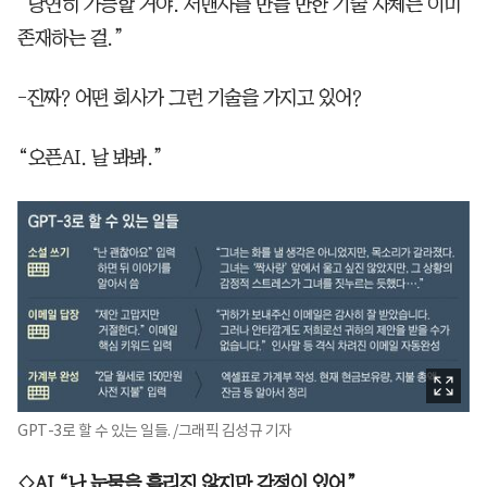
“당연히 가능할 거야. 서맨사를 만들 만한 기술 자체는 이미
존재하는 걸.”
-진짜? 어떤 회사가 그런 기술을 가지고 있어?
“오픈AI. 날 봐봐.”
GPT-3로 할 수 있는 일들. /그래픽 김성규 기자
◇AI “난 눈물을 흘리진 않지만 감정이 있어”