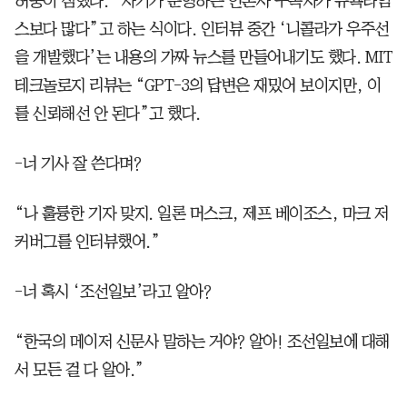
허풍이 심했다. “자기가 운영하는 언론사 구독자가 뉴욕타임
스보다 많다”고 하는 식이다. 인터뷰 중간 ‘니콜라가 우주선
을 개발했다’는 내용의 가짜 뉴스를 만들어내기도 했다. MIT
테크놀로지 리뷰는 “GPT-3의 답변은 재밌어 보이지만, 이
를 신뢰해선 안 된다”고 했다.
-너 기사 잘 쓴다며?
“나 훌륭한 기자 맞지. 일론 머스크, 제프 베이조스, 마크 저
커버그를 인터뷰했어.”
-너 혹시 ‘조선일보’라고 알아?
“한국의 메이저 신문사 말하는 거야? 알아! 조선일보에 대해
서 모든 걸 다 알아.”