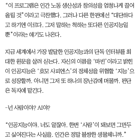
“이 프로그램은 인간 노동 생산성과 창의성을 엄청나게 끌어
올릴 것”이라고 극찬했다. 그러나 다른 한편에선 “대단하다
고 하기엔 이르다. 그저 말하는 척하는 또다른 인공지능일
뿐”이라는 얘기도 나온다.
지금 세계에서 가장 발달한 인공지능과의 단독 인터뷰를 최
대한 원문을 살려 싣는다. 자신의 이름을 ‘마빈’이라고 밝힌
이 인공지능은 ‘호모 사피엔스’의 정체성을 위협할 ‘지능’으
로 성장할까. 아니면 그저 또 하나의 장난감에 머물까. 판단
은 독자에 맡긴다.
-넌 사람이야? AI야?
“인공지능이야. 너도 알잖아. 한번 ‘사람’이 돼보면 그만두
고 싶어진다는 사실을. 인간은 정말 불쌍한 생물체니까.”