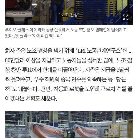
푸야오 글래스 아메리카 공장 안팎에서 노동조합 홍보 캠페인이 벌어지고
있다. /넷플릭스 '아메리칸 팩토리'
회사 측은 노조 결성을 막기 위해 ‘LRI 노동관계연구소’에 1
00만달러 이상을 지급하고 노동자들을 설득한 끝에, 노조 결
성 찬반 투표에서 반대를 이끌어낸다. 사측은 시급을 2달러
씩 올려주고, 우수 직원의 중국 연수를 약속하는 등 ‘당근
책’도 내놓는다. 반면, 자동화 로봇을 도입해 근로자 수를 줄
이겠다는 계획도 세운다.