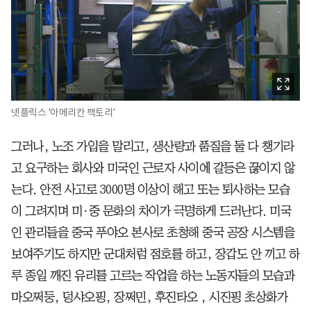
넷플릭스 '아메리칸 팩토리'
그러나, 노조 가입을 말리고, 생산량과 품질을 둘 다 챙기라
고 요구하는 회사와 미국인 근로자 사이에 갈등은 끊이지 않
는다. 안전 사고로 3000명 이상이 해고 또는 퇴사하는 모습
이 그려지며 미·중 문화의 차이가 극명하게 드러난다. 미국
인 관리들을 중국 푸야오 본사로 초청해 중국 공장 시스템을
보여주기도 하지만 군대처럼 점호를 하고, 장갑도 안 끼고 하
루 종일 깨진 유리를 고르는 작업을 하는 노동자들의 모습과
마오쩌둥, 덩샤오핑, 장쩌민, 후진타오 , 시진핑 초상화가