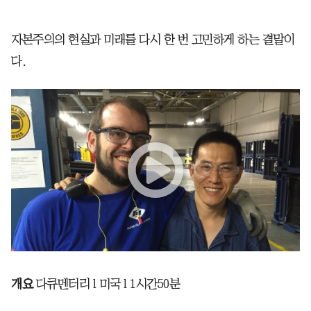
자본주의의 현실과 미래를 다시 한 번 고민하게 하는 결말이
다.
개요
다큐멘터리 l 미국 l 1시간50분