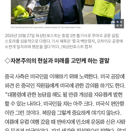
2016년 10월 27일 워싱턴포스트는 종합 1면 톱기사로 푸야오 공장 설립
스토리를 심층적으로 다뤘다. 기사 제목은 '중국 백만장자, 오하이오 공장에
수천개 일자리와 명운을 걸다'이다. /워싱턴포스트 캡처
◇자본주의의 현실과 미래를 고민케 하는 결말
중국 사측은 미국인을 이해하기 위해 노력한다. 미국 공장에
파견 온 중국인 직원들에게 미국에 관한 강의를 하기도 한다.
“대통령에 관한 농담을 해도 될 만큼 개성을 자유롭게 발현
할 수 있는 나라다. 미국인들 차는 아주 크다. 미국식 편안함
이란 그런 것이다. 복장을 그렇게 중요하게 여기지 않는다.
여름에 유럽 여행 갔을 때 반바지에 민소매 운동화 신은 사람
은 무조건 미국인이다. 자기 생각을 직설적으로 말한다. 알기