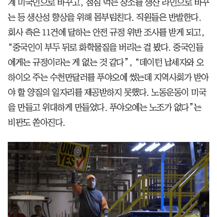
계 미국인으로 바꾸고, 점심 먹는 장소를 생산 라인으로 바꾸
는 등 생산성 향상을 위해 몸부림친다. 직원들은 반발한다.
회사 측은 11건에 달하는 안전 규정 위반 조사를 받게 되고,
“중국인이 부두 뒤로 화학물질을 버리는 걸 봤다. 중국인들
에게는 규정이라는 게 없는 것 같다”, “데이턴 납세자와 오
하이오 주는 수천만달러를 푸야오에 썼는데 지역사회가 받아
야 할 양질의 일자리를 제공받하지 못했다. 노동운동이 미국
을 만들고 위대하게 만들었다. 푸야오에는 노조가 없다”는
비판도 쏟아진다.