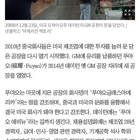
2008년 12월 23일, 미국 오하이오주 데이턴의 GM 공장이 문을 닫았다. /
넷플릭스 '아메리칸 팩토리'
2010년 중국회사들은 미국 제조업에 대한 투자를 늘려 문 닫
은 공장을 다시 열기 시작했다. GM에 유리를 납품하던 푸야
오(福耀·Fuyao)가 2014년 데이턴 옛 GM 공장 자리에 새 공
장을 열었다.
푸야오는 이곳에 지은 공장의 회사명이 ‘푸야오글래스아메
리카’라는 점을 강조하며, 중국과 미국의 문화를 융합해서
결국 미국 회사가 돼야 한다고 강조한다. 데이턴에는 ‘푸야
오 애비뉴’라는 길까지 생긴다. 채용설명회에는 제조업 28년
경력자, 급여·인사·영업 관련 경력자, 기계공학 석사 학위