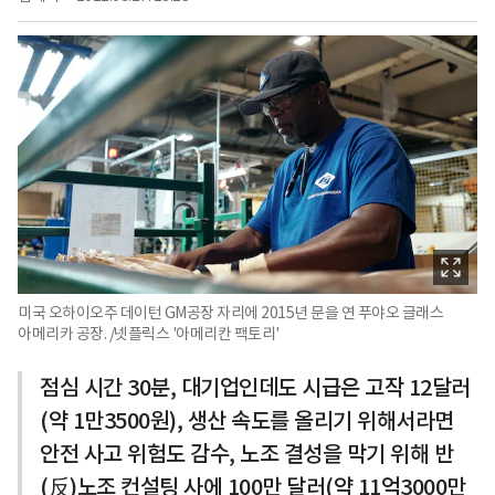
미국 오하이오주 데이턴 GM공장 자리에 2015년 문을 연 푸야오 글래스
아메리카 공장. /넷플릭스 '아메리칸 팩토리'
점심 시간 30분, 대기업인데도 시급은 고작 12달러
(약 1만3500원), 생산 속도를 올리기 위해서라면
안전 사고 위험도 감수, 노조 결성을 막기 위해 반
(反)노조 컨설팅 사에 100만 달러(약 11억3000만