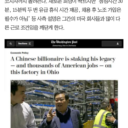
소지자까지 몰려든다. 새로운 희망이 싹트지만 ‘점심시간 30
분, 15분씩 두 번 유급 휴식 시간 제공, 채용 후 노조 가입은
필수가 아님’ 등 사측 설명은 그간의 미국 회사들과 많이 다
른 근로 조건임을 깨닫게 한다.