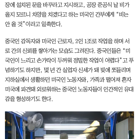
장에 설치된 문을 바꾸라고 지시하고, 공장 준공식 날 비가
올지 모르니 차양을 치겠다고 하는 미국인 간부에게 “비는
안 올 것”이라고 일축한다.
중국인 감독자와 미국인 근로자, 2인 1조로 작업을 하며 서
로 간의 신뢰를 쌓아가는 모습도 그려진다. 중국인들은 “미
국인이 느리고 손가락이 두꺼워 정밀한 작업이 어렵다”고 푸
념하기도 하지만, 몇 년 간 실업자 신세가 돼 빚에 쪼들리며
지하실에서 생활하던 미국인 노동자와, 가족과 떨어져 혼자
미국에 파견돼 외로워하는 중국인 노동자들이 인간적인 유대
감을 형성하기도 한다.