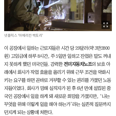
넷플릭스 '아메리칸 팩토리'
이 공장에서 일하는 근로자들은 시간 당 29달러(약 3만2800
원) 고임금에 하루 8시간, 주 5일만 일하고 잔업은 말도 꺼내
지 못하게 했던 미국인들. 강력한
전미자동차노조
의 보호 아
래에서 회사가 작업 효율을 올리기 위해 근무 조건을 악화시
키는 요구를 하면 곧바로 거부할 수 있는 권리를 가졌던 노동
자들이었다. 회사가 망해 실직자가 된 후 6년 만에 설립된 중
국인 공장에서 일을 하게 돼 새로운 희망을 가졌지만, ‘나는
무엇을 위해 이렇게 일을 해야 하는가’라는 실존적 질문까지
던지게 되는 상황에 처한다.