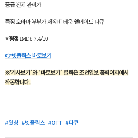
등급
전체 관람가
특징
오바마 부부가 제작비 태운 웰메이드 다큐
⭐평점
IMDb 7.4/10
👉넷플릭스 바로보기
※'기사보기’와 ‘바로보기’ 클릭은 조선일보 홈페이지에서
작동합니다.
#
왓칭
#
넷플릭스
#
OTT
#
다큐