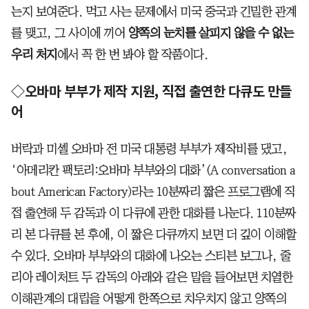
는지 보여준다. 먹고 사는 문제에서 미국 중국과 긴밀한 관계
를 맺고, 그 사이에 끼어
양쪽의 눈치를 살피지 않을 수 없는
우리 처지
에서 꼭 한 번 봐야 할 작품이다.
◇오바마 부부가 제작 지원, 직접 출연한 다큐도 만들
어
버락과 미셸 오바마 전 미국 대통령 부부가 제작비를 댔고,
‘아메리칸 팩토리:오바마 부부와의 대화’(A conversation a
bout American Factory)라는 10분짜리 짧은 프로그램에 직
접 출연해 두 감독과 이 다큐에 관한 대화를 나눈다. 110분짜
리 본 다큐를 본 후에, 이 짧은 다큐까지 보면 더 깊이 이해할
수 있다. 오바마 부부와의 대화에 나오는 스티븐 보그나, 줄
리아 레이처트 두 감독의 아래와 같은 말을 들어보면 치열한
이해관계의 대립을 어떻게 한쪽으로 치우치지 않고 양쪽의