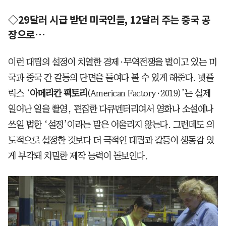
◇29달러 시급 받던 미국인들, 12달러 주는 중국 공
장으로…
이런 대립의 설정이 치열한 경제·무역전쟁을 벌이고 있는 미
국과 중국 간 갈등의 단면을 들여다 볼 수 있게 해준다. 넷플
릭스 ‘
아메리칸 팩토리
(American Factory·2019)’는 실제
일어난 일을 촬영, 편집한 다큐멘터리여서 영화나 소설에나
쓰일 법한 ‘설정’이라는 말은 어울리지 않는다. 그런데도 의
도적으로 설정한 것보다 더 극적인 대립과 갈등이 생동감 있
게 부각돼 치밀한 제작 능력이 돋보인다.