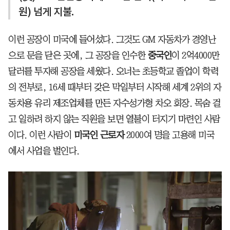
원) 넘게 지불.
이런 공장이 미국에 들어섰다. 그것도 GM 자동차가 경영난
으로 문을 닫은 곳에, 그 공장을 인수한
중국인
이 2억4000만
달러를 투자해 공장을 세웠다. 오너는 초등학교 졸업이 학력
의 전부로, 16세 때부터 갖은 막일부터 시작해 세계 2위의 자
동차용 유리 제조업체를 만든 자수성가형 차오 회장. 목숨 걸
고 일하려 하지 않는 직원을 보면 열불이 터지기 마련인 사람
이다. 이런 사람이
미국인 근로자
2000여 명을 고용해 미국
에서 사업을 벌인다.