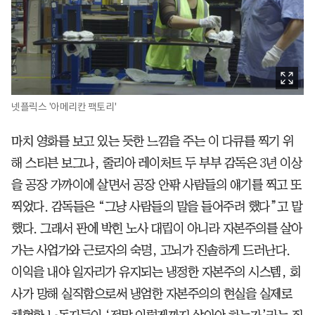
넷플릭스 '아메리칸 팩토리'
마치 영화를 보고 있는 듯한 느낌을 주는 이 다큐를 찍기 위
해 스티븐 보그나, 줄리아 레이처트 두 부부 감독은 3년 이상
을 공장 가까이에 살면서 공장 안팎 사람들의 얘기를 찍고 또
찍었다. 감독들은 “그냥 사람들의 말을 들어주려 했다”고 말
했다. 그래서 판에 박힌 노사 대립이 아니라 자본주의를 살아
가는 사업가와 근로자의 숙명, 고뇌가 진솔하게 드러난다.
이익을 내야 일자리가 유지되는 냉정한 자본주의 시스템, 회
사가 망해 실직함으로써 냉엄한 자본주의의 현실을 실제로