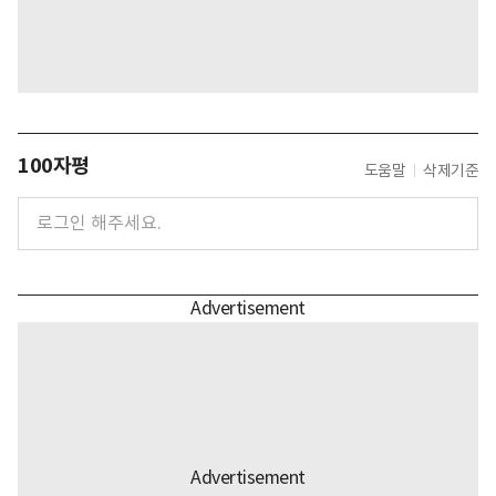
100자평
도움말
삭제기준