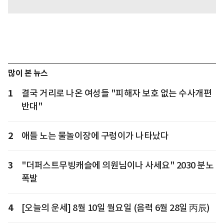
많이 본 뉴스
1
결국 거리로 나온 여성들 "피해자 보호 없는 수사개편
반대"
2
애들 노는 물놀이장에 구렁이가 나타났다
3
"더퍼스트무빙캐슬에 의원님이나 사세요" 2030 분노
폭발
4
[오늘의 운세] 8월 10일 월요일 (음력 6월 28일 丙辰)