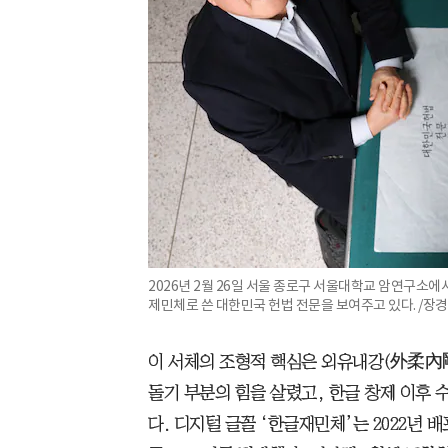
2026년 2월 26일 서울 종로구 서울대학교 암연구소에
제민체로 쓴 대한민국 헌법 전문을 보여주고 있다. /장
이 서체의 조형적 핵심은 외유내강(外柔內剛
돌기 부분의 힘을 살렸고, 한글 창제 이후 
다. 디지털 글꼴 ‘한글재민체’는 2022년 