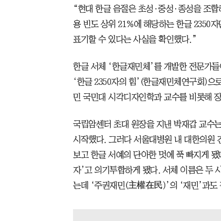
“현대 한글 음절은 초성·중성·종성을 조합해 
용 빈도 상위 21%에 해당하는 한글 235
표기할 수 있다는 사실을 확인했다.”
한글 서체 ‘한글재민체’를 개발한 전문가들이
‘한글 2350자의 힘’(한글재민체연구회)으
민 국민대 시각디자인학과 교수를 비롯해 장
국립암센터 초대 원장을 지낸 박재갑 교수는 
시작했다. 그러다 서울대병원 내 대한의원 건
보고 한글 서예의 단아한 멋에 푹 빠지게 됐
자’고 의기투합하게 됐다. 서체 이름은 두 
는데 ‘주권재민(主權在民)’의 ‘재민’과도 