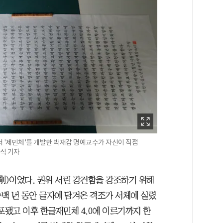
서 '제민체'를 개발한 박재갑 명예교수가 자신이 직접
경식 기자
)이었다. 권위 서린 강건함을 강조하기 위해
수백 년 동안 글자에 담겨온 격조가 서체에 실렸
배포됐고 이후 한글재민체 4.0에 이르기까지 한