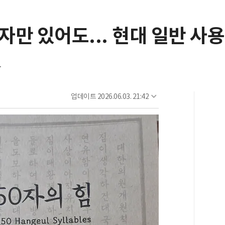
0자만 있어도... 현대 일반 사
간
업데이트
2026.06.03. 21:42