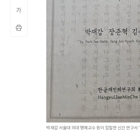
박재갑 서울대 의대 명예교수 등이 집필한 신간 연구서 '한