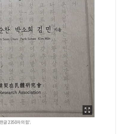
글 2350자의 힘'.