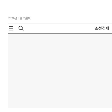
2026년 8월 6일(목)
조선경제