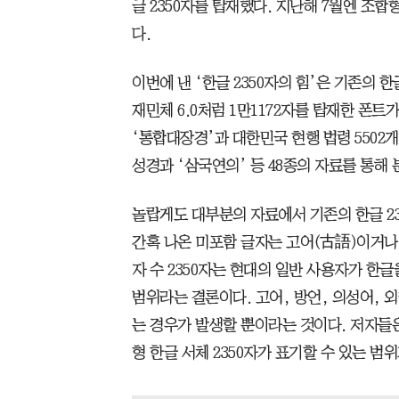
글 2350자를 탑재했다. 지난해 7월엔 조합형
다.
이번에 낸 ‘한글 2350자의 힘’은 기존의 
재민체 6.0처럼 1만1172자를 탑재한 폰
‘통합대장경’과 대한민국 현행 법령 5502개,
성경과 ‘삼국연의’ 등 48종의 자료를 통해 
놀랍게도 대부분의 자료에서 기존의 한글 23
간혹 나온 미포함 글자는 고어(古語)이거나 
자 수 2350자는 현대의 일반 사용자가 한
범위라는 결론이다. 고어, 방언, 의성어, 
는 경우가 발생할 뿐이라는 것이다. 저자들은
형 한글 서체 2350자가 표기할 수 있는 범