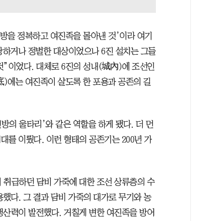
북방을 정복하고 여진족을 몰아낸 것’이라 여기
 당하거나 정벌한 대상이었으나 6진 설치는 그들
것”이었다. 대체로 6진의 성내(城內)에 조선인
底)에는 여진족이 살도록 한 포용과 공존의 길
방의 울타리’와 같은 역할을 하게 됐다. 더 먼
를 이뤘다. 이런 형태의 공존기는 200년 가
 취급하던 담비 가죽에 대한 조선 상류층의 수
했다. 그 결과 담비 가죽의 대가로 무기와 농
생산력이 발전했다. 거칠게 변한 여진족을 방어