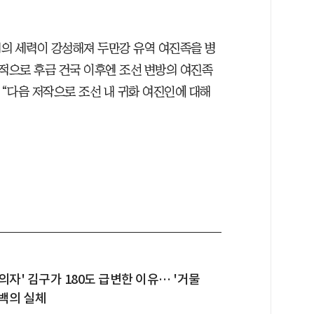
의 세력이 강성해져 두만강 유역 여진족을 병
설적으로 후금 건국 이후엔 조선 변방의 여진족
 “다음 저작으로 조선 내 귀화 여진인에 대해
의자' 김구가 180도 급변한 이유… '거물
백의 실체