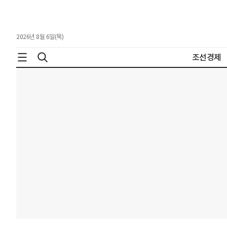
2026년 8월 6일(목)
조선경제