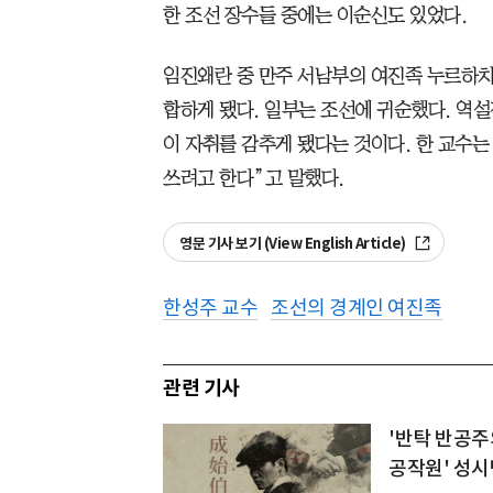
한 조선 장수들 중에는 이순신도 있었다.
임진왜란 중 만주 서남부의 여진족 누르하치
합하게 됐다. 일부는 조선에 귀순했다. 역
이 자취를 감추게 됐다는 것이다. 한 교수는
쓰려고 한다”고 말했다.
영문 기사 보기 (View English Article)
한성주 교수
조선의 경계인 여진족
관련 기사
'반탁 반공주
공작원' 성시