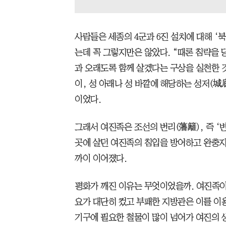
사람들은 세종의 4군과 6진 설치에 대해 ‘
는데 꼭 그렇지만은 않았다. “때론 침략을
과 오래도록 함께 살겠다는 구상을 실천한 
이, 성 아래나 성 바깥에 해당하는 성저(城
이었다.
그래서 여진족은 조선의 번리(藩籬), 즉 ‘변
곳에 살던 여진족의 침입을 방어하고 완충지대
까이 이어졌다.
평화가 깨진 이유는 무엇이었을까. 여진족이
요가 대단히 컸고 부패한 지방관은 이를 이용
기구에 필요한 철물이 많이 넘어가 여진의 