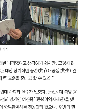
재 기자
협한 나라였다고 생각하기 쉽지만, 그렇지 않
는 대신 장기적인 공존(共存)·공생(共生) 관
 큰 교훈을 준다고 할 수 있죠.”
강원대 사학과 교수가 말했다. 조선시대 북방 교
조선의 경계인 여진족’(동북아역사재단)을 냈
이어 한일관계사를 전공하려 했으나, 주변의 권