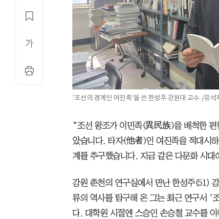
'조선의 경계인 여진족'을 쓴 한성주 강원대 교수. /유석
“조선 왕조가 이민족(異民族)을 배척한 편
았습니다. 타자(他者)인 여진족을 적대시하
계를 추구했습니다. 지금 같은 다문화 시대에
강원 춘천의 연구실에서 만난 한성주(51) 
류의 역사를 탐구해 온 그는 최근 연구서 ‘
다. 대학원 시절엔 스승인 손승철 교수를 