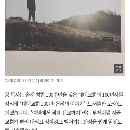
'대대교회 100년 은혜의 이야기' 표지.
공 목사는 올해 창립 100주년을 맞은 대대교회의 100년사를
정리해 ‘대대교회 100년-은혜의 이야기’(도서출판 토라)도
펴냈습니다. ‘여명에서 세계 선교까지’라는 부제처럼 시골
교회가 뿌리 내리고 성장하고 뻗어가는 과정을 쉽게 읽히도