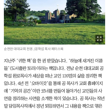
순천만 대대교회 전경. /공학섭 목사 페이스북
지난주 ‘귀한 책’을 한 권 받았습니다. ‘하늘에 새겨진 이름
들’(도서출판 토라)이라는 책입니다. 전남 순천 대대교회 공
학섭 원로목사가 세상을 떠난 교인 120명의 삶을 정리한 책
입니다. 4년 전 ‘오마이갓’을 통해 공 목사가 교회 홈페이지
에 ‘기억의 공간’이란 코너를 만들어 돌아가신 교인들의 사
연을 정리하는 사연을 소개한 적이 있습니다. 공 목사는 작년
말 담임목사직에서 정년 퇴임하면서 그 내용을 책으로 엮은