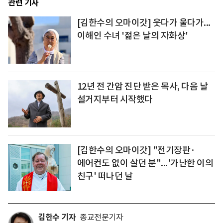
관련 기사
[김한수의 오마이갓] 웃다가 울다가...
이해인 수녀 '젊은 날의 자화상'
12년 전 간암 진단 받은 목사, 다음 날
설거지부터 시작했다
[김한수의 오마이갓] "전기장판·
에어컨도 없이 살던 분"...'가난한 이의
친구' 떠나던 날
김한수 기자
종교전문기자