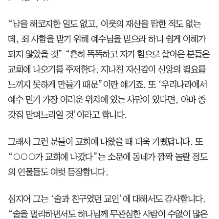
“남을 해코지한 일도 없고, 이웃의 재산을 탐한 적도 없는
데, 죄 사함을 받기 위해 예수님을 믿으라 하니 쉽게 이해가
되지 않았을 것” “흔히 똑똑하고 자기 힘으로 살아온 분들은
교회에 나오기를 주저한다. 지나친 자신감이 신앙의 필요를
느끼지 못하게 만들기 때문”이란 얘기죠. 또 ‘우리나라에서
예수 믿기 가장 어려운 위치에 있는 사람이 있다면, 아마 종
갓집 맏며느리일 것’이라고 합니다.
그래서 그런 분들이 교회에 나왔을 때 더욱 기뻤답니다. 또
“○○○가 교회에 나갔다”는 소문에 동네가 깜짝 놀랄 정도
의 인물들도 여럿 등장합니다.
심지어 그는 ‘술과 친구였던 교인’에 대해서도 감사합니다.
“술을 멀리하면서도 하나님께 무관심한 사람이 수없이 많은