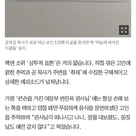
공학섭 목사가 세상 떠난 교인 120명의 삶을 정리한 책 '하늘에 새겨진
이름들' 표지.
책엔 소위 ‘상투적 표현’은 거의 없습니다. 직접 겪은 고인에
얽힌 추억과 공 목사가 주변을 ‘취재’해 수집한 구체적이고
상세한 에피소드가 넘쳐납니다.
가령 ‘큰손을 가진 여장부 반잔옥 권사님’에는 항상 손해 보
는 쪽을 택하고 명절 때면 푸짐하게 음식을 장만하셨던 고인
을 추억하며 “권사님이 떠나시고 나니, 정월 대보름도, 동짓
날도 예전 같지 않다”고 적었습니다.