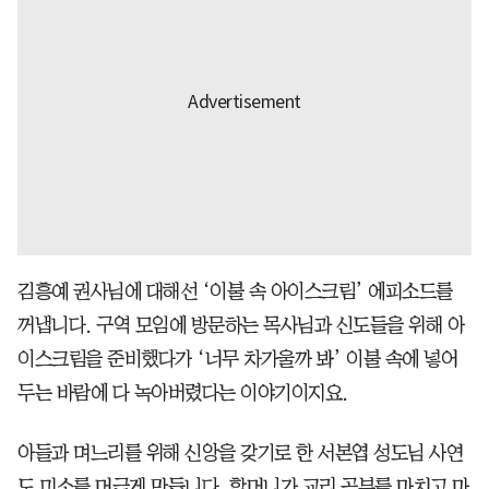
김흥예 권사님에 대해선 ‘이불 속 아이스크림’ 에피소드를
꺼냅니다. 구역 모임에 방문하는 목사님과 신도들을 위해 아
이스크림을 준비했다가 ‘너무 차가울까 봐’ 이불 속에 넣어
두는 바람에 다 녹아버렸다는 이야기이지요.
아들과 며느리를 위해 신앙을 갖기로 한 서본엽 성도님 사연
도 미소를 머금게 만듭니다. 할머니가 교리 공부를 마치고 마