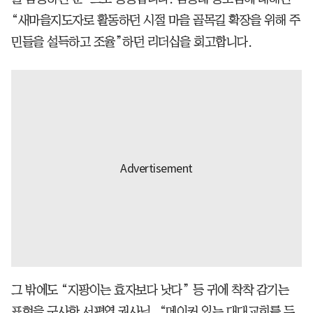
“새마을지도자로 활동하던 시절 마을 골목길 확장을 위해 주
민들을 설득하고 조율”하던 리더십을 회고합니다.
그 밖에도 “지팡이는 효자보다 낫다” 등 귀에 착착 감기는
표현을 구사한 서평엽 권사님, “메이커 있는 대대교회를 두