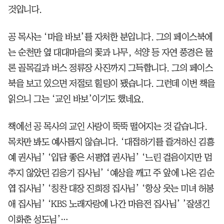
것입니다.
공 목사는 ‘마을 바보’를 자처한 분입니다. 그의 페이스북에
는 순천만 옆 대대마을의 꽃과 나무, 석양 등 자연 풍경은 물
론 골목길과 버스 정류장 사진까지 그득합니다. 그의 페이스
북을 보고 있으면 저절로 힐링이 됐습니다. 그런데 이번 책을
읽으니 그는 ‘교인 바보’이기도 했네요.
책에선 공 목사의 교인 사랑이 뚝뚝 떨어지는 것 같습니다.
목차만 봐도 예사롭지 않습니다. ‘대접하기를 즐겨하신 김흥
예 권사님’ ‘입담 좋은 서평엽 권사님’ ‘느린 걸음이지만 멈
추지 않았던 김응기 집사님’ ‘예상을 깨고 주 앞에 나온 김순
엽 집사님’ ‘칭찬 대장 진희정 집사님’ ‘항상 웃는 미녀 허봉
애 집사님’ ‘KBS 노래자랑에 나간 마음전 집사님’ ’잘생긴
이화춘 성도님’…