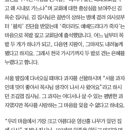
고 왜 시내로 가느냐”며 교회에 대한 충성심을 보여주신 김
옥순 집사님. 김 집사님은 골반이 상하는 병에 걸려 의사로부
터 ‘불치’ 진단을 받았는데 ‘죽더라도 예배드리다가 죽자’는
마음으로 목발 짚고 교회당에 출석했답니다. 어느 날부터 목
발 두 개가 하나가 되고, 다음엔 지팡이, 그마저도 내려놓게
됐다고 하지요. 그래서 천국 가시기까지 두 발로 걷는 은혜를
누렸다고 합니다.
서울 딸집에 다녀오실 때마다 과자를 선물하시며 “서울 과자
인데 맛이 좋아서 목사님 생각이 나서 사 왔어요”라고 하시
던 조길엽 집사님. 그 과자는 어디서나 살 수 있는 평범한 과
자였지만 목사를 사랑하는 그 마음을 잊을 수 없다고 하네요.
“우리 마을에서 가장 크고 아름다운 영산홍 나무가 있던 집