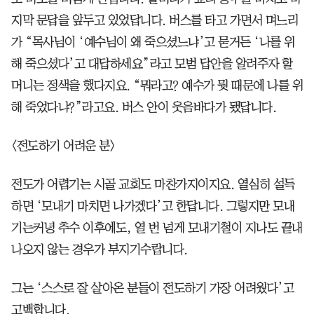
지막 문답을 앞두고 있었답니다. 버스를 타고 가면서 며느리
가 “목사님이 ‘예수님이 왜 죽으셨느냐’고 묻거든 ‘나를 위
해 죽으셨다’고 대답하세요”라고 모범 답안을 알려주자 할
머니는 정색을 했다지요. “뭐라고? 예수가 뭣 때문에 나를 위
해 죽었다냐?”라고요. 버스 안이 웃음바다가 됐답니다.
<전도하기 어려운 분>
전도가 어렵기는 시골 교회도 마찬가지이지요. 열심히 설득
하면 ‘모내기 마치면 나가겠다’고 한답니다. 그렇지만 모내
기는커녕 추수 이후에도, 열 번 넘게 모내기철이 지나도 끝내
나오지 않는 경우가 부지기수랍니다.
그는 ‘스스로 잘 살아온 분들이 전도하기 가장 어려웠다’고
고백합니다.