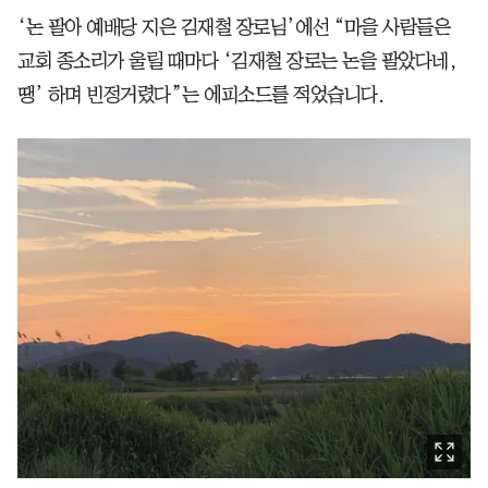
‘논 팔아 예배당 지은 김재철 장로님’에선 “마을 사람들은
교회 종소리가 울릴 때마다 ‘김재철 장로는 논을 팔았다네,
땡’ 하며 빈정거렸다”는 에피소드를 적었습니다.