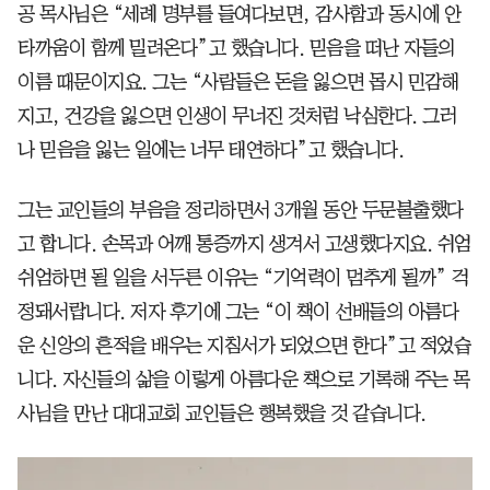
공 목사님은 “세례 명부를 들여다보면, 감사함과 동시에 안
타까움이 함께 밀려온다”고 했습니다. 믿음을 떠난 자들의
이름 때문이지요. 그는 “사람들은 돈을 잃으면 몹시 민감해
지고, 건강을 잃으면 인생이 무너진 것처럼 낙심한다. 그러
나 믿음을 잃는 일에는 너무 태연하다”고 했습니다.
그는 교인들의 부음을 정리하면서 3개월 동안 두문불출했다
고 합니다. 손목과 어깨 통증까지 생겨서 고생했다지요. 쉬엄
쉬엄하면 될 일을 서두른 이유는 “기억력이 멈추게 될까” 걱
정돼서랍니다. 저자 후기에 그는 “이 책이 선배들의 아름다
운 신앙의 흔적을 배우는 지침서가 되었으면 한다”고 적었습
니다. 자신들의 삶을 이렇게 아름다운 책으로 기록해 주는 목
사님을 만난 대대교회 교인들은 행복했을 것 같습니다.