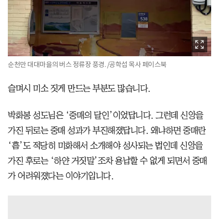
순천만 대대마을의 버스 정류장 풍경. /공학섭 목사 페이스북
슬며시 미소 짓게 만드는 부분도 많습니다.
박화봉 성도님은 ‘중매의 달인’이었답니다. 그런데 신앙을
가진 뒤로는 중매 성과가 부진해졌답니다. 왜냐하면 중매란
‘흠’도 적당히 미화해서 소개해야 성사되는 법인데 신앙을
가진 후로는 ‘하얀 거짓말’조차 용납할 수 없게 되면서 중매
가 어려워졌다는 이야기입니다.