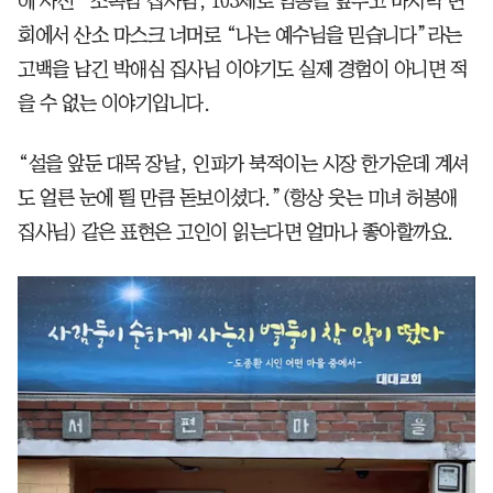
에 사신” 조복남 집사님, 103세로 임종을 앞두고 마지막 면
회에서 산소 마스크 너머로 “나는 예수님을 믿습니다”라는
고백을 남긴 박애심 집사님 이야기도 실제 경험이 아니면 적
을 수 없는 이야기입니다.
“설을 앞둔 대목 장날, 인파가 북적이는 시장 한가운데 계셔
도 얼른 눈에 띌 만큼 돋보이셨다.”(항상 웃는 미녀 허봉애
집사님) 같은 표현은 고인이 읽는다면 얼마나 좋아할까요.