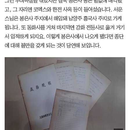
그런 우여곡절을 겪었지만 결국 봉은사 땅은 헐값에 매각됐
고, 그 자리엔 코엑스와 한전 사옥 등이 들어섰습니다. 서운
스님은 봉은사 주지에서 해임돼 남양주 흥국사 주지로 가게
됩니다. 또 동화사를 거쳐 마지막엔 강화 전등사로 옮겨 거기
서 입적하게 되지요. 이렇게 봉은사에서 나오게 됐다면 종단
에 대해 불만을 갖게 되는 것이 당연해 보입니다.