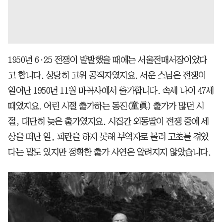
1950년 6·25 전쟁이 발발했을 때에는 서울전매서장이었다
고 합니다. 상당히 고위 공직자였지요. 서운 스님은 전쟁이
일어난 1950년 11월 마곡사에서 출가합니다. 속세 나이 47세
때였지요. 어린 시절 출가하는 동진(童眞) 출가가 많던 시
절, 대단히 늦은 출가였지요. 시집간 외동딸이 전쟁 중에 세
상을 떠난 일, 피란을 하지 못해 부역자로 몰려 고초를 겪었
다는 말도 있지만 정확한 출가 사연은 알려지지 않았습니다.