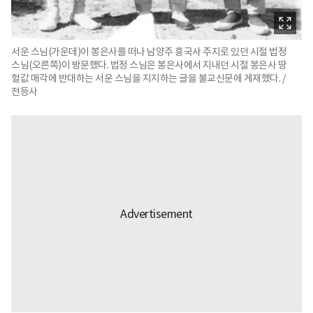
서운 스님(가운데)이 봉은사를 떠나 남양주 흥국사 주지로 있던 시절 법정
스님(오른쪽)이 방문했다. 법정 스님은 봉은사에서 지내던 시절 봉은사 땅
헐값 매각에 반대하는 서운 스님을 지지하는 글을 불교신문에 게재했다. /
전등사