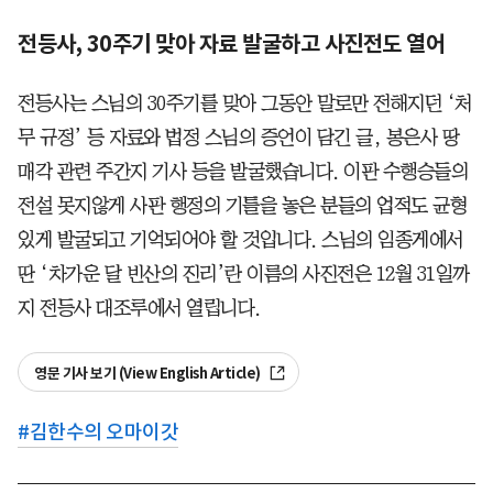
전등사, 30주기 맞아 자료 발굴하고 사진전도 열어
전등사는 스님의 30주기를 맞아 그동안 말로만 전해지던 ‘처
무 규정’ 등 자료와 법정 스님의 증언이 담긴 글, 봉은사 땅
매각 관련 주간지 기사 등을 발굴했습니다. 이판 수행승들의
전설 못지않게 사판 행정의 기틀을 놓은 분들의 업적도 균형
있게 발굴되고 기억되어야 할 것입니다. 스님의 임종게에서
딴 ‘차가운 달 빈산의 진리’란 이름의 사진전은 12월 31일까
지 전등사 대조루에서 열립니다.
영문 기사 보기 (View English Article)
#
김한수의 오마이갓