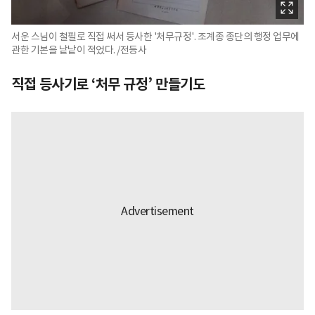
서운 스님이 철필로 직접 써서 등사한 '처무규정'. 조계종 종단의 행정 업무에
관한 기본을 낱낱이 적었다. /전등사
직접 등사기로 ‘처무 규정’ 만들기도