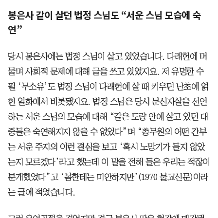
봉은사 같이 살던 법정 스님도 “서운 스님 모습에 숙
연”
당시 봉은사에는 법정 스님이 살고 있었습니다. 다래헌에 머
물며 사회적 문제에 대해 글을 쓰고 있었지요. 저 유명한 수
필 ‘무소유’도 법정 스님이 다래헌에 살 때 키우던 난초에 얽
힌 일화에서 비롯됐지요. 법정 스님은 당시 분신자살을 선언
하는 서운 스님의 모습에 대해 “같은 도량 안에 살고 있던 대
중들은 숙연해지지 않을 수 없었다”며 “총무원의 어떤 간부
는 서운 주지의 이런 결심을 보고 ‘혹시 노망기가 들지 않았
는지 모르겠다’라고 했는데 이 말을 전해 들은 우리는 적잖이
분개했었다”고 ‘봄한테는 미안하지만’(1970 불교신문)이라
는 글에 적었습니다.