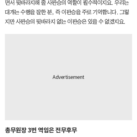
면서 뒷바라지해 줄 사판승의 역할이 필수적이지요. 우리는
대개는 수행을 잘한 분, 즉 이판승을 주로 기억합니다. 그렇
지만 사판승의 뒷바라지 없는 이판승은 있을 수 없겠지요.
총무원장 3번 역임은 전무후무