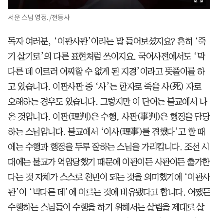
서운 스님 영정. /전등사
독자 여러분, ‘이판사판’이라는 말 들어보셨지요? 흔히 ‘죽
기 살기로’의 다른 표현처럼 쓰이지요. 국어사전에서도 ‘막
다른 데 이르러 어찌할 수 없게 된 지경’이라고 뜻풀이를 하
고 있습니다. 이판사판 중 ‘사’는 한자로 죽을 사(死) 자로
오해하는 경우도 있습니다. 그렇지만 이 단어는 불교에서 나
온 것입니다. 이판(理判)은 수행, 사판(事判)은 행정을 담당
하는 스님입니다. 불교에서 ‘이사(理事)를 겸했다’고 할 때
에는 수행과 행정을 두루 잘하는 스님을 가리킵니다. 조선 시
대에는 불교가 억압당했기 때문에 이판이든 사판이든 출가한
다는 것 자체가 스스로 천민이 되는 것을 의미했기에 ‘이판사
판’이 ‘막다른 데’에 이르는 것에 비유됐다고 합니다. 어쨌든
수행하는 스님들이 수행을 하기 위해서는 살림을 제대로 살