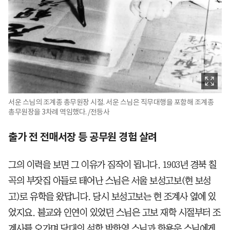
서운 스님의 조계종 총무원장 시절. 서운 스님은 직무대행을 포함해 조계종
총무원장을 3차례 역임했다. /전등사
출가 전 전매서장 등 공무원 경험 살려
그의 이력을 보면 그 이유가 짐작이 됩니다. 1903년 경북 칠
곡의 부잣집 아들로 태어난 스님은 서울 보성고보(현 보성
고)로 유학을 왔답니다. 당시 보성고보는 현 조계사 옆에 있
었지요. 불교와 인연이 있었던 스님은 고보 재학 시절부터 조
계사를 오가며 당대의 석학 박한영 스님과 한용운 스님에게