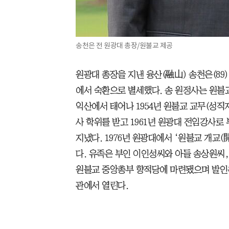
송천은 전 원광대 총장/원불교 제공
원광대 총장을 지낸 융산(融山) 송천은(89)
에서 숙환으로 별세했다. 송 원정사는 원불
익산에서 태어나 1954년 원불교 교무(성직
사 학위를 받고 1961년 원광대 전임강사로
지냈다. 1976년 원광대에서 ‘원불교 개교
다. 유족은 부인 이인성씨와 아들 송상원씨,
원불교 중앙총부 향적당에 마련됐으며 발인은 
관에서 열린다.