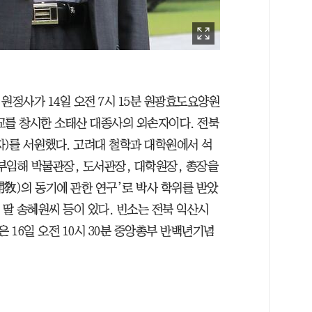
 원정사가 14일 오전 7시 15분 원광효도요양원
교를 창시한 소태산 대종사의 외손자이다. 전북
자)를 서원했다. 고려대 철학과 대학원에서 석
 부임해 박물관장, 도서관장, 대학원장, 총장을
(開敎)의 동기에 관한 연구’로 박사 학위를 받았
 딸 송혜원씨 등이 있다. 빈소는 전북 익산시
16일 오전 10시 30분 중앙총부 반백년기념