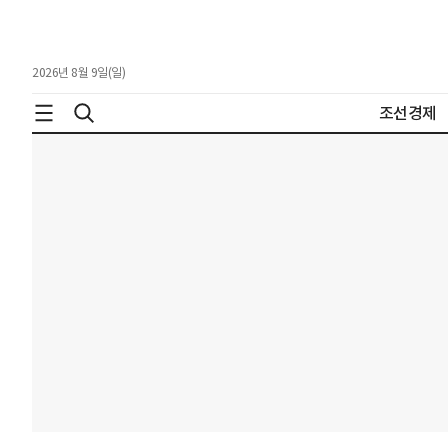
2026년 8월 9일(일)
조선경제