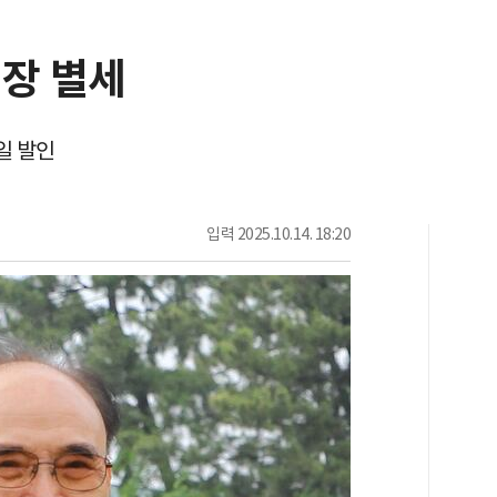
총장 별세
일 발인
입력
2025.10.14. 18:20