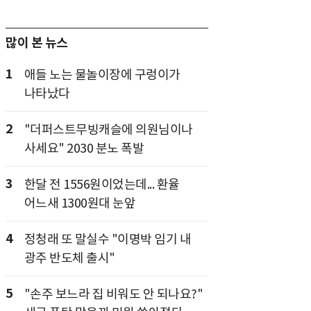
많이 본 뉴스
1
애들 노는 물놀이장에 구렁이가
나타났다
2
"더퍼스트무빙캐슬에 의원님이나
사세요" 2030 분노 폭발
3
한달 전 1556원이었는데... 환율
어느새 1300원대 눈앞
4
정청래 또 말실수 "이명박 임기 내
광주 반도체 출시"
5
"손주 보느라 집 비워도 안 되나요?"