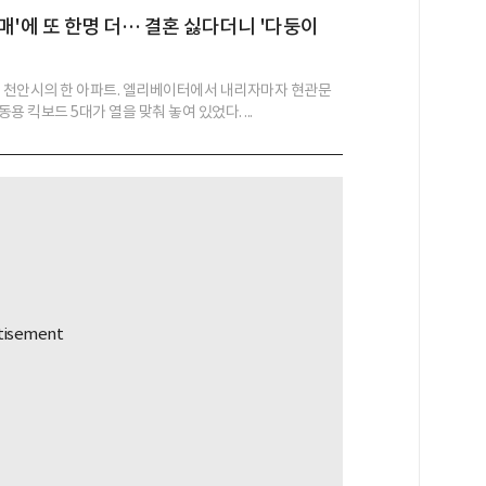
매'에 또 한명 더… 결혼 싫다더니 '다둥이
남 천안시의 한 아파트. 엘리베이터에서 내리자마자 현관문
용 킥보드 5대가 열을 맞춰 놓여 있었다. ...