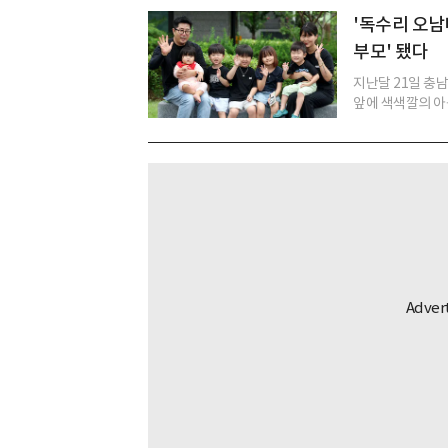
'독수리 오남
부모' 됐다
지난달 21일 충
앞에 색색깔의 아동