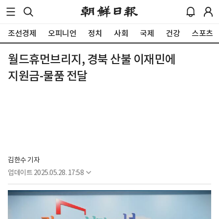
조선경제
오피니언
정치
사회
국제
건강
스포츠
월드휴먼브리지, 경북 산불 이재민에
지원금-물품 전달
김한수 기자
업데이트
2025.05.28. 17:58