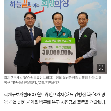
국제구호개발NGO 월드휴먼브리지는 경북 의성군청을 방문해 산불 피해
복구 지원금을 전달했다. /월드휴먼브리지
국제구호개발NGO 월드휴먼브리지(대표 김병삼 목사)가 경
북 산불 피해 지역을 방문해 복구 지원금과 물품을 전달했다.