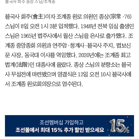
불국사 회주 종상 스님/조계종
불국사 회주(會主)이자 조계종 원로 의원인 종상(宗常·76)
스님이 8일 오전 1시 2분 입적했다. 1948년 전북 임실 출생인
스님은 1965년 법주사에서 월산 스님을 은사로 출가했다. 조
계종 중앙종회 의원과 연주암·청계사·불국사 주지, 법보신
문 사장, 동국대 이사를 역임했다. 2020년에는 조계종 최고
법계(法階)인 대종사에 올랐다. 종상 스님의 분향소는 불국
사 무설전에 마련됐으며 영결식은 12일 오전 10시 불국사에
서 조계종 원로회의장으로 엄수된다.