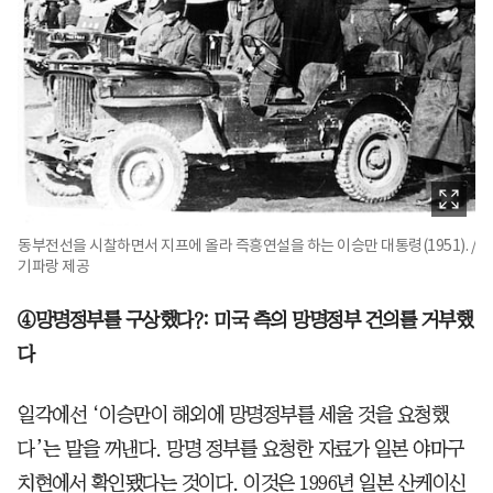
동부전선을 시찰하면서 지프에 올라 즉흥연설을 하는 이승만 대통령(1951). /
기파랑 제공
④망명정부를 구상했다?: 미국 측의 망명정부 건의를 거부했
다
일각에선 ‘이승만이 해외에 망명정부를 세울 것을 요청했
다’는 말을 꺼낸다. 망명 정부를 요청한 자료가 일본 야마구
치현에서 확인됐다는 것이다. 이것은 1996년 일본 산케이신