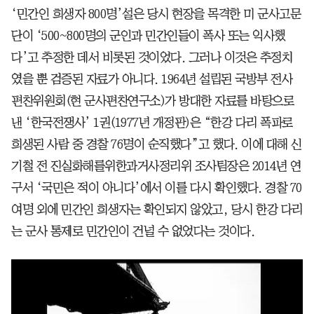
‘민간인 희생자 800명’설은 당시 현장을 목격한 미 군사고문
단이 ‘500~800명의 군인과 민간인들이 폭사 또는 익사했
다’고 추정한 데서 비롯된 것이었다. 그러나 이것은 추정치
였을 뿐 검증된 자료가 아니다. 1964년 설립된 국방부 전사
편찬위원회(현 군사편찬연구소)가 방대한 자료를 바탕으로
낸 ‘한국전쟁사’ 1권(1977년 개정판)은 “한강 다리 폭파로
희생된 사람 중 경찰 76명이 순직했다”고 했다. 이에 대해 신
기철 전 진실화해를위한과거사정리위 조사팀장은 2014년 연
구서 ‘국민은 적이 아니다’에서 이를 다시 확인했다. 경찰 70
여명 외에 민간인 희생자는 확인되지 않았고, 당시 한강 다리
는 군사 통제로 민간인이 건널 수 없었다는 것이다.