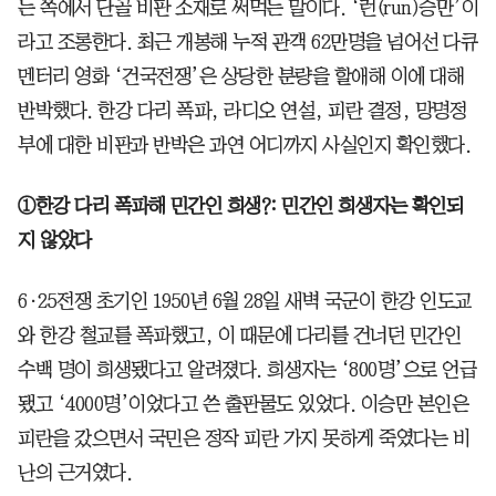
는 쪽에서 단골 비판 소재로 써먹는 말이다. ‘런(run)승만’이
라고 조롱한다. 최근 개봉해 누적 관객 62만명을 넘어선 다큐
멘터리 영화 ‘건국전쟁’은 상당한 분량을 할애해 이에 대해
반박했다. 한강 다리 폭파, 라디오 연설, 피란 결정, 망명정
부에 대한 비판과 반박은 과연 어디까지 사실인지 확인했다.
①한강 다리 폭파해 민간인 희생?: 민간인 희생자는 확인되
지 않았다
6·25전쟁 초기인 1950년 6월 28일 새벽 국군이 한강 인도교
와 한강 철교를 폭파했고, 이 때문에 다리를 건너던 민간인
수백 명이 희생됐다고 알려졌다. 희생자는 ‘800명’으로 언급
됐고 ‘4000명’이었다고 쓴 출판물도 있었다. 이승만 본인은
피란을 갔으면서 국민은 정작 피란 가지 못하게 죽였다는 비
난의 근거였다.