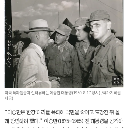
미국 특파원들과 인터뷰하는 이승만 대통령(1950. 8. 17 당시). /국가기록원
제공)
“이승만은 한강 다리를 폭파해 국민을 죽이고 도망간 뒤 몰
래 망명하려 했다.” 이승만(1875~1965) 전 대통령을 공격하