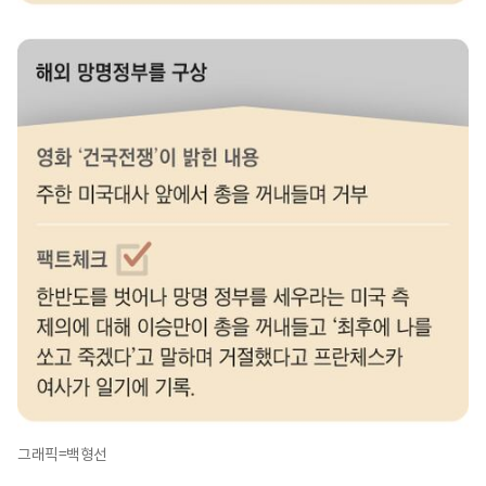
그래픽=백형선