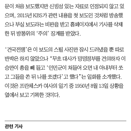
문이 처음 보도했지만 신빙성 있는 자료로 인정되지 않고 있
으며, 2015년 KBS가 관련 내용을 첫 보도인 것처럼 방송했
으나 부실 보도라는 비판을 받고 홈페이지에서 기사를 삭제
한 뒤 방통위의 ‘주의’ 징계를 받았다.
‘건국전쟁’은 이 보도의 스틸 사진만 잠시 드러냈을 뿐 따로
반박은 하지 않았으나 “무초 대사가 망명정부를 건의하자 이
승만이 총을 빼 들고 ‘인민군이 쳐들어 오면 내 아내부터 쏘
고 그들을 쏜 뒤 나를 쏘겠다’고 했다”는 일화를 소개했다.
이것은 프란체스카 여사의 일기 중 1950년 8월 13일 상황을
옆에서 보고 기록한 것이다.
관련 기사