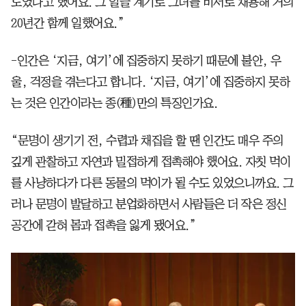
도였다고 했어요. 그 일을 계기로 그녀를 비서로 채용해 거의
20년간 함께 일했어요.”
-인간은 ‘지금, 여기’에 집중하지 못하기 때문에 불안, 우
울, 걱정을 겪는다고 합니다. ‘지금, 여기’에 집중하지 못하
는 것은 인간이라는 종(種)만의 특징인가요.
“문명이 생기기 전, 수렵과 채집을 할 땐 인간도 매우 주의
깊게 관찰하고 자연과 밀접하게 접촉해야 했어요. 자칫 먹이
를 사냥하다가 다른 동물의 먹이가 될 수도 있었으니까요. 그
러나 문명이 발달하고 분업화하면서 사람들은 더 작은 정신
공간에 갇혀 몸과 접촉을 잃게 됐어요.”