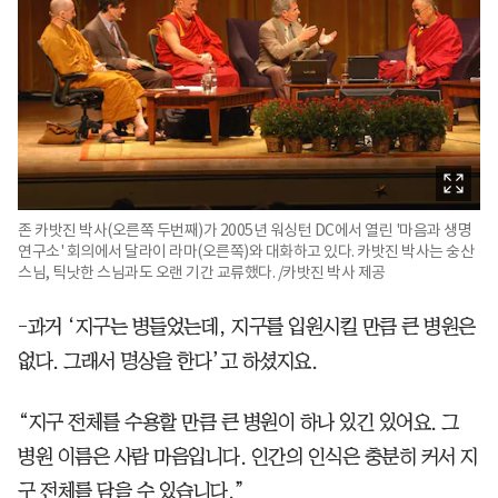
존 카밧진 박사(오른쪽 두번째)가 2005년 워싱턴 DC에서 열린 '마음과 생명
연구소' 회의에서 달라이 라마(오른쪽)와 대화하고 있다. 카밧진 박사는 숭산
스님, 틱낫한 스님과도 오랜 기간 교류했다. /카밧진 박사 제공
-과거 ‘지구는 병들었는데, 지구를 입원시킬 만큼 큰 병원은
없다. 그래서 명상을 한다’고 하셨지요.
“지구 전체를 수용할 만큼 큰 병원이 하나 있긴 있어요. 그
병원 이름은 사람 마음입니다. 인간의 인식은 충분히 커서 지
구 전체를 담을 수 있습니다.”