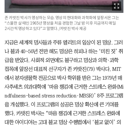
존 카밧진 박사가 명상하는 모습. 명상의 현대화와 과학화에 앞장서온 그는
“스물한 살 때인 1965년 명상을 처음 경험한 그날 밤 이후 지금까지 매일
2시간씩 명상하고 있다”고 말했다. /카밧진 박사 제공
지금은 세계적 명사들과 주류 엘리트의 일상이 된 명상. 그러
나 불과 40~50년 전만 해도 명상은 히피나 하는 ‘미친 짓’ 취
급을 받았다. 사회적 외면에도 불구하고 명상과 의학·과학
접목에 앞장선 대표적 선구자가 존 카밧진(79) 박사다. MIT
에서 분자생물학 전공으로 박사 학위를 받은 그는 1979년 매
사추세츠 의과대학에 ‘마음 챙김에 근거한 스트레스 완화(Mi
ndfulness-based stress reduction·MBSR)’ 8주 프로그램
을 개설했다. 이 프로그램의 성공은 명상 확산에 큰 기여를
했다. 카밧진 박사는 “마음 챙김에 근거한 스트레스 완화에
대한 아이디어는 고대 불교 명상 수행법에서 ‘불교 없이’ 의