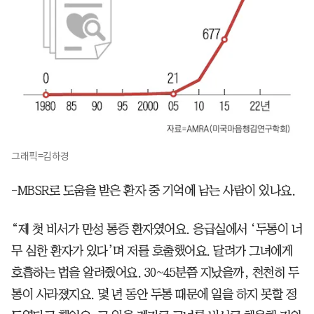
그래픽=김하경
-MBSR로 도움을 받은 환자 중 기억에 남는 사람이 있나요.
“제 첫 비서가 만성 통증 환자였어요. 응급실에서 ‘두통이 너
무 심한 환자가 있다’며 저를 호출했어요. 달려가 그녀에게
호흡하는 법을 알려줬어요. 30~45분쯤 지났을까, 천천히 두
통이 사라졌지요. 몇 년 동안 두통 때문에 일을 하지 못할 정