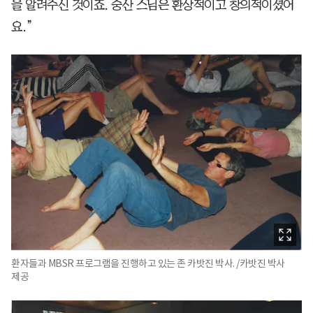
을 알려주신 것이죠. 숭산 스님은 환상적이고 창의적이셨어
요.”
환자들과 MBSR 프로그램을 진행하고 있는 존 카밧진 박사. /카밧진 박사
제공