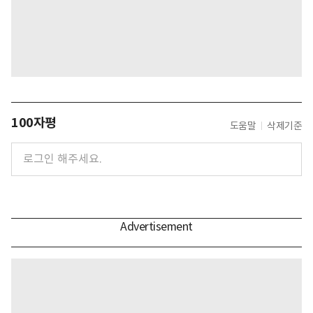
100자평
도움말
삭제기준