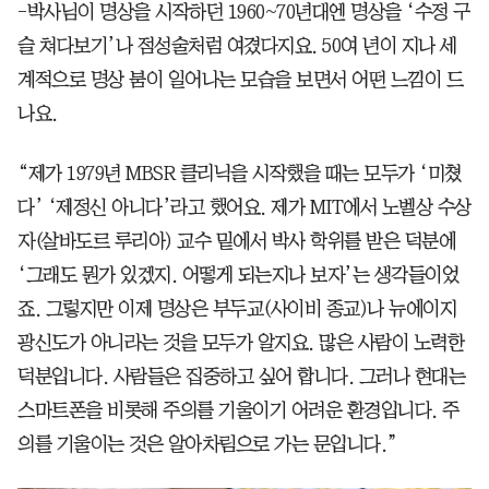
-박사님이 명상을 시작하던 1960~70년대엔 명상을 ‘수정 구
슬 쳐다보기’나 점성술처럼 여겼다지요. 50여 년이 지나 세
계적으로 명상 붐이 일어나는 모습을 보면서 어떤 느낌이 드
나요.
“제가 1979년 MBSR 클리닉을 시작했을 때는 모두가 ‘미쳤
다’ ‘제정신 아니다’라고 했어요. 제가 MIT에서 노벨상 수상
자(살바도르 루리아) 교수 밑에서 박사 학위를 받은 덕분에
‘그래도 뭔가 있겠지. 어떻게 되는지나 보자’는 생각들이었
죠. 그렇지만 이제 명상은 부두교(사이비 종교)나 뉴에이지
광신도가 아니라는 것을 모두가 알지요. 많은 사람이 노력한
덕분입니다. 사람들은 집중하고 싶어 합니다. 그러나 현대는
스마트폰을 비롯해 주의를 기울이기 어려운 환경입니다. 주
의를 기울이는 것은 알아차림으로 가는 문입니다.”