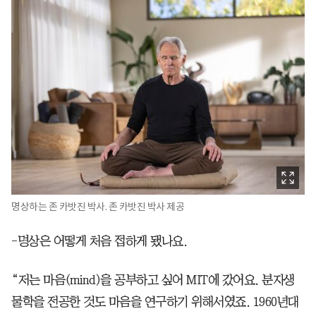
명상하는 존 카밧진 박사. 존 카밧진 박사 제공
-명상은 어떻게 처음 접하게 됐나요.
“저는 마음(mind)을 공부하고 싶어 MIT에 갔어요. 분자생
물학을 전공한 것도 마음을 연구하기 위해서였죠. 1960년대