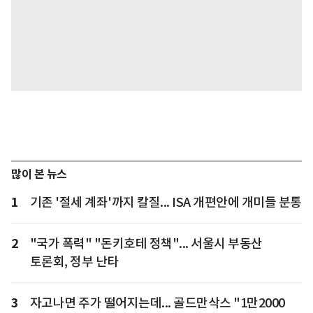
많이 본 뉴스
1
기존 '절세 계좌'까지 칼질... ISA 개편안에 개미들 분통
2
"국가 폭력" "돈키호테 정책"... 서울시 부동산
토론회, 정부 난타
3
자고나면 주가 떨어지는데... 골드만삭스 "1만2000