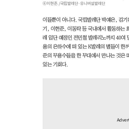
⑥이현준. /국립발레단·유니버설발레단
이들뿐이 아니다. 국립발레단 박예은, 김기
기, 이현준, 이동탁 등 국내에서 활동하는
레 입단 예정인 전민철 발레리노까지 40여 
용의 은하수에 떠 있는 K발레의 별들이 한꺼
준의 무용수들을 한 무대에서 만나는 것은 떠
있는 기회다.