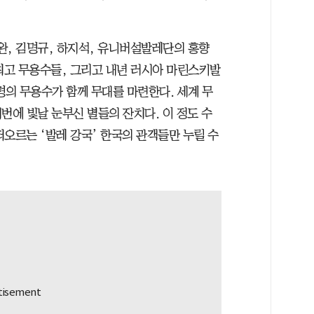
완, 김명규, 하지석, 유니버설발레단의 홍향
 최고 무용수들, 그리고 내년 러시아 마린스키발
명의 무용수가 함께 무대를 마련한다. 세계 무
번에 빛날 눈부신 별들의 잔치다. 이 정도 수
오르는 ‘발레 강국’ 한국의 관객들만 누릴 수