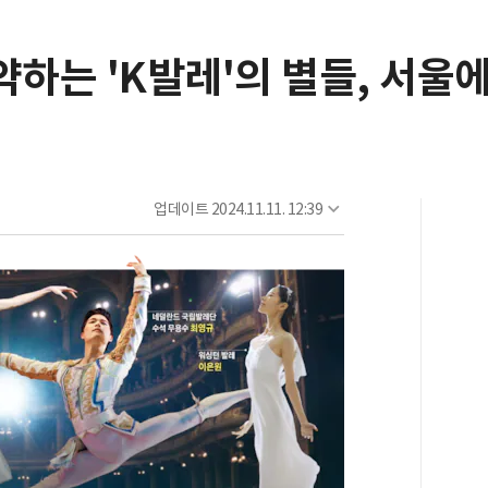
약하는 'K발레'의 별들, 서울
업데이트
2024.11.11. 12:39