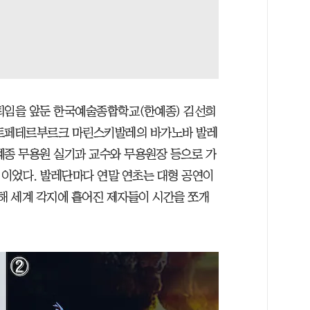
퇴임을 앞둔 한국예술종합학교(한예종) 김선희
 상트페테르부르크 마린스키발레의 바가노바 발레
예종 무용원 실기과 교수와 무용원장 등으로 가
이었다. 발레단마다 연말 연초는 대형 공연이
위해 세계 각지에 흩어진 제자들이 시간을 쪼개