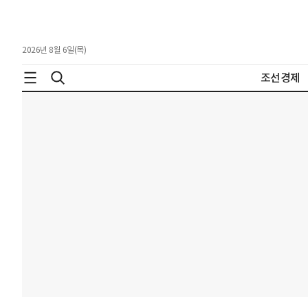
2026년 8월 6일(목)
조선경제