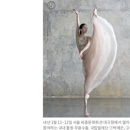
내년 1월 11~12일 서울 세종문화회관 대극장에서 열리는
참여하는 국내 활동 무용수들. 국립발레단 ①박예은, 