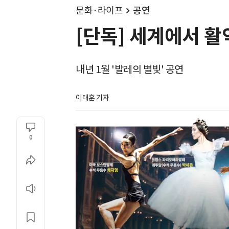
문화·라이프
공연
[단독] 세계에서 활
내년 1월 '발레의 별빛' 공연
이태훈 기자
0