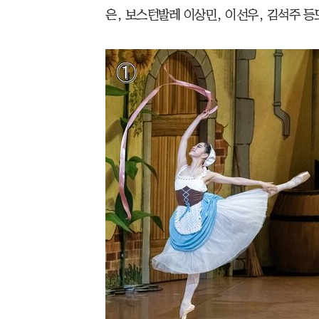
은, 보스턴발레 이상민, 이선우, 김석주 등