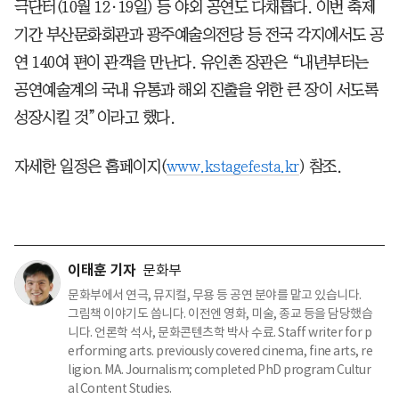
극단터(10월 12·19일) 등 야외 공연도 다채롭다. 이번 축제
기간 부산문화회관과 광주예술의전당 등 전국 각지에서도 공
연 140여 편이 관객을 만난다. 유인촌 장관은 “내년부터는
공연예술계의 국내 유통과 해외 진출을 위한 큰 장이 서도록
성장시킬 것”이라고 했다.
자세한 일정은 홈페이지(
www.kstagefesta.kr
) 참조.
이태훈 기자
문화부
문화부에서 연극, 뮤지컬, 무용 등 공연 분야를 맡고 있습니다.
그림책 이야기도 씁니다. 이전엔 영화, 미술, 종교 등을 담당했습
니다. 언론학 석사, 문화콘텐츠학 박사 수료. Staff writer for p
erforming arts. previously covered cinema, fine arts, re
ligion. MA. Journalism; completed PhD program Cultur
al Content Studies.