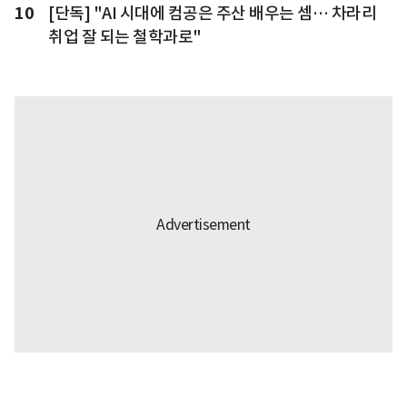
10
[단독] "AI 시대에 컴공은 주산 배우는 셈… 차라리
취업 잘 되는 철학과로"