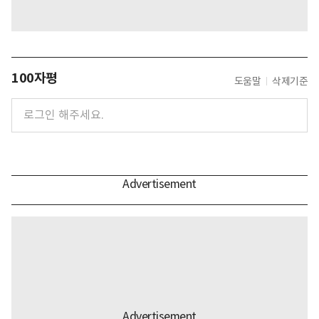
100자평
도움말
삭제기준