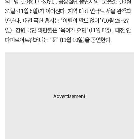
의 ‘맹’(10월 17~23일), 공상집단 뚱딴지의 ‘코뿔소’(10월
31일~11월 6일)가 이어진다. 지역 대표 연극도 서울 관객과
만난다. 대전 극단 홍시는 ‘이별의 말도 없이’(10월 26~27
일), 강원 극단 파람불은 ‘옥이가 오면’(11월 8일), 대전 안
다미로아트컴퍼니는 ‘문’(11월 10일)을 공연한다.