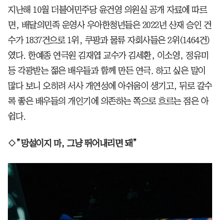
지난해 10월 더불어민주당 윤건영 의원실 공개 자료에 따르
면, 배달의민족 운영사 우아한청년들은 2022년 산재 승인 건
수가 1837건으로 1위, 쿠팡과 물류 자회사들은 2위(1464건)
였다. 한예종 연극원 김재엽 교수가 김세환, 이소영, 정유미
등 각광받는 젊은 배우들과 함께 만든 연극. 하고 싶은 말이
많다 보니 오히려 서사 개연성에 아쉬움이 생기고, 뒤로 갈수
록 좋은 배우들의 개인기에 의존하는 쪽으로 흐르는 점은 아
쉽다.
◇”망설이지 마, 그냥 뛰어내리면 돼”