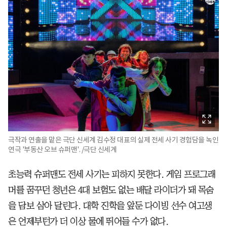
극작과 연출을 맡은 극단 신세계 김수정 대표의 실제 전세 사기 경험담을 녹인
연극 '부동산 오브 슈퍼맨'. /극단 신세계
초능력 슈퍼맨도 전세 사기는 피하지 못한다. 게임 프로그래
머를 꿈꾸던 청년은 4대 보험도 없는 배달 라이더가 돼 목숨
을 담보 삼아 달린다. 대학 진학을 앞둔 다이빙 선수 여고생
은 언제부턴가 더 이상 물에 뛰어들 수가 없다.