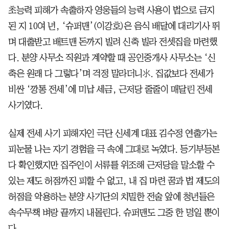
초능력 피해가 속출하자 영웅들의 능력 사용이 법으로 금지
된 지 10여 년, ‘슈퍼맨’(이강호)은 음식 배달에 대리기사 뛰
며 대출받고 배트맨 돈까지 빌려 신축 빌라 전셋집을 마련했
다. 분양 사무소 직원과 계약할 때 공인중개사 사무소는 ‘신
축은 원래 다 그렇다’며 걱정 말라더니. 집값보다 전세가
비싼 ‘깡통 전세’에 미납 세금, 근저당 줄줄이 매달린 전세
사기였다.
실제 전세 사기 피해자인 극단 신세계 대표 김수정 연출가는
피눈물 나는 자기 경험을 극 속에 그대로 녹였다. 등기부등본
다 확인했지만 집주인이 서류를 위조해 근저당을 말소할 수
있는 제도 허점까진 피할 수 없고, 내 집 마련 꿈과 법 제도의
허점을 악용하는 분양 사기단의 치밀한 전술 앞에 청년들은
속수무책 벼랑 끝까지 내몰린다. 슈퍼맨도 그중 한 명일 뿐이
다.