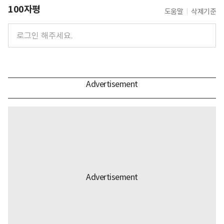
100자평
도움말
삭제기준