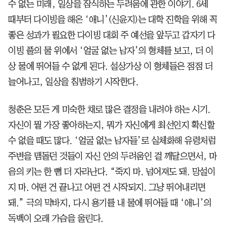
수 없는 미래, 일상을 잠식하는 두려움에 관한 이야기. 6세
때부터 다이빙을 해온 ‘애니’(신윤지)는 대학 진학을 위해 꼭
좋은 성과가 필요한 다이빙 대회 주 예선을 앞두고 갑자기 다
이빙 풀의 물 위에서 ‘얼굴 없는 남자’의 형체를 보고, 더 이
상 물에 뛰어들 수 없게 된다. 설상가상 이 형체들은 점점 더
늘어나고, 일상을 침범하기 시작한다.
청춘은 모든 게 미숙한 채로 많은 결정을 내려야 하는 시기.
자신이 뭘 가장 좋아하는지, 뭐가 자신에게 최선인지 확신할
수 없을 때도 많다. ‘얼굴 없는 남자들’로 실체화해 유령처럼
주변을 맴돌던 것들이 자신 안의 두려움인 걸 깨달으면서, 마
음의 키는 한 뼘 더 자라난다. “죽지 마. 넘어져도 돼. 망설이
지 마. 어떤 건 끝나고 어떤 건 시작되지. 그냥 뛰어내리면
돼.” 극의 막바지, 다시 용기를 내 물에 뛰어들 때 ‘애니’의
독백이 오래 가슴을 울린다.