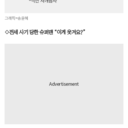
그래픽=송윤혜
◇전세 사기 당한 슈퍼맨 “이게 웃겨요?”