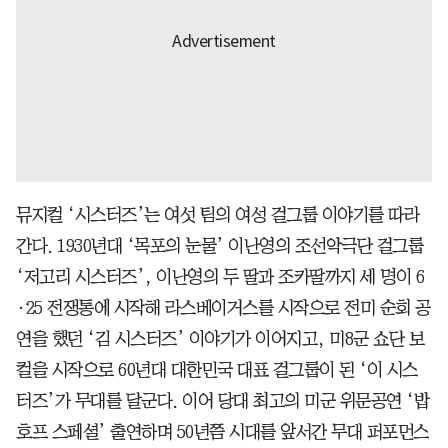
뮤지컬 ‘시스터즈’는 여섯 팀의 여성 걸그룹 이야기를 따라
간다. 1930년대 ‘목포의 눈물’ 이난영의 조선악극단 걸그룹
‘저고리 시스터즈’, 이난영의 두 딸과 조카딸까지 세 명이 6
·25 전쟁통에 시작해 라스베이거스를 시작으로 전미 순회 공
연을 했던 ‘김 시스터즈’ 이야기가 이어지고, 미8군 쇼단 보
컬을 시작으로 60년대 대한민국 대표 걸그룹이 된 ‘이 시스
터즈’가 무대를 달군다. 이어 당대 최고의 미군 위문공연 ‘밥
호프 스페셜’ 출연하며 50년쯤 시대를 앞서간 무대 퍼포먼스