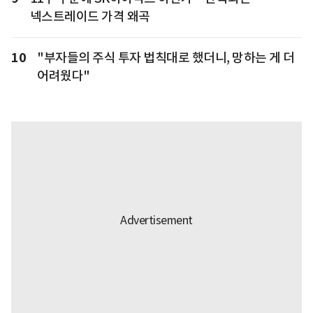
넥스트레이드 가격 왜곡
10
"부자들의 주식 투자 법칙대로 했더니, 망하는 게 더
어려웠다"