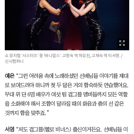
쇼 뮤지컬 '시스터즈' 중 '바니걸스'. 고정숙 역 하유진, 고재숙 역 이서영. /
신시컴퍼니
예은
“그런 어려움 속에 노래하셨던 선배님들 이야기를 제대
로 보여드려야 하니까 첫 두 달은 거의 합숙하듯 연습했어요.
무대 위 단 6명 배우가 여섯 팀 걸그룹 멤버들까지 모든 역할
을 소화해야 해서 조합이 달라질 때의 화음과 춤의 선 같은
것까지 합을 맞추죠.”
서영
“저도 걸그룹(헬로 비너스) 출신이거든요. 선배님들 이