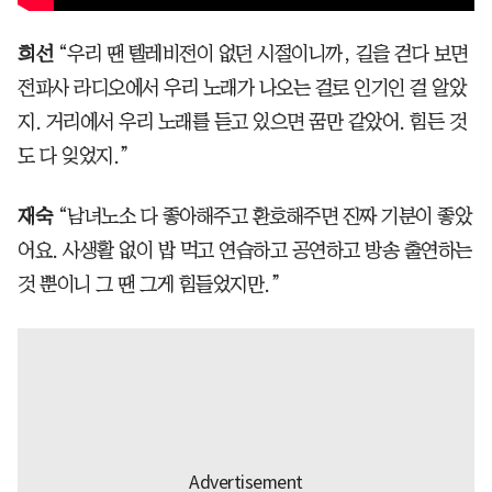
희선
“우리 땐 텔레비전이 없던 시절이니까, 길을 걷다 보면
전파사 라디오에서 우리 노래가 나오는 걸로 인기인 걸 알았
지. 거리에서 우리 노래를 듣고 있으면 꿈만 같았어. 힘든 것
도 다 잊었지.”
재숙
“남녀노소 다 좋아해주고 환호해주면 진짜 기분이 좋았
어요. 사생활 없이 밥 먹고 연습하고 공연하고 방송 출연하는
것 뿐이니 그 땐 그게 힘들었지만.”