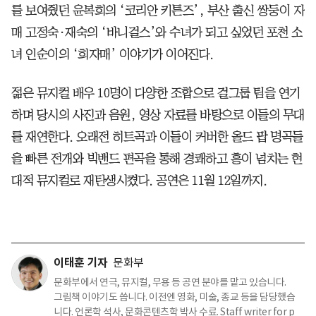
를 보여줬던 윤복희의 ‘코리안 키튼즈’, 부산 출신 쌍둥이 자
매 고정숙·재숙의 ‘바니걸스’와 수녀가 되고 싶었던 포천 소
녀 인순이의 ‘희자매’ 이야기가 이어진다.
젊은 뮤지컬 배우 10명이 다양한 조합으로 걸그룹 팀을 연기
하며 당시의 사진과 음원, 영상 자료를 바탕으로 이들의 무대
를 재연한다. 오래전 히트곡과 이들이 커버한 올드 팝 명곡들
을 빠른 전개와 빅밴드 편곡을 통해 경쾌하고 흥이 넘치는 현
대적 뮤지컬로 재탄생시켰다. 공연은 11월 12일까지.
이태훈 기자
문화부
문화부에서 연극, 뮤지컬, 무용 등 공연 분야를 맡고 있습니다.
그림책 이야기도 씁니다. 이전엔 영화, 미술, 종교 등을 담당했습
니다. 언론학 석사, 문화콘텐츠학 박사 수료. Staff writer for p