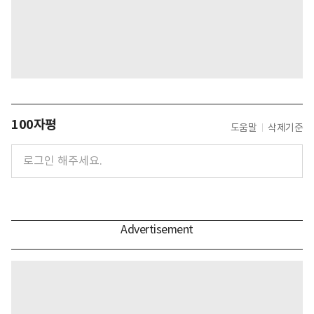
100자평
도움말
삭제기준