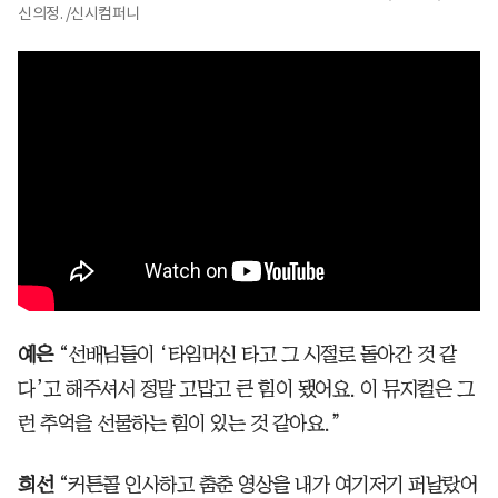
신의정. /신시컴퍼니
예은
“선배님들이 ‘타임머신 타고 그 시절로 돌아간 것 같
다’고 해주셔서 정말 고맙고 큰 힘이 됐어요. 이 뮤지컬은 그
런 추억을 선물하는 힘이 있는 것 같아요.”
희선
“커튼콜 인사하고 춤춘 영상을 내가 여기저기 퍼날랐어