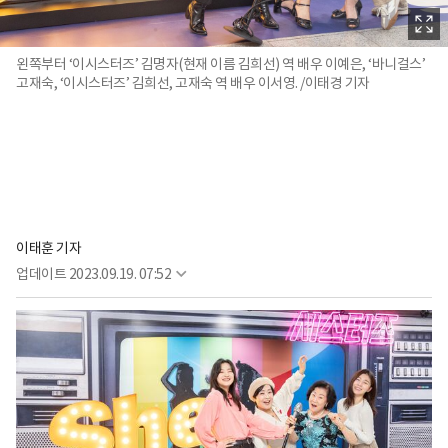
왼쪽부터 ‘이시스터즈’ 김명자(현재 이름 김희선) 역 배우 이예은, ‘바니걸스’
고재숙, ‘이시스터즈’ 김희선, 고재숙 역 배우 이서영. /이태경 기자
이태훈 기자
업데이트
2023.09.19. 07:52