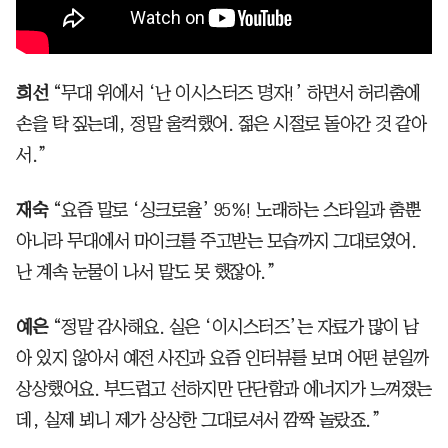
희선
“무대 위에서 ‘난 이시스터즈 명자!’ 하면서 허리춤에
손을 탁 짚는데, 정말 울컥했어. 젊은 시절로 돌아간 것 같아
서.”
재숙
“요즘 말로 ‘싱크로율’ 95%! 노래하는 스타일과 춤뿐
아니라 무대에서 마이크를 주고받는 모습까지 그대로였어.
난 계속 눈물이 나서 말도 못 했잖아.”
예은
“정말 감사해요. 실은 ‘이시스터즈’는 자료가 많이 남
아 있지 않아서 예전 사진과 요즘 인터뷰를 보며 어떤 분일까
상상했어요. 부드럽고 선하지만 단단함과 에너지가 느껴졌는
데, 실제 뵈니 제가 상상한 그대로셔서 깜짝 놀랐죠.”