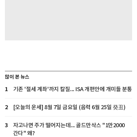
많이 본 뉴스
1
기존 '절세 계좌'까지 칼질... ISA 개편안에 개미들 분통
2
[오늘의 운세] 8월 7일 금요일 (음력 6월 25일 癸丑)
3
자고나면 주가 떨어지는데... 골드만삭스 "1만2000
간다" 왜?