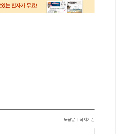
도움말
삭제기준