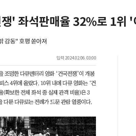
쟁' 좌석판매율 32%로 1위 
 밖 감동" 호평 쏟아져
입력
2024.02.06. 03:00
을 조명한 다큐멘터리 영화 ‘건국전쟁’이 개봉
피스 4위에 올랐다. 10위 내에 다큐 영화는 ‘건
(확보한 전체 좌석 중 실제 관객 비율)은 3
을 다룬 다큐로는 전례가 드문 관람 열풍이다.