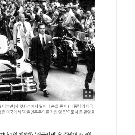
일 이승만(차 뒷좌석에서 일어나 손을 든 이) 대통령의 미국
통령은 미국에서 '자유민주주의를 지킨 영웅'으로서 큰 환영을
난 1일 개봉한 ‘건국전쟁’은 주말인 3~4일