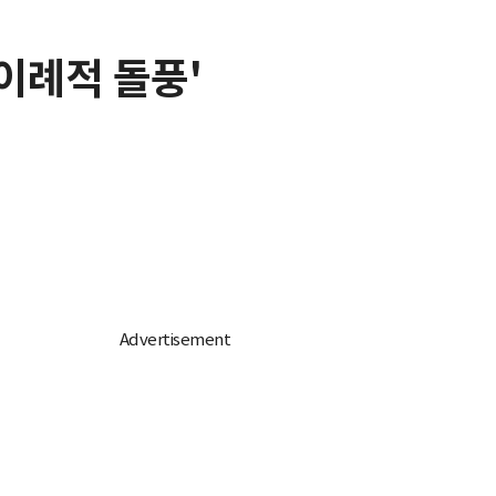
'이례적 돌풍'