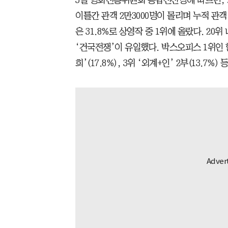
이틀간 관객 2만3000명이 몰리며 누적 관객
은 31.8%로 상영작 중 1위에 올랐다. 20
‘건국전쟁’이 유일했다. 박스오피스 1위인 할리
희’(17.8%), 3위 ‘외계+인’ 2부(13.7%)