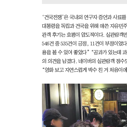
‘건국전쟁’은 국내외 연구자 증언과 사료를
대통령을 독립과 건국을 위해 애쓴 자유민주
관객 후기는 호평이 압도적이다. 실관람객만
546건 중 535건이 긍정, 11건이 부정이었
용을 볼 수 있어 좋았다” “공과가 있는데 
의 의견을 남겼다. 네이버의 실관람객 점수도 
“영화 보고 자연스럽게 박수 친 거 처음이에