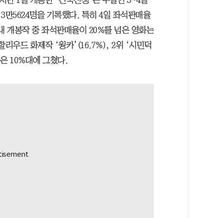
 3만5624명을 기록했다. 특히 4일 좌석판매율
위 내 개봉작 중 좌석판매율이 20%를 넘은 영화는
우드 화제작 ‘웡카’(16.7%), 2위 ‘시민덕
 등은 10%대에 그쳤다.