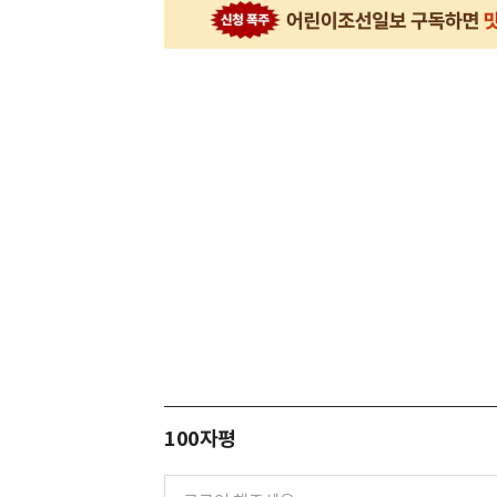
100자평