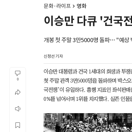
문화·라이프
영화
이승만 다큐 '건국전
개봉 첫 주말 3만5000명 돌파… "예상
신정선 기자
이승만 대통령과 건국 1세대의 희생과 투쟁
0
첫 주말 관객 3만5000명을 돌파하며 박스오
국전쟁’이 유일하다. 흥행 지표인 좌석판매율
0%를 넘어서며 1위를 차지했다. 실존 인물