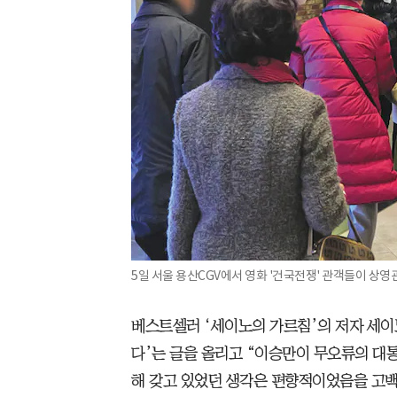
5일 서울 용산CGV에서 영화 '건국전쟁' 관객들이 상영
베스트셀러 ‘세이노의 가르침’의 저자 세이
다’는 글을 올리고 “이승만이 무오류의 대
해 갖고 있었던 생각은 편향적이었음을 고백