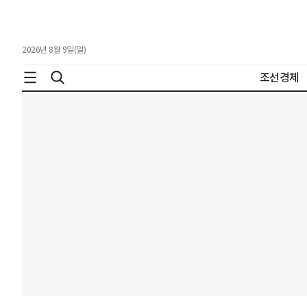
2026년 8월 9일(일)
조선경제