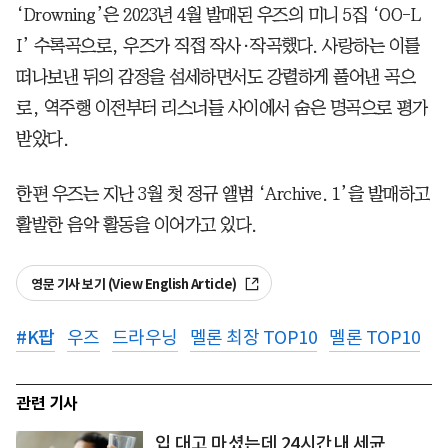
‘Drowning’은 2023년 4월 발매된 우즈의 미니 5집 ‘OO-L
I’ 수록곡으로, 우즈가 직접 작사·작곡했다. 사랑하는 이를
떠나보낸 뒤의 감정을 섬세하면서도 강렬하게 풀어낸 곡으
로, 역주행 이전부터 리스너들 사이에서 숨은 명곡으로 평가
받았다.
한편 우즈는 지난 3월 첫 정규 앨범 ‘Archive. 1’을 발매하고
활발한 음악 활동을 이어가고 있다.
영문 기사 보기 (View English Article)
#
K팝
우즈
드라우닝
멜론 최장 TOP10
멜론 TOP10
관련 기사
입 대고 마셨는데 24시간내 세균