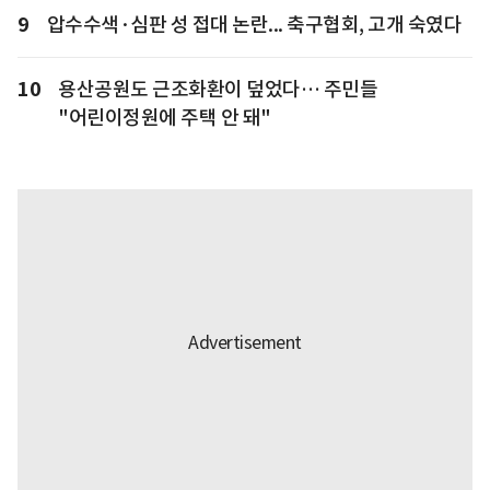
9
압수수색·심판 성 접대 논란... 축구협회, 고개 숙였다
10
용산공원도 근조화환이 덮었다… 주민들
"어린이정원에 주택 안 돼"