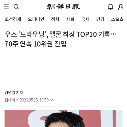
조선경제
오피니언
정치
사회
국제
건강
스포츠
우즈 '드라우닝', 멜론 최장 TOP10 기록…
70주 연속 10위권 진입
김명일 기자
업데이트
2026.05.15. 13:50