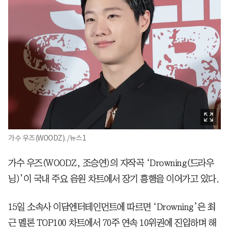
가수 우즈(WOODZ). /뉴스1
가수 우즈(WOODZ, 조승연)의 자작곡 ‘Drowning(드라우
닝)’이 국내 주요 음원 차트에서 장기 흥행을 이어가고 있다.
15일 소속사 이담엔터테인먼트에 따르면 ‘Drowning’은 최
근 멜론 TOP100 차트에서 70주 연속 10위권에 진입하며 해