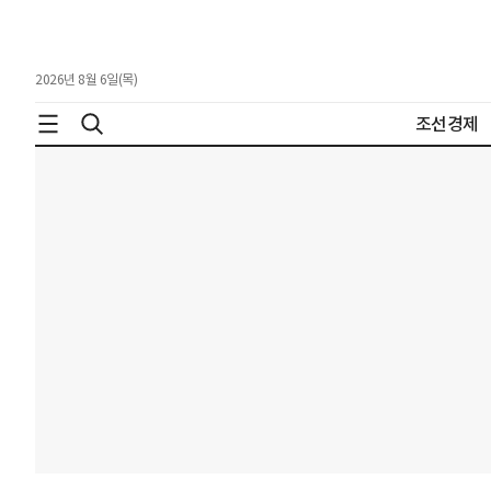
2026년 8월 6일(목)
조선경제