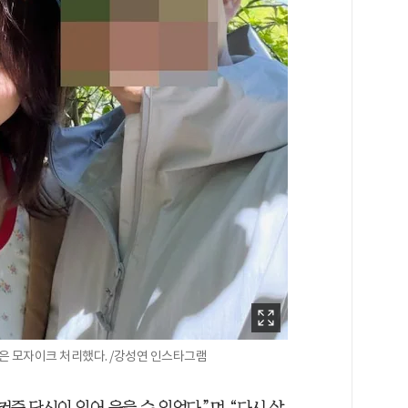
습은 모자이크 처리했다. /강성연 인스타그램
켜준 당신이 있어 웃을 수 있었다”며 “다시 살