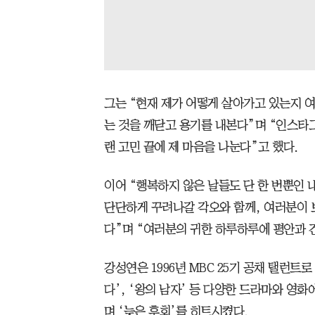
그는 “현재 제가 어떻게 살아가고 있는지 
는 것을 깨닫고 용기를 내본다”며 “인스타
랜 고민 끝에 제 마음을 나눈다”고 했다.
이어 “행복하지 않은 날들도 단 한 번뿐인 
단단하게 꾸려나갈 각오와 함께, 여러분이 
다”며 “여러분의 귀한 하루하루에 평안과 
강성연은 1996년 MBC 25기 공채 탤런트로
다’, ‘왕의 남자’ 등 다양한 드라마와 영화
며 ‘늦은 후회’를 히트시켰다.