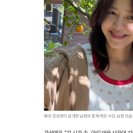
배우 강성연이 공개한 남편과 함께 찍은 사진. 남편 모
강성연은 “긴 시간 속, 아린 마음 보듬어 지