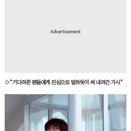
◇”기다려준 팬들에게 진심으로 말하듯이 써 내려간 가사”