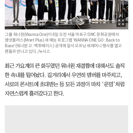
그룹 워너원(Wanna One)이 6일 오전 서울 마포구 DMC 문화공원에서
엠넷플러스(Mnet Plus) 새 예능 프로그램 'WANNA ONE GO : Back to
Base'(워너원 고 : 백투베이스) 공개에 앞서 오프닝 세레머니 행사를 열고
팬들과 만나고 있다. /뉴시스
최근 가요계의 큰 화두였던 워너원 재결합에 대해서도 솔직
한 속내를 털어놨다. 길거리에서 우연히 멤버를 마주치고,
서로의 콘서트에 초대받는 등 모든 과정이 마치 ‘운명’처럼
자연스럽게 흘러갔다고 한다.