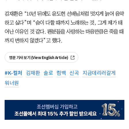
김재환은 “10년 뒤에도 윤도현 선배님처럼 멋지게 늙어 음악
하고 싶다”며 “숨이 다할 때까지 노래하는 것, 그게 제가 태
어난 이유인 것 같다. 팬분들을 사랑하는 마음만큼은 죽을 때
까지 변하지 않겠다”고 했다.
영문 기사 보기 (View English Article)
#
K-컬처
김재환
솔로
컴백
신곡
지금데리러갈게
워너원