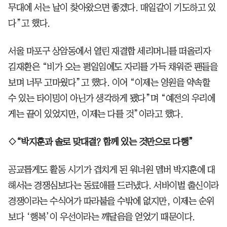
무대에 서는 날이 찾아왔으면 좋겠다. 매일같이 기도하고 있
다”고 했다.
서울 마포구 상암동에서 열린 재결합 세리머니를 떠올리자
김재환은 “비가 오는 평일임에도 자리를 가득 채워준 팬들을
보며 너무 고마웠다”고 했다. 이어 “이제는 영원을 약속할
수 있는 타이밍이 아닌가 생각하게 됐다”며 “예전의 우리에
게는 끝이 있었지만, 이제는 다를 것”이라고 했다.
◇“박지훈과 솔로 맞대결? 함께 있는 것만으로 다행”
공교롭게도 활동 시기가 겹치게 된 워너원 멤버 박지훈에 대
해서는 경쟁심보다는 동료애를 드러냈다. 서바이벌 출신이라
경쟁이라는 수식어가 따라붙을 수밖에 없지만, 이제는 순위
보다 ‘행복’이 우선이라는 깨달음을 얻었기 때문이다.