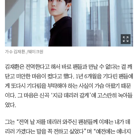
가수 김재환. /웨이크원
김재환은 전역한다고 해서 바로 팬들과 만날 수 없다는 걸 깨
닫고 미안한 마음이 컸다고 했다. 1년 6개월을 기다린 팬들에
게 또다시 기다림을 부탁해야 하는 사실이 가슴 아팠기 때문
이다. 그 마음은 신곡 ‘지금 데리러 갈게’에 고스란히 녹아들
었다.
그는 “전역 날 저를 데리러 와주신 팬분들께 이제는 내가 데
리러 가겠다는 말을 꼭 전하고 싶었다”며 “예전에는 에너지