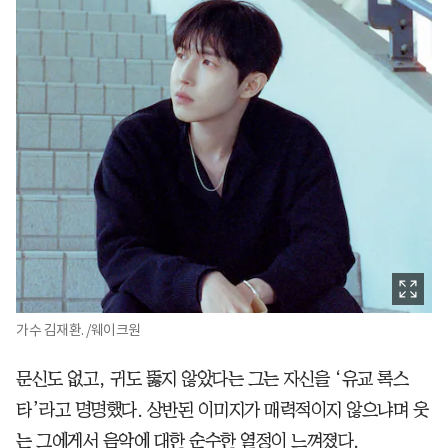
가수 김재환. /웨이크원
문신도 없고, 귀도 뚫지 않았다는 그는 자신을 ‘유교 록스
타’라고 명명했다. 상반된 이미지가 매력적이지 않으냐며 웃
는 그에게서 음악에 대한 순수한 열정이 느껴졌다.