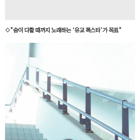
◇”숨이 다할 때까지 노래하는 ‘유교 록스타’가 목표”