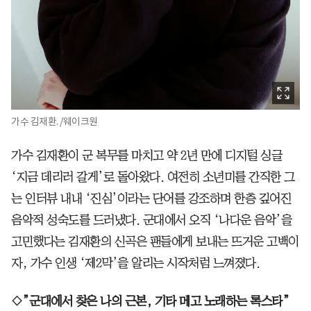
가수 김재환. /웨이크원
가수 김재환이 군 복무를 마치고 약 2년 만에 디지털 싱글
‘지금 데리러 갈게’로 돌아왔다. 여전히 소년미를 간직한 그
는 인터뷰 내내 ‘진심’이라는 단어를 강조하며 한층 깊어진
음악적 성숙도를 드러냈다. 군대에서 오직 ‘나다운 음악’을
고민했다는 김재환의 신곡은 팬들에게 보내는 뜨거운 고백이
자, 가수 인생 ‘제2막’을 알리는 시작처럼 느껴졌다.
◇”군대에서 찾은 나의 근본, 기타 메고 노래하는 록스타”