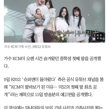
가수 KCM 가족 사진. /KBS2 유튜브
가수 KCM이 오랜 시간 숨겨왔던 중학생 첫째 딸을 공개했
다.
9일 KBS2 ‘슈퍼맨이 돌아왔다’ 측은 공식 유튜브 채널을 통
해 “KCM이 딸바보가 된 이유… 미모의 첫째 딸 최초 공
개”라는 제목으로 15일 방송분의 예고편을 공개했다.
이 영상에는 막내아들의 50일 기념 사진과 가족사진을 찍는