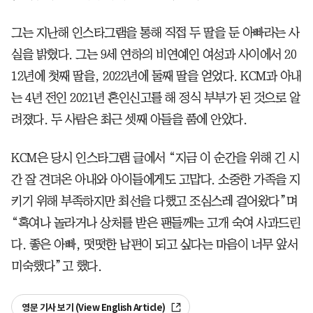
그는 지난해 인스타그램을 통해 직접 두 딸을 둔 아빠라는 사
실을 밝혔다. 그는 9세 연하의 비연예인 여성과 사이에서 20
12년에 첫째 딸을, 2022년에 둘째 딸을 얻었다. KCM과 아내
는 4년 전인 2021년 혼인신고를 해 정식 부부가 된 것으로 알
려졌다. 두 사람은 최근 셋째 아들을 품에 안았다.
KCM은 당시 인스타그램 글에서 “지금 이 순간을 위해 긴 시
간 잘 견뎌온 아내와 아이들에게도 고맙다. 소중한 가족을 지
키기 위해 부족하지만 최선을 다했고 조심스레 걸어왔다”며
“혹여나 놀라거나 상처를 받은 팬들께는 고개 숙여 사과드린
다. 좋은 아빠, 떳떳한 남편이 되고 싶다는 마음이 너무 앞서
미숙했다”고 했다.
영문 기사 보기 (View English Article)