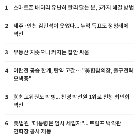
1
스마트폰 배터리 유난히 빨리 닳는 분, 5가지 해결 방법
2
제주·인천 김민석이 웃었다... 누적 득표도 정청래에
역전
3
부동산 치솟으니 커지는 집안 싸움
4
이란전 공습 한계, 탄약 고갈… "美합참의장, 출구전략
모색중"
5
與최고위원도 박빙... 친명 박선원 1위로 친청 최민희
역전
6
美법원 "대통령은 임시 세입자"... 트럼프 백악관
연회장 공사 제동