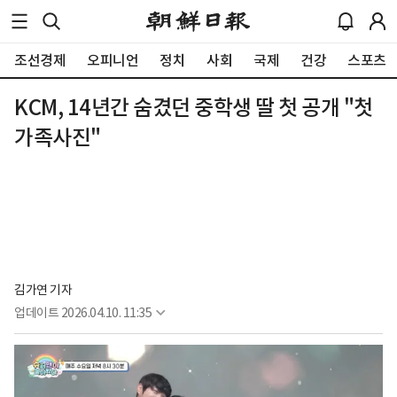
조선경제
오피니언
정치
사회
국제
건강
스포츠
KCM, 14년간 숨겼던 중학생 딸 첫 공개 "첫
가족사진"
김가연 기자
업데이트
2026.04.10. 11:35