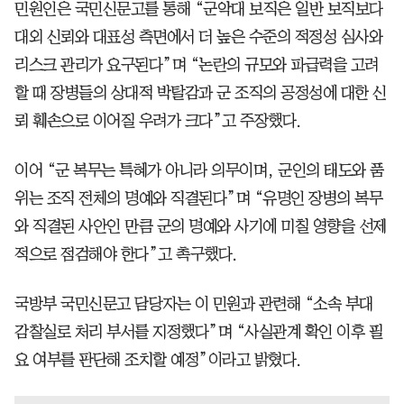
민원인은 국민신문고를 통해 “군악대 보직은 일반 보직보다
대외 신뢰와 대표성 측면에서 더 높은 수준의 적정성 심사와
리스크 관리가 요구된다”며 “논란의 규모와 파급력을 고려
할 때 장병들의 상대적 박탈감과 군 조직의 공정성에 대한 신
뢰 훼손으로 이어질 우려가 크다”고 주장했다.
이어 “군 복무는 특혜가 아니라 의무이며, 군인의 태도와 품
위는 조직 전체의 명예와 직결된다”며 “유명인 장병의 복무
와 직결된 사안인 만큼 군의 명예와 사기에 미칠 영향을 선제
적으로 점검해야 한다”고 촉구했다.
국방부 국민신문고 담당자는 이 민원과 관련해 “소속 부대
감찰실로 처리 부서를 지정했다”며 “사실관계 확인 이후 필
요 여부를 판단해 조치할 예정”이라고 밝혔다.