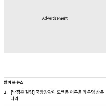
많이 본 뉴스
1
[박정훈 칼럼] 국방장관이 모택동 어록을 좌우명 삼은
나라