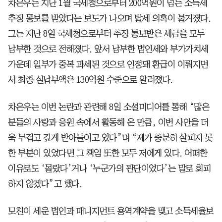
차은우는 지난 1월 국세청으로부터 200억원이 넘는 소득세
추징 통보를 받았다는 보도가 나오며 탈세 의혹이 불거졌다.
그는 지난 8일 국세청으로부터 추징 통보받은 세금을 모두
납부한 것으로 전해졌다. 앞서 납부한 법인세와 부가가치세
가운데 일부가 중복 과세된 것으로 인정돼 환급이 이뤄지면
서 최종 실납부액은 130억원 수준으로 알려졌다.
차은우는 이번 논란과 관련해 8일 소셜미디어를 통해 “많은
분들의 사랑과 응원 속에서 활동해 온 만큼, 이번 사안을 더
욱 무겁고 깊게 받아들이고 있다”며 “제가 충분히 살피지 못
한 부분이 있었다면 그 책임 또한 모두 저에게 있다. 어떠한
이유로도 ‘몰랐다’거나 ‘누군가의 판단이었다’는 말로 회피
하지 않겠다”고 했다.
모친이 세운 법인과 매니지먼트 용역계약을 맺고 소득세율보