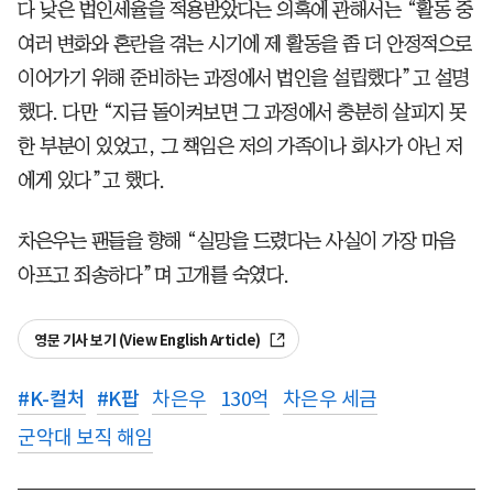
다 낮은 법인세율을 적용받았다는 의혹에 관해서는 “활동 중
여러 변화와 혼란을 겪는 시기에 제 활동을 좀 더 안정적으로
이어가기 위해 준비하는 과정에서 법인을 설립했다”고 설명
했다. 다만 “지금 돌이켜보면 그 과정에서 충분히 살피지 못
한 부분이 있었고, 그 책임은 저의 가족이나 회사가 아닌 저
에게 있다”고 했다.
차은우는 팬들을 향해 “실망을 드렸다는 사실이 가장 마음
아프고 죄송하다”며 고개를 숙였다.
영문 기사 보기 (View English Article)
#
K-컬처
#
K팝
차은우
130억
차은우 세금
군악대 보직 해임