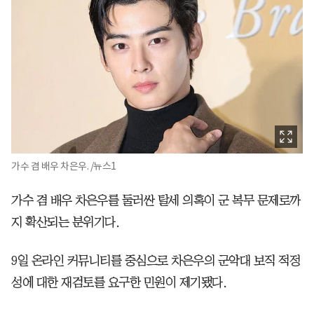
가수 겸 배우 차은우. /뉴스1
가수 겸 배우 차은우를 둘러싼 탈세 의혹이 군 복무 문제로까
지 확산되는 분위기다.
9일 온라인 커뮤니티를 중심으로 차은우의 군악대 보직 적정
성에 대한 재검토를 요구한 민원이 제기됐다.