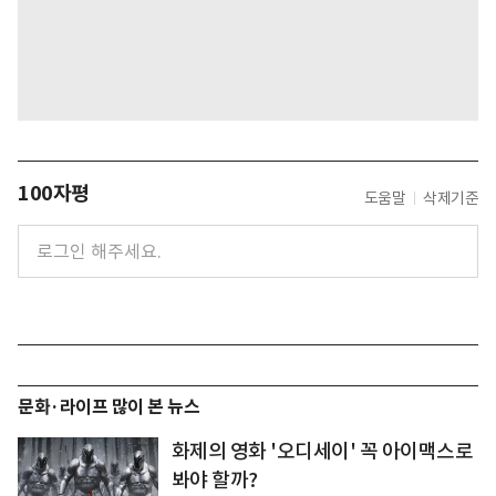
100자평
도움말
삭제기준
문화·라이프 많이 본 뉴스
화제의 영화 '오디세이' 꼭 아이맥스로
봐야 할까?