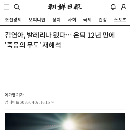
조선경제
오피니언
정치
사회
국제
건강
스포츠
김연아, 발레리나 됐다… 은퇴 12년 만에
'죽음의 무도' 재해석
이가영 기자
업데이트
2026.04.07. 16:15