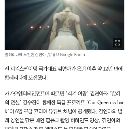
발레리나에 도전한 김연아. /유튜브 Google Korea
전 피겨스케이팅 국가대표 김연아가 은퇴 이후 약 12년 만에
발레리나에 도전했다.
카카오엔터테인먼트에 따르면 ‘피겨 여왕’ 김연아와 ‘발레
의 전설’ 강수진이 함께한 특급 프로젝트 ‘Our Queen is bac
k’이 6일 구글 코리아 유튜브 채널에 공개됐다. 김연아의 발
레 공연을 담은 메인 필름과 촬영 비하인드 영상, 김연아의