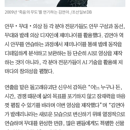
2009년 ‘죽음의 무도’를 연기하는 김연아. /조선일보DB
안무‧무대‧의상 등 각 분야 전문가들도 안무 구성과 동선,
무대와 발레 의상 디자인에 제미나이를 활용했다. 김연아 역
시 안무를 연습하는 과정에서 제미나이를 통해 발레 동작을
디테일하게 분석하고 보완하는 등 단순히 AI로 영상을 제작
하는 것이 아니라, 각 분야 전문가들이 AI 기술을 활용해 저
마다의 창의성을 펼쳤다.
연출을 맡은 돌고래유괴단 신우석 감독은 “어느 누구나 돈,
시간, 경쟁 때문에 삶의 목표를 포기하지 않고 잠재력을 마음
껏 펼칠 수 있기를 바라며 이번 영상을 제작했다”며 “김연아
가 발레리나라는 새로운 모습으로 변신하기 위해 열정적으로
연습하며 무대를 완성한 만큼, 많은 팬들에게도 특별한 선물