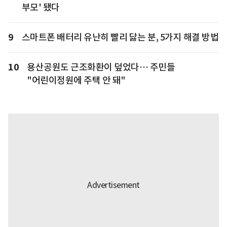
부모' 됐다
9
스마트폰 배터리 유난히 빨리 닳는 분, 5가지 해결 방법
10
용산공원도 근조화환이 덮었다… 주민들
"어린이정원에 주택 안 돼"