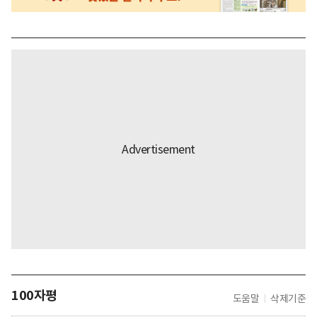
100자평
도움말
삭제기준