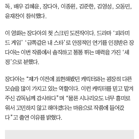
독, 배우 김혜윤, 장다아, 이종원, 김준한, 김영성, 오동민,
윤재찬이 참석했다.
이 영화는 장다아의 첫 스크린 도전작이다. 드라마 ‘피라미
드 게임’ ‘금쪽같은 내 스타’로 안정적인 연기를 인정받은 장
다아는 이번 작품에서 솔직하고 통통 튀는 매력을 가진 ‘세
정’으로 분했다.
장다아는 “제가 이전에 표현해봤던 캐릭터와는 굉장히 다른
모습을 많이 가지고 있는 역할이다. 이런 캐릭터를 믿고 맡겨
주신 감독님께 감사하다”며 “물론 시나리오도 너무 흥미로
워서 고민하지 않고 해야겠다는 마음으로 작품에 들어갔
다”고 출연 이유를 밝혔다.