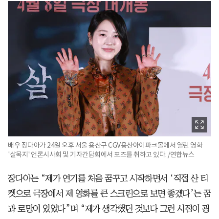
배우 장다아가 24일 오후 서울 용산구 CGV용산아이파크몰에서 열린 영화
'살목지' 언론시사회 및 기자간담회에서 포즈를 취하고 있다. /연합뉴스
장다아는 “제가 연기를 처음 꿈꾸고 시작하면서 ‘직접 산 티
켓으로 극장에서 제 영화를 큰 스크린으로 보면 좋겠다’는 꿈
과 로망이 있었다”며 “제가 생각했던 것보다 그런 시점이 굉