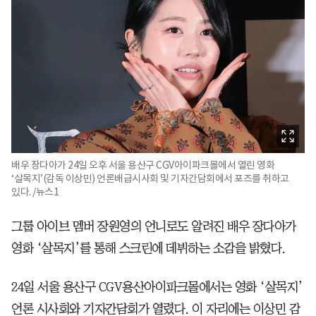
배우 장다아가 24일 오후 서울 용산구 CGV아이파크몰에서 열린 영화
‘살목지’(감독 이상민) 언론배급시사회 및 기자간담회에서 포즈를 취하고
있다. /뉴스1
그룹 아이브 멤버 장원영의 언니로도 알려진 배우 장다아가
영화 ‘살목지’를 통해 스크린에 데뷔하는 소감을 밝혔다.
24일 서울 용산구 CGV용산아이파크몰에서는 영화 ‘살목지’
언론 시사회와 기자간담회가 열렸다. 이 자리에는 이상민 감