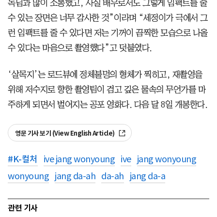
독님과 많이 소통했고, 사실 배우로서도 그렇게 임팩트를 줄
수 있는 장면은 너무 감사한 것”이라며 “세정이가 극에서 그
런 임팩트를 줄 수 있다면 저는 기꺼이 끔찍한 모습으로 나올
수 있다는 마음으로 촬영했다”고 덧붙였다.
‘살목지’는 로드뷰에 정체불명의 형체가 찍히고, 재촬영을
위해 저수지로 향한 촬영팀이 검고 깊은 물속의 무언가를 마
주하게 되면서 벌어지는 공포 영화다. 다음 달 8일 개봉한다.
영문 기사 보기 (View English Article)
#
K-컬처
ive jang wonyoung
ive
jang wonyoung
wonyoung
jang da-ah
da-ah
jang da-a
관련 기사