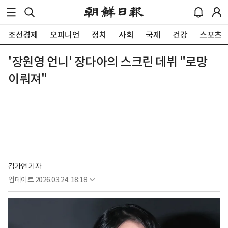
조선경제
오피니언
정치
사회
국제
건강
스포츠
'장원영 언니' 장다아의 스크린 데뷔 "로망
이뤄져"
김가연 기자
업데이트
2026.03.24. 18:18