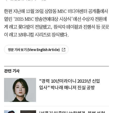
한편 지난해 12월 29일 상암동 MBC 미디어센터 공개홀에서
열린 ‘2025 MBC 방송연예대상 시상식’에선 수상자 전원에
게 레고 꽃다발이 전달됐고, 참석자 테이블과 진행석 등 곳곳
이 레고 보태니컬 시리즈로 장식됐다.
영문 기사 보기 (View English Article)
관련 기사
"경력 10년이라더니 2023년 신입
입사" 박나래 매니저 진실 공방