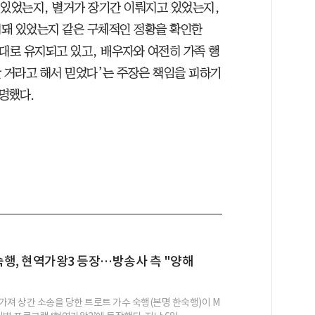
 있었는지, 별거가 장기간 이뤄지고 있었는지,
개돼 있었는지 같은 구체적인 정황을 확인한
대로 유지되고 있고, 배우자와 여전히 가족 행
할 거라고 해서 믿었다’는 주장은 책임을 피하기
명했다.
 숙행, 현역가왕3 등장…방송사 측 "양해
가져 상간 소송을 당한 트로트 가수 숙행(본명 한숙행)이 M