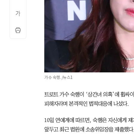
가수 숙행. /뉴스1
트로트 가수 숙행이 ‘상간녀 의혹’에 휩싸이
피해자라며 본격적인 법적대응에 나섰다.
10일 연예계에 따르면, 숙행은 자신에게 
앞두고 최근 법원에 소송위임장을 제출했다.