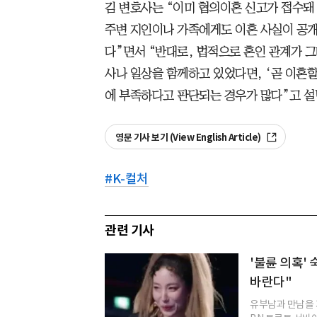
김 변호사는 “이미 협의이혼 신고가 접수돼
주변 지인이나 가족에게도 이혼 사실이 공
다”면서 “반대로, 법적으로 혼인 관계가 그
사나 일상을 함께하고 있었다면, ‘곧 이혼
에 부족하다고 판단되는 경우가 많다”고 설
영문 기사 보기 (View English Article)
#
K-컬처
관련 기사
'불륜 의혹'
바란다"
유부남과 만남을 