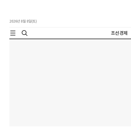
2026년 8월 8일(토)
조선경제