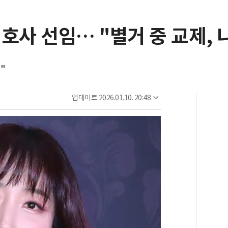
변호사 선임… "별거 중 교제, 
"
업데이트
2026.01.10. 20:48