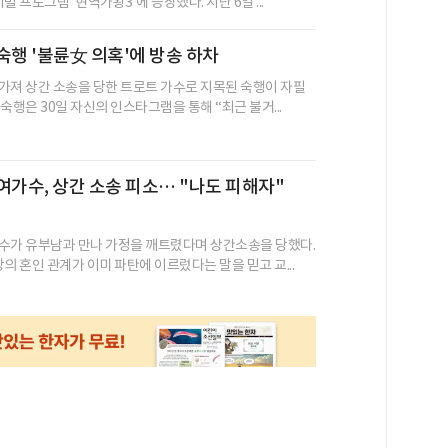
벌 프로그램 ‘현역가왕3’에 등장했다. 지난 6일 ...
숙행 '불륜女 의혹'에 방송 하차
가져 상간 소송을 당한 트로트 가수로 지목된 숙행이 자필
숙행은 30일 자신의 인스타그램을 통해 “최근 불거...
여가수, 상간 소송 피소… "나도 피해자"
수가 유부남과 만나 가정을 깨트렸다며 상간소송을 당했다.
의 혼인 관계가 이미 파탄에 이르렀다는 말을 믿고 교...